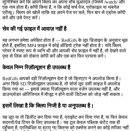
सुनिश्चित करें कि आपने क्लिप का अपना वॉच यूआरएल (जिसमें /watch/ और
एक नाम होता है) कॉपी किया है, न कि कोई सर्च पेज, प्रोफ़ाइल या थंबनेल
प्रीव्यू। क्लिप को खोलें ताकि वह अपने पेज पर चले, फिर बार से एड्रेस कॉपी
करें और उसे पेस्ट करें।
सेव की गई फ़ाइल में आवाज़ नहीं है
यह लगभग हमेशा अपेक्षित होता है — RedGifs के लूप डिज़ाइन के अनुसार मूक
होते हैं, इसलिए MP4 फ़ाइल में कोई ऑडियो ट्रैक नहीं होता है। यदि क्लिप
प्लेयर में स्पष्ट रूप से ध्वनि थी और आपकी सेव फ़ाइल में नहीं है, तो देखने वाले
पृष्ठ से लिंक को दोबारा कॉपी करें और एक बार फिर प्रयास करें।
केवल निम्न रिज़ॉल्यूशन ही उपलब्ध है
RedGifs आपको वही रिज़ॉल्यूशन देता है जो क्रिएटर ने अपलोड किया है।
अगर सिर्फ़ SD रिज़ॉल्यूशन उपलब्ध है, तो सोर्स लूप उसी साइज़ में अपलोड
किया गया था — इससे ज़्यादा रिज़ॉल्यूशन वाला वर्ज़न उपलब्ध नहीं है, और
डाउनलोडर ओरिजिनल में मौजूद न होने वाली डिटेल्स को जोड़ नहीं सकता।
इसमें लिखा है कि क्लिप निजी है या अनुपलब्ध है।
यह लूप या तो डिलीट कर दिया गया है, प्राइवेट कर दिया गया है, या फिर केवल
सदस्यों/पेड टियर के लिए उपलब्ध है। यह टूल केवल पब्लिक कंटेंट तक ही
पहुँचता है; प्रतिबंधित या हटाए गए क्लिप्स को एक्सेस करने का कोई तरीका नहीं