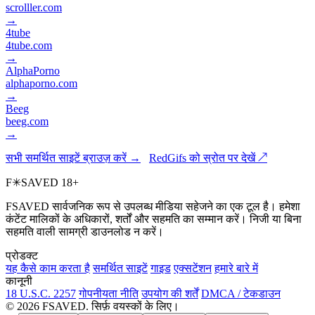
scrolller.com
→
4tube
4tube.com
→
AlphaPorno
alphaporno.com
→
Beeg
beeg.com
→
सभी समर्थित साइटें ब्राउज़ करें →
RedGifs को स्रोत पर देखें ↗
F
✳
SAVED
18+
FSAVED सार्वजनिक रूप से उपलब्ध मीडिया सहेजने का एक टूल है। हमेशा
कंटेंट मालिकों के अधिकारों, शर्तों और सहमति का सम्मान करें। निजी या बिना
सहमति वाली सामग्री डाउनलोड न करें।
प्रोडक्ट
यह कैसे काम करता है
समर्थित साइटें
गाइड
एक्सटेंशन
हमारे बारे में
कानूनी
18 U.S.C. 2257
गोपनीयता नीति
उपयोग की शर्तें
DMCA / टेकडाउन
© 2026 FSAVED. सिर्फ़ वयस्कों के लिए।