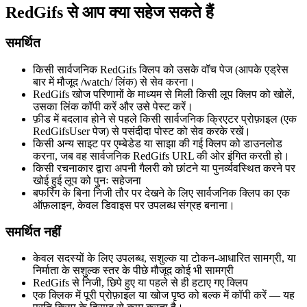
RedGifs से आप क्या सहेज सकते हैं
समर्थित
किसी सार्वजनिक RedGifs क्लिप को उसके वॉच पेज (आपके एड्रेस
बार में मौजूद /watch/ लिंक) से सेव करना।
RedGifs खोज परिणामों के माध्यम से मिली किसी लूप क्लिप को खोलें,
उसका लिंक कॉपी करें और उसे पेस्ट करें।
फ़ीड में बदलाव होने से पहले किसी सार्वजनिक क्रिएटर प्रोफ़ाइल (एक
RedGifsUser पेज) से पसंदीदा पोस्ट को सेव करके रखें।
किसी अन्य साइट पर एम्बेडेड या साझा की गई क्लिप को डाउनलोड
करना, जब वह सार्वजनिक RedGifs URL की ओर इंगित करती हो।
किसी रचनाकार द्वारा अपनी गैलरी को छांटने या पुनर्व्यवस्थित करने पर
खोई हुई लूप को पुनः सहेजना
बफरिंग के बिना निजी तौर पर देखने के लिए सार्वजनिक क्लिप का एक
ऑफ़लाइन, केवल डिवाइस पर उपलब्ध संग्रह बनाना।
समर्थित नहीं
केवल सदस्यों के लिए उपलब्ध, सशुल्क या टोकन-आधारित सामग्री, या
निर्माता के सशुल्क स्तर के पीछे मौजूद कोई भी सामग्री
RedGifs से निजी, छिपे हुए या पहले से ही हटाए गए क्लिप
एक क्लिक में पूरी प्रोफ़ाइल या खोज पृष्ठ को बल्क में कॉपी करें — यह