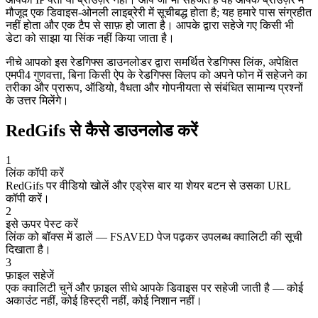
मौजूद एक डिवाइस-ओनली लाइब्रेरी में सूचीबद्ध होता है; यह हमारे पास संग्रहीत
नहीं होता और एक टैप से साफ़ हो जाता है। आपके द्वारा सहेजे गए किसी भी
डेटा को साझा या सिंक नहीं किया जाता है।
नीचे आपको इस रेडगिफ्स डाउनलोडर द्वारा समर्थित रेडगिफ्स लिंक, अपेक्षित
एमपी4 गुणवत्ता, बिना किसी ऐप के रेडगिफ्स क्लिप को अपने फोन में सहेजने का
तरीका और प्रारूप, ऑडियो, वैधता और गोपनीयता से संबंधित सामान्य प्रश्नों
के उत्तर मिलेंगे।
RedGifs से कैसे डाउनलोड करें
1
लिंक कॉपी करें
RedGifs पर वीडियो खोलें और एड्रेस बार या शेयर बटन से उसका URL
कॉपी करें।
2
इसे ऊपर पेस्ट करें
लिंक को बॉक्स में डालें — FSAVED पेज पढ़कर उपलब्ध क्वालिटी की सूची
दिखाता है।
3
फ़ाइल सहेजें
एक क्वालिटी चुनें और फ़ाइल सीधे आपके डिवाइस पर सहेजी जाती है — कोई
अकाउंट नहीं, कोई हिस्ट्री नहीं, कोई निशान नहीं।