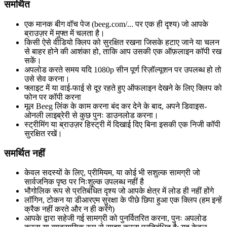
समर्थित
एक मानक बीग वॉच पेज (beeg.com/... पर एक ही दृश्य) जो आपके
ब्राउज़र में मुफ्त में चलता है।
किसी ऐसे वीडियो क्लिप को सुरक्षित रखना जिसके हटाए जाने या चलन
से बाहर होने की आशंका हो, ताकि आप उसकी एक ऑफ़लाइन कॉपी रख
सकें।
अपलोड करते समय यदि 1080p सीन पूर्ण रिज़ॉल्यूशन पर उपलब्ध हो तो
उसे सेव करना।
फ्लाइट में या वाई-फाई से दूर रहते हुए ऑफलाइन देखने के लिए क्लिप को
फोन पर कॉपी करना
मूल Beeg लिंक के काम करना बंद कर देने के बाद, अपने डिवाइस-
ओनली लाइब्रेरी से कुछ पुनः डाउनलोड करना।
स्ट्रीमिंग या ब्राउज़र हिस्ट्री में दिखाई दिए बिना इसकी एक निजी कॉपी
सुरक्षित रखें।
समर्थित नहीं
केवल सदस्यों के लिए, प्रीमियम, या कोई भी सशुल्क सामग्री जो
सार्वजनिक पृष्ठ पर निःशुल्क उपलब्ध नहीं है
भौगोलिक रूप से प्रतिबंधित दृश्य जो आपके क्षेत्र में लोड ही नहीं होंगे
लॉगिन, टोकन या डीआरएम सुरक्षा के पीछे छिपा हुआ एक क्लिप (हम इन्हें
क्रैक नहीं करते और न ही करेंगे)
आपके द्वारा सहेजी गई सामग्री को पुनर्वितरित करना, पुनः अपलोड