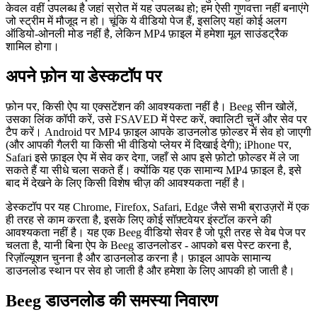
केवल वहीं उपलब्ध है जहां स्रोत में यह उपलब्ध हो; हम ऐसी गुणवत्ता नहीं बनाएंगे
जो स्ट्रीम में मौजूद न हो। चूंकि ये वीडियो पेज हैं, इसलिए यहां कोई अलग
ऑडियो-ओनली मोड नहीं है, लेकिन MP4 फ़ाइल में हमेशा मूल साउंडट्रैक
शामिल होगा।
अपने फ़ोन या डेस्कटॉप पर
फ़ोन पर, किसी ऐप या एक्सटेंशन की आवश्यकता नहीं है। Beeg सीन खोलें,
उसका लिंक कॉपी करें, उसे FSAVED में पेस्ट करें, क्वालिटी चुनें और सेव पर
टैप करें। Android पर MP4 फ़ाइल आपके डाउनलोड फ़ोल्डर में सेव हो जाएगी
(और आपकी गैलरी या किसी भी वीडियो प्लेयर में दिखाई देगी); iPhone पर,
Safari इसे फ़ाइल ऐप में सेव कर देगा, जहाँ से आप इसे फ़ोटो फ़ोल्डर में ले जा
सकते हैं या सीधे चला सकते हैं। क्योंकि यह एक सामान्य MP4 फ़ाइल है, इसे
बाद में देखने के लिए किसी विशेष चीज़ की आवश्यकता नहीं है।
डेस्कटॉप पर यह Chrome, Firefox, Safari, Edge जैसे सभी ब्राउज़रों में एक
ही तरह से काम करता है, इसके लिए कोई सॉफ़्टवेयर इंस्टॉल करने की
आवश्यकता नहीं है। यह एक Beeg वीडियो सेवर है जो पूरी तरह से वेब पेज पर
चलता है, यानी बिना ऐप के Beeg डाउनलोडर - आपको बस पेस्ट करना है,
रिज़ॉल्यूशन चुनना है और डाउनलोड करना है। फ़ाइल आपके सामान्य
डाउनलोड स्थान पर सेव हो जाती है और हमेशा के लिए आपकी हो जाती है।
Beeg डाउनलोड की समस्या निवारण