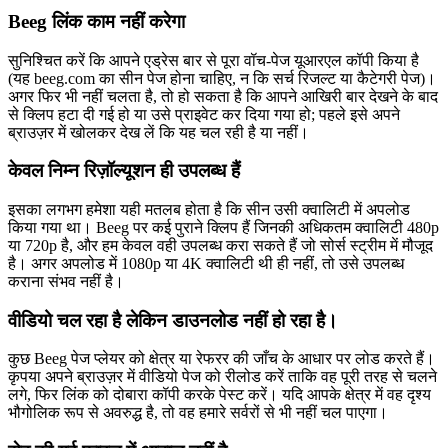
Beeg लिंक काम नहीं करेगा
सुनिश्चित करें कि आपने एड्रेस बार से पूरा वॉच-पेज यूआरएल कॉपी किया है
(यह beeg.com का सीन पेज होना चाहिए, न कि सर्च रिजल्ट या कैटेगरी पेज)।
अगर फिर भी नहीं चलता है, तो हो सकता है कि आपने आखिरी बार देखने के बाद
से क्लिप हटा दी गई हो या उसे प्राइवेट कर दिया गया हो; पहले इसे अपने
ब्राउज़र में खोलकर देख लें कि यह चल रही है या नहीं।
केवल निम्न रिज़ॉल्यूशन ही उपलब्ध हैं
इसका लगभग हमेशा यही मतलब होता है कि सीन उसी क्वालिटी में अपलोड
किया गया था। Beeg पर कई पुराने क्लिप हैं जिनकी अधिकतम क्वालिटी 480p
या 720p है, और हम केवल वही उपलब्ध करा सकते हैं जो सोर्स स्ट्रीम में मौजूद
है। अगर अपलोड में 1080p या 4K क्वालिटी थी ही नहीं, तो उसे उपलब्ध
कराना संभव नहीं है।
वीडियो चल रहा है लेकिन डाउनलोड नहीं हो रहा है।
कुछ Beeg पेज प्लेयर को क्षेत्र या रेफरर की जाँच के आधार पर लोड करते हैं।
कृपया अपने ब्राउज़र में वीडियो पेज को रीलोड करें ताकि वह पूरी तरह से चलने
लगे, फिर लिंक को दोबारा कॉपी करके पेस्ट करें। यदि आपके क्षेत्र में वह दृश्य
भौगोलिक रूप से अवरुद्ध है, तो वह हमारे सर्वरों से भी नहीं चल पाएगा।