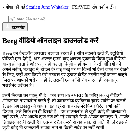
समीक्षा की गई
Scarlett June Whitaker
· FSAVED संपादकीय टीम
डाउनलोड
Beeg वीडियो ऑनलाइन डाउनलोड करें
Beeg का कैटलॉग लगातार बदलता रहता है। सीन बदलते रहते हैं, स्टूडियो
वीडियो हटा देते हैं, और अक्सर हफ़्तों बाद आपका बुकमार्क किया हुआ वीडियो
गायब हो जाता है और पता नहीं चलता कि वो कहाँ गया। किसी वीडियो को
अगले महीने, फ्लाइट में, होटल के वाई-फाई पर या किसी भी ऐसी जगह पर देखने
के लिए, जहाँ आप किसी ऐसे नेटवर्क पर एडल्ट कंटेंट स्ट्रीम नहीं करना चाहते
जिस पर आपको भरोसा नहीं है, उसकी एक कॉपी सेव करना ही एकमात्र
भरोसेमंद तरीका है।
इसमें निजता का पहलू भी है। जब आप FSAVED के ज़रिए Beeg वीडियो
ऑनलाइन डाउनलोड करते हैं, तो डाउनलोड प्रक्रिया हमारे सर्वरों पर चलती
है, इसलिए Beeg को आपका IP एड्रेस या ब्राउज़र फिंगरप्रिंट कभी नहीं
दिखता; उसे सिर्फ़ हम ही दिखते हैं। हम डाउनलोड से जुड़ी कोई भी जानकारी
नहीं रखते, और आपके द्वारा सेव की गई सामग्री सिर्फ़ आपके ब्राउज़र में, आपके
डिवाइस पर ही रहती है। एक बार टैप करने से यह साफ़ हो जाती है, और इससे
जुड़ी कोई भी जानकारी आपके नाम से किसी सर्वर पर नहीं रहती।