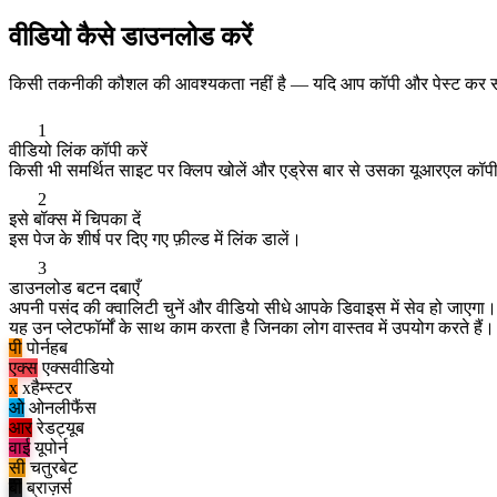
वीडियो कैसे डाउनलोड करें
किसी तकनीकी कौशल की आवश्यकता नहीं है — यदि आप कॉपी और पेस्ट कर स
1
वीडियो लिंक कॉपी करें
किसी भी समर्थित साइट पर क्लिप खोलें और एड्रेस बार से उसका यूआरएल कॉपी
2
इसे बॉक्स में चिपका दें
इस पेज के शीर्ष पर दिए गए फ़ील्ड में लिंक डालें।
3
डाउनलोड बटन दबाएँ
अपनी पसंद की क्वालिटी चुनें और वीडियो सीधे आपके डिवाइस में सेव हो जाएगा।
यह उन प्लेटफॉर्मों के साथ काम करता है जिनका लोग वास्तव में उपयोग करते हैं।
पी
पोर्नहब
एक्स
एक्सवीडियो
x
xहैम्स्टर
ओ
ओनलीफैंस
आर
रेडट्यूब
वाई
यूपोर्न
सी
चतुरबेट
बी
ब्राज़र्स