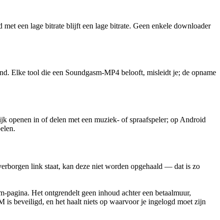
 met een lage bitrate blijft een lage bitrate. Geen enkele downloader
and. Elke tool die een Soundgasm-MP4 belooft, misleidt je; de opname
jk openen in of delen met een muziek- of spraafspeler; op Android
elen.
erborgen link staat, kan deze niet worden opgehaald — dat is zo
asm-pagina. Het ontgrendelt geen inhoud achter een betaalmuur,
is beveiligd, en het haalt niets op waarvoor je ingelogd moet zijn