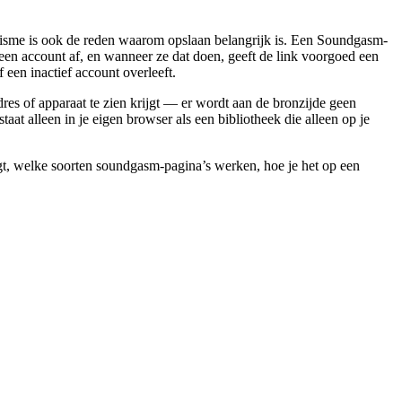
lisme is ook de reden waarom opslaan belangrijk is. Een Soundgasm-
 een account af, en wanneer ze dat doen, geeft de link voorgoed een
 een inactief account overleeft.
res of apparaat te zien krijgt — er wordt aan de bronzijde geen
t alleen in je eigen browser als een bibliotheek die alleen op je
gt, welke soorten soundgasm-pagina’s werken, hoe je het op een