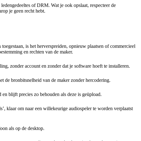
, ledengedeeltes of DRM. Wat je ook opslaat, respecteer de
rop je geen recht hebt.
s toegestaan, is het herverspreiden, opnieuw plaatsen of commercieel
toestemming en rechten van de maker.
g, zonder account en zonder dat je software hoeft te installeren.
t de bronbitsnelheid van de maker zonder hercodering.
n blijft precies zo behouden als deze is geüpload.
, klaar om naar een willekeurige audiospeler te worden verplaatst
oon als op de desktop.