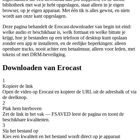
bibliotheek met wat je hebt opgeslagen, staat alleen in je eigen
browser, op je eigen apparaat. Met één tik is alles gewist, en niets
wordt aan onze kant opgeslagen.
Deze pagina behandelt de Erocast-downloader van begin tot eind:
welke audio er beschikbaar is, welk formaat en welke bitrate je
krijgt, hoe je bestanden op een telefoon of desktop kunt opslaan
zonder een app te installeren, en de eerlijke beperkingen: alleen
openbare tracks, nooit achter een betaalmuur, alleen voor leden, met
tokens of met DRM-beveiliging.
Downloaden van Erocast
1
Kopieer de link
Open de video op Erocast en kopieer de URL uit de adresbalk of via
de deelknop.
2
Plak hem hierboven
Zet de link in het vak — FSAVED leest de pagina en toont de
beschikbare kwaliteiten.
3
Sla het bestand op
Kies een kwaliteit en het bestand wordt direct op je apparaat