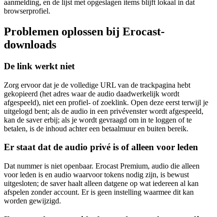
aanmelding, en de lijst met opgeslagen items blijft lokaal in dat
browserprofiel.
Problemen oplossen bij Erocast-
downloads
De link werkt niet
Zorg ervoor dat je de volledige URL van de trackpagina hebt
gekopieerd (het adres waar de audio daadwerkelijk wordt
afgespeeld), niet een profiel- of zoeklink. Open deze eerst terwijl je
uitgelogd bent; als de audio in een privévenster wordt afgespeeld,
kan de saver erbij; als je wordt gevraagd om in te loggen of te
betalen, is de inhoud achter een betaalmuur en buiten bereik.
Er staat dat de audio privé is of alleen voor leden
Dat nummer is niet openbaar. Erocast Premium, audio die alleen
voor leden is en audio waarvoor tokens nodig zijn, is bewust
uitgesloten; de saver haalt alleen datgene op wat iedereen al kan
afspelen zonder account. Er is geen instelling waarmee dit kan
worden gewijzigd.