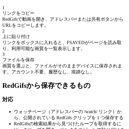
1
リンクをコピー
RedGifsで動画を開き、アドレスバーまたは共有ボタンから
URLをコピーします。
2
上に貼り付け
リンクをボックスに入れると、FSAVEDがページを読み取
り、利用可能な画質を一覧表示します。
3
ファイルを保存
画質を選ぶと、ファイルがそのままデバイスに保存されま
す。アカウント不要、履歴なし、痕跡なし。
RedGifsから保存できるもの
対応
ウォッチページ（アドレスバーの /watch/ リンク）か
ら、公開されている RedGifs クリップを 1 つ保存する
RedGifsの検索結果から見つけたループを取得するに