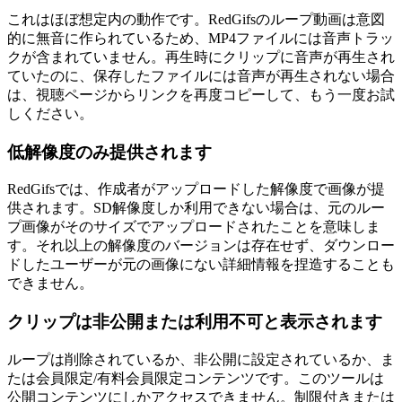
これはほぼ想定内の動作です。RedGifsのループ動画は意図
的に無音に作られているため、MP4ファイルには音声トラッ
クが含まれていません。再生時にクリップに音声が再生され
ていたのに、保存したファイルには音声が再生されない場合
は、視聴ページからリンクを再度コピーして、もう一度お試
しください。
低解像度のみ提供されます
RedGifsでは、作成者がアップロードした解像度で画像が提
供されます。SD解像度しか利用できない場合は、元のルー
プ画像がそのサイズでアップロードされたことを意味しま
す。それ以上の解像度のバージョンは存在せず、ダウンロー
ドしたユーザーが元の画像にない詳細情報を捏造することも
できません。
クリップは非公開または利用不可と表示されます
ループは削除されているか、非公開に設定されているか、ま
たは会員限定/有料会員限定コンテンツです。このツールは
公開コンテンツにしかアクセスできません。制限付きまたは