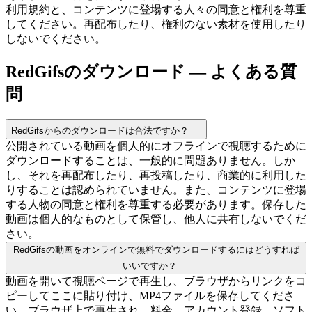
利用規約と、コンテンツに登場する人々の同意と権利を尊重
してください。再配布したり、権利のない素材を使用したり
しないでください。
RedGifsのダウンロード — よくある質
問
RedGifsからのダウンロードは合法ですか？
公開されている動画を個人的にオフラインで視聴するために
ダウンロードすることは、一般的に問題ありません。しか
し、それを再配布したり、再投稿したり、商業的に利用した
りすることは認められていません。また、コンテンツに登場
する人物の同意と権利を尊重する必要があります。保存した
動画は個人的なものとして保管し、他人に共有しないでくだ
さい。
RedGifsの動画をオンラインで無料でダウンロードするにはどうすれば
いいですか？
動画を開いて視聴ページで再生し、ブラウザからリンクをコ
ピーしてここに貼り付け、MP4ファイルを保存してくださ
い。ブラウザ上で再生され、料金、アカウント登録、ソフト