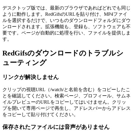
デスクトップ版では、最新のブラウザであればどれでも同じ
ように動作します。RedGifsのURLを貼り付け、MP4ファイ
ルを選択するだけで、いつものダウンロードフォルダにダウ
ンロードされます。拡張機能も、登録も、ソフトウェアも不
要です。ページが自動的に処理を行い、ファイルを提供しま
す。
RedGifsのダウンロードのトラブルシ
ューティング
リンクが解決しません
クリップの視聴URL（/watch/と名前を含む）をコピーしたこ
とを確認してください。検索ページ、プロフィール、サムネ
イルプレビューのURLをコピーしてはいけません。クリッ
プを開いて専用ページで再生し、アドレスバーからアドレス
をコピーして貼り付けてください。
保存されたファイルには音声がありません