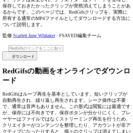
保存しておきたかったクリップが突然消えてしまうことがあ
るからです。このページでは、RedGifsクリップを、実際に
所有する通常のMP4ファイルとしてダウンロードする方法に
ついて説明します。
監修
Scarlett June Whitaker
· FSAVED編集チーム
ダウンロード
RedGifsの動画をオンラインでダウンロ
ード
RedGifsはループ再生を基本としています。短いクリップが
自動再生され、繰り返し再生されます。シーク操作は不要
で、通常は音声もありません。この形式は閲覧には最適です
が、保存には不向きです。保存ボタンが分かりにくく、プレ
ーヤーはファイルではなくストリーミング再生を行うため、
クリエイターがコンテンツを整理したり、アカウントが非ア
クティブになったりすると、個々のクリップは消えてしまい