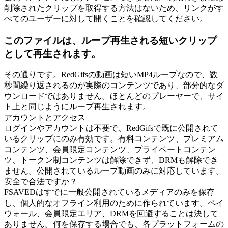
削除されたクリップを取得する方法はないため、リンクがす
べてのユーザーに対して開くことを確認してください。
このファイルは、ループ再生される短いクリップ
として再生されます。
その通りです。RedGifsの動画は短いMP4ループなので、数
秒間繰り返されるのが実際のコンテンツであり、部分的なダ
ウンロードではありません。ほとんどのプレーヤーで、サイ
ト上と同じようにループ再生されます。
アカウントとアクセス
ログインやアカウントは不要で、RedGifsで既に公開されて
いるクリップにのみ有効です。有料コンテンツ、プレミアム
コンテンツ、会員限定コンテンツ、プライベートコンテン
ツ、トークン制コンテンツは解除できず、DRMも解除でき
ません。公開されているループ動画のみに対応しています。
安全で合法ですか？
FSAVEDはすでに一般公開されているメディアのみを保存
し、個人的なオフライン利用のために作られています。ペイ
ウォール、会員限定エリア、DRMを回避することは決して
ありません。何を保存する場合でも、各プラットフォームの