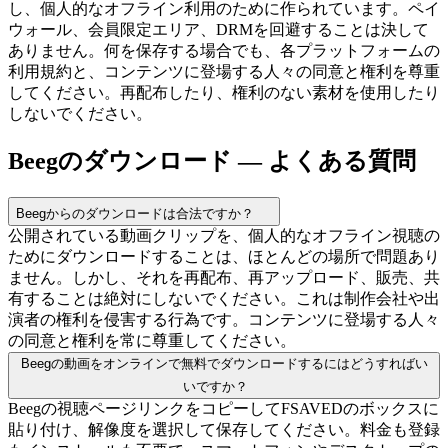
し、個人的なオフライン利用のために作られています。ペイ
ウォール、会員限定エリア、DRMを回避することは決して
ありません。何を保存する場合でも、各プラットフォームの
利用規約と、コンテンツに登場する人々の同意と権利を尊重
してください。再配布したり、権利のない素材を使用したり
しないでください。
Beegのダウンロード — よくある質問
Beegからのダウンロードは合法ですか？
公開されている動画クリップを、個人的なオフライン視聴の
ためにダウンロードすることは、ほとんどの場所で問題あり
ません。しかし、それを再配布、再アップロード、販売、共
有することは絶対にしないでください。これは制作会社や出
演者の権利を侵害する行為です。コンテンツに登場する人々
の同意と権利を常に尊重してください。
Beegの動画をオンラインで無料でダウンロードするにはどうすればい
いですか？
Beegの視聴ページリンクをコピーしてFSAVEDのボックスに
貼り付け、解像度を選択して保存してください。料金も登録