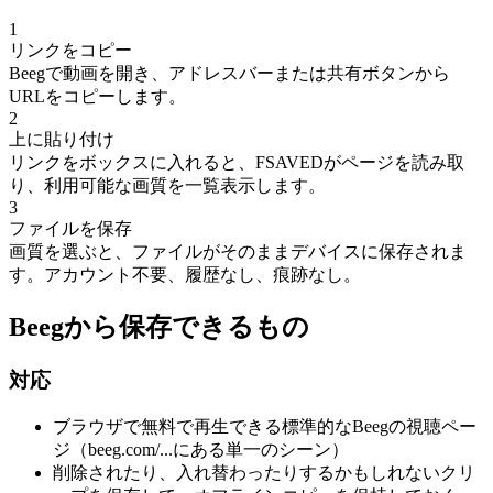
1
リンクをコピー
Beegで動画を開き、アドレスバーまたは共有ボタンから
URLをコピーします。
2
上に貼り付け
リンクをボックスに入れると、FSAVEDがページを読み取
り、利用可能な画質を一覧表示します。
3
ファイルを保存
画質を選ぶと、ファイルがそのままデバイスに保存されま
す。アカウント不要、履歴なし、痕跡なし。
Beegから保存できるもの
対応
ブラウザで無料で再生できる標準的なBeegの視聴ペー
ジ（beeg.com/...にある単一のシーン）
削除されたり、入れ替わったりするかもしれないクリ