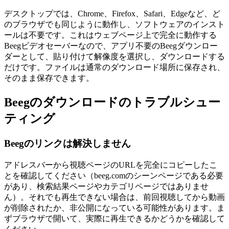
デスクトップでは、Chrome、Firefox、Safari、Edgeなど、ど
のブラウザでも同じように動作し、ソフトウェアのインスト
ールは不要です。これはウェブページ上で完全に動作する
Beegビデオセーバーなので、アプリ不要のBeegダウンロー
ダーとして、貼り付けて解像度を選択し、ダウンロードする
だけです。ファイルは通常のダウンロード場所に保存され、
そのまま保存できます。
Beegのダウンロードのトラブルシュー
ティング
Beegのリンクは解決しません
アドレスバーから視聴ページのURLを完全にコピーしたこ
とを確認してください（beeg.comのシーンページである必要
があり、検索結果ページやカテゴリページではありませ
ん）。それでも再生できない場合は、前回視聴してから動画
が削除されたか、非公開になっている可能性があります。ま
ずブラウザで開いて、実際に再生できるかどうかを確認して