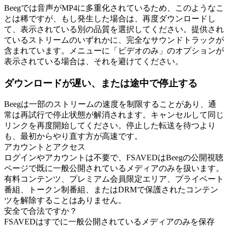
Beegでは音声がMP4に多重化されているため、このようなこ
とは稀ですが、もし発生した場合は、再度ダウンロードし
て、表示されている別の品質を選択してください。提供され
ているストリームのいずれかに、完全なサウンドトラックが
含まれています。メニューに「ビデオのみ」のオプションが
表示されている場合は、それを避けてください。
ダウンロードが遅い、または途中で停止する
Beegは一部のストリームの速度を制限することがあり、通
常は再試行で停止状態が解消されます。キャンセルして同じ
リンクを再度開始してください。停止した転送を待つより
も、最初からやり直す方が高速です。
アカウントとアクセス
ログインやアカウントは不要で、FSAVEDはBeegの公開視聴
ページで既に一般公開されているメディアのみを扱います。
有料コンテンツ、プレミアム会員限定エリア、プライベート
番組、トークン制番組、またはDRMで保護されたコンテン
ツを解除することはありません。
安全で合法ですか？
FSAVEDはすでに一般公開されているメディアのみを保存