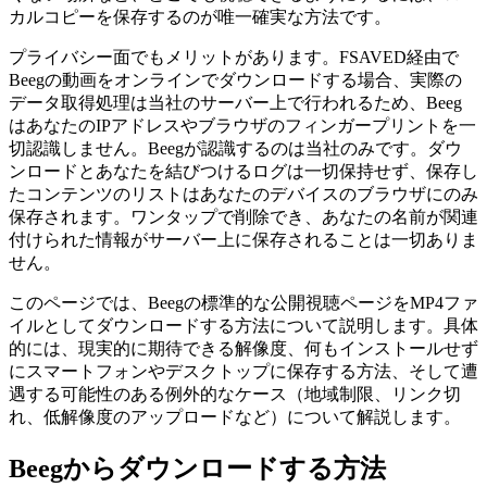
カルコピーを保存するのが唯一確実な方法です。
プライバシー面でもメリットがあります。FSAVED経由で
Beegの動画をオンラインでダウンロードする場合、実際の
データ取得処理は当社のサーバー上で行われるため、Beeg
はあなたのIPアドレスやブラウザのフィンガープリントを一
切認識しません。Beegが認識するのは当社のみです。ダウ
ンロードとあなたを結びつけるログは一切保持せず、保存し
たコンテンツのリストはあなたのデバイスのブラウザにのみ
保存されます。ワンタップで削除でき、あなたの名前が関連
付けられた情報がサーバー上に保存されることは一切ありま
せん。
このページでは、Beegの標準的な公開視聴ページをMP4ファ
イルとしてダウンロードする方法について説明します。具体
的には、現実的に期待できる解像度、何もインストールせず
にスマートフォンやデスクトップに保存する方法、そして遭
遇する可能性のある例外的なケース（地域制限、リンク切
れ、低解像度のアップロードなど）について解説します。
Beegからダウンロードする方法