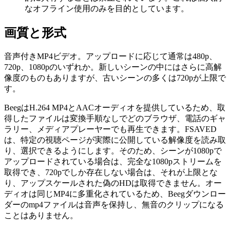
なオフライン使用のみを目的としています。
画質と形式
音声付きMP4ビデオ。アップロードに応じて通常は480p、
720p、1080pのいずれか。新しいシーンの中にはさらに高解
像度のものもありますが、古いシーンの多くは720pが上限で
す。
BeegはH.264 MP4とAACオーディオを提供しているため、取
得したファイルは変換手順なしでどのブラウザ、電話のギャ
ラリー、メディアプレーヤーでも再生できます。FSAVED
は、特定の視聴ページが実際に公開している解像度を読み取
り、選択できるようにします。そのため、シーンが1080pで
アップロードされている場合は、完全な1080pストリームを
取得でき、720pでしか存在しない場合は、それが上限とな
り、アップスケールされた偽のHDは取得できません。オー
ディオは同じMP4に多重化されているため、Beegダウンロー
ダーのmp4ファイルは音声を保持し、無音のクリップになる
ことはありません。