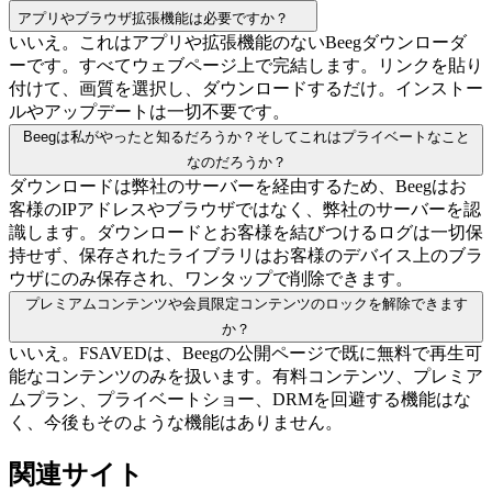
アプリやブラウザ拡張機能は必要ですか？
いいえ。これはアプリや拡張機能のないBeegダウンローダ
ーです。すべてウェブページ上で完結します。リンクを貼り
付けて、画質を選択し、ダウンロードするだけ。インストー
ルやアップデートは一切不要です。
Beegは私がやったと知るだろうか？そしてこれはプライベートなこと
なのだろうか？
ダウンロードは弊社のサーバーを経由するため、Beegはお
客様のIPアドレスやブラウザではなく、弊社のサーバーを認
識します。ダウンロードとお客様を結びつけるログは一切保
持せず、保存されたライブラリはお客様のデバイス上のブラ
ウザにのみ保存され、ワンタップで削除できます。
プレミアムコンテンツや会員限定コンテンツのロックを解除できます
か？
いいえ。FSAVEDは、Beegの公開ページで既に無料で再生可
能なコンテンツのみを扱います。有料コンテンツ、プレミア
ムプラン、プライベートショー、DRMを回避する機能はな
く、今後もそのような機能はありません。
関連サイト