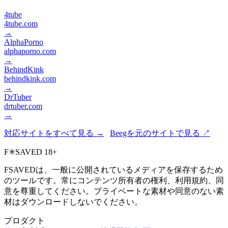
4tube
4tube.com
→
AlphaPorno
alphaporno.com
→
BehindKink
behindkink.com
→
DrTuber
drtuber.com
→
対応サイトをすべて見る →
Beegを元のサイトで見る ↗
F
✳
SAVED
18+
FSAVEDは、一般に公開されているメディアを保存するため
のツールです。常にコンテンツ所有者の権利、利用規約、同
意を尊重してください。プライベートな素材や同意のない素
材はダウンロードしないでください。
プロダクト