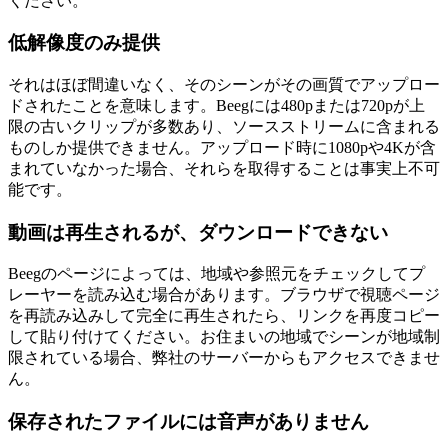
ください。
低解像度のみ提供
それはほぼ間違いなく、そのシーンがその画質でアップロー
ドされたことを意味します。Beegには480pまたは720pが上
限の古いクリップが多数あり、ソースストリームに含まれる
ものしか提供できません。アップロード時に1080pや4Kが含
まれていなかった場合、それらを取得することは事実上不可
能です。
動画は再生されるが、ダウンロードできない
Beegのページによっては、地域や参照元をチェックしてプ
レーヤーを読み込む場合があります。ブラウザで視聴ページ
を再読み込みして完全に再生されたら、リンクを再度コピー
して貼り付けてください。お住まいの地域でシーンが地域制
限されている場合、弊社のサーバーからもアクセスできませ
ん。
保存されたファイルには音声がありません