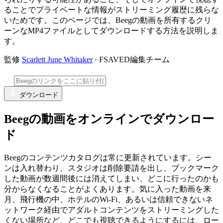
ることでプライベートな情報がストリーミング履歴に残らな
いためです。このページでは、Beegの動画を所有するクリ
ーンなMP4ファイルとしてダウンロードする方法を説明しま
す。
監修
Scarlett June Whitaker
· FSAVED編集チーム
ダウンロード
Beegの動画をオンラインでダウンロー
ド
Beegのコンテンツカタログは常に更新されています。シー
ンは入れ替わり、スタジオは削除要請を出し、ブックマーク
した動画が数週間後には消えてしまい、どこに行ったのかも
分からなくなることがよくあります。気に入った動画を来
月、飛行機の中、ホテルのWi-Fi、あるいは信頼できないネ
ットワーク経由でアダルトコンテンツをストリーミングした
くない場所など、どこでも視聴できるようにするには、ロー