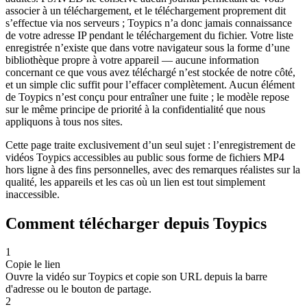
associer à un téléchargement, et le téléchargement proprement dit
s’effectue via nos serveurs ; Toypics n’a donc jamais connaissance
de votre adresse IP pendant le téléchargement du fichier. Votre liste
enregistrée n’existe que dans votre navigateur sous la forme d’une
bibliothèque propre à votre appareil — aucune information
concernant ce que vous avez téléchargé n’est stockée de notre côté,
et un simple clic suffit pour l’effacer complètement. Aucun élément
de Toypics n’est conçu pour entraîner une fuite ; le modèle repose
sur le même principe de priorité à la confidentialité que nous
appliquons à tous nos sites.
Cette page traite exclusivement d’un seul sujet : l’enregistrement de
vidéos Toypics accessibles au public sous forme de fichiers MP4
hors ligne à des fins personnelles, avec des remarques réalistes sur la
qualité, les appareils et les cas où un lien est tout simplement
inaccessible.
Comment télécharger depuis Toypics
1
Copie le lien
Ouvre la vidéo sur Toypics et copie son URL depuis la barre
d'adresse ou le bouton de partage.
2