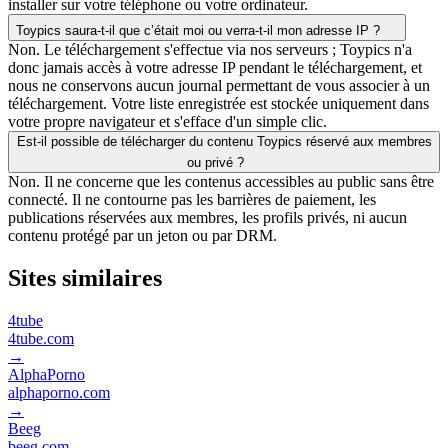
installer sur votre téléphone ou votre ordinateur.
Toypics saura-t-il que c’était moi ou verra-t-il mon adresse IP ?
Non. Le téléchargement s'effectue via nos serveurs ; Toypics n'a
donc jamais accès à votre adresse IP pendant le téléchargement, et
nous ne conservons aucun journal permettant de vous associer à un
téléchargement. Votre liste enregistrée est stockée uniquement dans
votre propre navigateur et s'efface d'un simple clic.
Est-il possible de télécharger du contenu Toypics réservé aux membres
ou privé ?
Non. Il ne concerne que les contenus accessibles au public sans être
connecté. Il ne contourne pas les barrières de paiement, les
publications réservées aux membres, les profils privés, ni aucun
contenu protégé par un jeton ou par DRM.
Sites similaires
4tube
4tube.com
→
AlphaPorno
alphaporno.com
→
Beeg
beeg.com