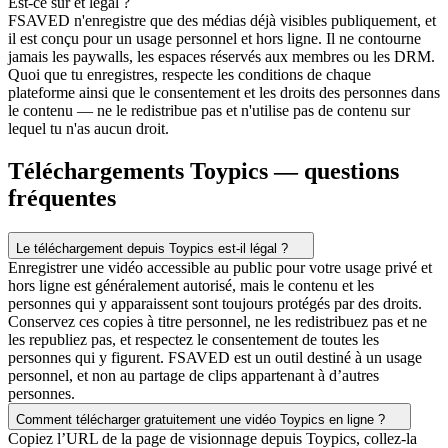
Est-ce sûr et légal ?
FSAVED n'enregistre que des médias déjà visibles publiquement, et
il est conçu pour un usage personnel et hors ligne. Il ne contourne
jamais les paywalls, les espaces réservés aux membres ou les DRM.
Quoi que tu enregistres, respecte les conditions de chaque
plateforme ainsi que le consentement et les droits des personnes dans
le contenu — ne le redistribue pas et n'utilise pas de contenu sur
lequel tu n'as aucun droit.
Téléchargements Toypics — questions
fréquentes
Le téléchargement depuis Toypics est-il légal ?
Enregistrer une vidéo accessible au public pour votre usage privé et
hors ligne est généralement autorisé, mais le contenu et les
personnes qui y apparaissent sont toujours protégés par des droits.
Conservez ces copies à titre personnel, ne les redistribuez pas et ne
les republiez pas, et respectez le consentement de toutes les
personnes qui y figurent. FSAVED est un outil destiné à un usage
personnel, et non au partage de clips appartenant à d’autres
personnes.
Comment télécharger gratuitement une vidéo Toypics en ligne ?
Copiez l’URL de la page de visionnage depuis Toypics, collez-la