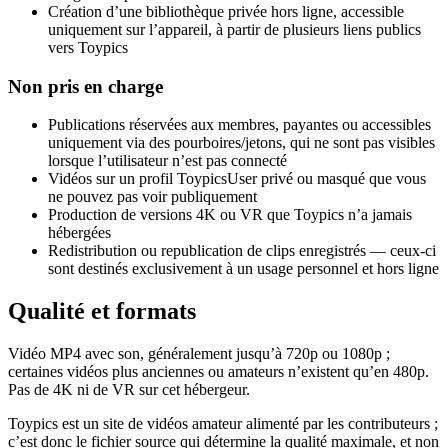
Création d’une bibliothèque privée hors ligne, accessible
uniquement sur l’appareil, à partir de plusieurs liens publics
vers Toypics
Non pris en charge
Publications réservées aux membres, payantes ou accessibles
uniquement via des pourboires/jetons, qui ne sont pas visibles
lorsque l’utilisateur n’est pas connecté
Vidéos sur un profil ToypicsUser privé ou masqué que vous
ne pouvez pas voir publiquement
Production de versions 4K ou VR que Toypics n’a jamais
hébergées
Redistribution ou republication de clips enregistrés — ceux-ci
sont destinés exclusivement à un usage personnel et hors ligne
Qualité et formats
Vidéo MP4 avec son, généralement jusqu’à 720p ou 1080p ;
certaines vidéos plus anciennes ou amateurs n’existent qu’en 480p.
Pas de 4K ni de VR sur cet hébergeur.
Toypics est un site de vidéos amateur alimenté par les contributeurs ;
c’est donc le fichier source qui détermine la qualité maximale, et non