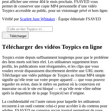
peut afficher une erreur 404 le mois prochain. FSAVED vous
permet de conserver une copie MP4 personnelle d’une vidéo
Toypics accessible au public, pour un visionnage privé et hors ligne.
Vérifié par
Scarlett June Whitaker
· Équipe éditoriale FSAVED
Télécharger
Télécharger des vidéos Toypics en ligne
Toypics existe depuis suffisamment longtemps pour que le problème
des liens morts soit bien réel. Les utilisateurs suppriment leurs
profils, les publications sont réorganisées, et les clips que vous
vouliez revoir disparaissent discrètement derrière une URL morte.
Télécharger une vidéo publique de Toypics au format MP4 simple
signifie qu’elle reste sur votre propre appareil — que vous pouvez
regarder en avion, dans le métro ou partout où la connexion est
mauvaise ou où le site est bloqué — et qu’elle reste vôtre même
après la disparition de la page ToypicsUser d’origine.
La confidentialité est l’autre raison pour laquelle les utilisateurs
recourent à un outil comme celui-ci pour accéder à du contenu pour
adultes. FSAVED ne conserve aucun journal permettant de vous