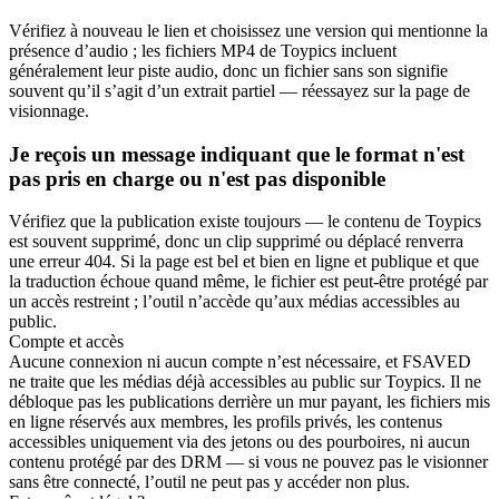
Vérifiez à nouveau le lien et choisissez une version qui mentionne la
présence d’audio ; les fichiers MP4 de Toypics incluent
généralement leur piste audio, donc un fichier sans son signifie
souvent qu’il s’agit d’un extrait partiel — réessayez sur la page de
visionnage.
Je reçois un message indiquant que le format n'est
pas pris en charge ou n'est pas disponible
Vérifiez que la publication existe toujours — le contenu de Toypics
est souvent supprimé, donc un clip supprimé ou déplacé renverra
une erreur 404. Si la page est bel et bien en ligne et publique et que
la traduction échoue quand même, le fichier est peut-être protégé par
un accès restreint ; l’outil n’accède qu’aux médias accessibles au
public.
Compte et accès
Aucune connexion ni aucun compte n’est nécessaire, et FSAVED
ne traite que les médias déjà accessibles au public sur Toypics. Il ne
débloque pas les publications derrière un mur payant, les fichiers mis
en ligne réservés aux membres, les profils privés, les contenus
accessibles uniquement via des jetons ou des pourboires, ni aucun
contenu protégé par des DRM — si vous ne pouvez pas le visionner
sans être connecté, l’outil ne peut pas y accéder non plus.