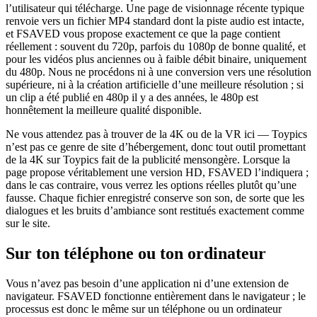
l’utilisateur qui télécharge. Une page de visionnage récente typique
renvoie vers un fichier MP4 standard dont la piste audio est intacte,
et FSAVED vous propose exactement ce que la page contient
réellement : souvent du 720p, parfois du 1080p de bonne qualité, et
pour les vidéos plus anciennes ou à faible débit binaire, uniquement
du 480p. Nous ne procédons ni à une conversion vers une résolution
supérieure, ni à la création artificielle d’une meilleure résolution ; si
un clip a été publié en 480p il y a des années, le 480p est
honnêtement la meilleure qualité disponible.
Ne vous attendez pas à trouver de la 4K ou de la VR ici — Toypics
n’est pas ce genre de site d’hébergement, donc tout outil promettant
de la 4K sur Toypics fait de la publicité mensongère. Lorsque la
page propose véritablement une version HD, FSAVED l’indiquera ;
dans le cas contraire, vous verrez les options réelles plutôt qu’une
fausse. Chaque fichier enregistré conserve son son, de sorte que les
dialogues et les bruits d’ambiance sont restitués exactement comme
sur le site.
Sur ton téléphone ou ton ordinateur
Vous n’avez pas besoin d’une application ni d’une extension de
navigateur. FSAVED fonctionne entièrement dans le navigateur ; le
processus est donc le même sur un téléphone ou un ordinateur