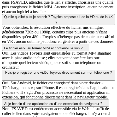
dans FSAVED, attendez que le lien s’affiche, choisissez une qualité,
puis enregistrez le fichier MP4. Aucune inscription, aucun paiement
et aucun logiciel à installer.
Quelle qualité puis-je obtenir ? Toypics propose-t-il de la HD ou de la 4K
?
Vous obtiendrez la résolution effective du fichier mis en ligne,
généralement 720p ou 1080p, certains clips plus anciens n’étant
disponibles qu’en 480p. Toypics n’héberge pas de contenu en 4K ni
en VR ; aucun outil ne peut donc en générer à partir de ces données.
Le fichier est-il au format MP4 et contient-il le son ?
Oui. Les vidéos Toypics sont enregistrées au format MP4 standard
avec la piste audio incluse ; elles peuvent donc être lues sur
n’importe quel lecteur vidéo, que ce soit sur un téléphone ou un
ordinateur.
Puis-je enregistrer une vidéo Toypics directement sur mon téléphone ?
Oui. Sur Android, le fichier est enregistré dans votre dossier «
Téléchargements » ; sur iPhone, il est enregistré dans l’application «
Fichiers ». Il s’agit d’un processus ne nécessitant ni application ni
extension, qui fonctionne directement dans le navigateur mobile.
Ai-je besoin d’une application ou d’une extension de navigateur ?
Non. FSAVED est entièrement accessible via le Web : il suffit de
coller le lien dans votre navigateur et de télécharger. Il n’y a rien à