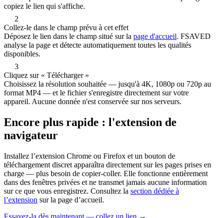
copiez le lien qui s'affiche.
2
Collez-le dans le champ prévu à cet effet
Déposez le lien dans le champ situé sur la
page d'accueil
. FSAVED
analyse la page et détecte automatiquement toutes les qualités
disponibles.
3
Cliquez sur « Télécharger »
Choisissez la résolution souhaitée — jusqu'à 4K, 1080p ou 720p au
format MP4 — et le fichier s'enregistre directement sur votre
appareil. Aucune donnée n'est conservée sur nos serveurs.
Encore plus rapide : l'extension de
navigateur
Installez l’extension Chrome ou Firefox et un bouton de
téléchargement discret apparaîtra directement sur les pages prises en
charge — plus besoin de copier-coller. Elle fonctionne entièrement
dans des fenêtres privées et ne transmet jamais aucune information
sur ce que vous enregistrez. Consultez la
section dédiée à
l’extension
sur la page d’accueil.
Essayez-la dès maintenant — collez un lien →