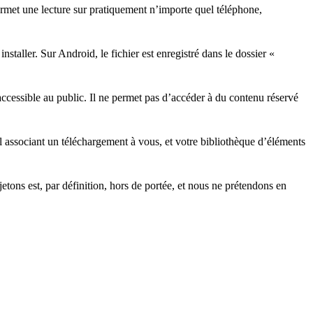
permet une lecture sur pratiquement n’importe quel téléphone,
staller. Sur Android, le fichier est enregistré dans le dossier «
cessible au public. Il ne permet pas d’accéder à du contenu réservé
l associant un téléchargement à vous, et votre bibliothèque d’éléments
tons est, par définition, hors de portée, et nous ne prétendons en