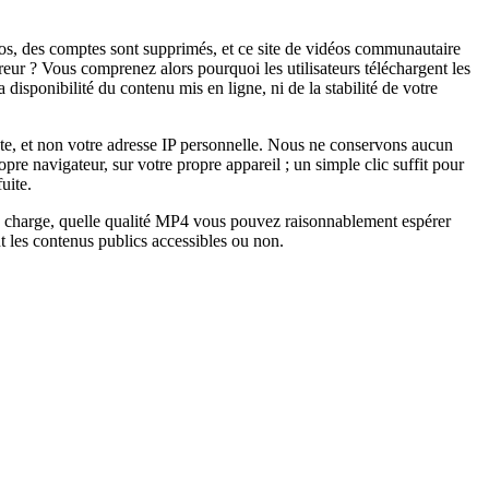
idéos, des comptes sont supprimés, et ce site de vidéos communautaire
eur ? Vous comprenez alors pourquoi les utilisateurs téléchargent les
disponibilité du contenu mis en ligne, ni de la stabilité de votre
uête, et non votre adresse IP personnelle. Nous ne conservons aucun
pre navigateur, sur votre propre appareil ; un simple clic suffit pour
uite.
 en charge, quelle qualité MP4 vous pouvez raisonnablement espérer
t les contenus publics accessibles ou non.