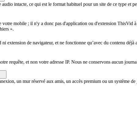
 audio intacte, ce qui est le format habituel pour un site de ce type et 
votre mobile ; il n'y a donc pas d'application ou d'extension ThisVid à in
hiers ».
 extension de navigateur, et ne fonctionne qu’avec du contenu déjà ac
notre requête, et non votre adresse IP. Nous ne conservons aucun journa
onnexion, un mur réservé aux amis, un accès premium ou un système de je