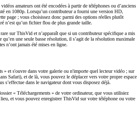
 vidéos amateurs ont été encodées à partir de téléphones ou d’anciens
xisté en 1080p. Lorsqu’un contributeur a fourni une version HD,
tte page ; vous choisissez donc parmi des options réelles plutôt
 n’est qu’un fichier flou de plus grande taille.
 rare sur ThisVid et n’apparaît que si un contributeur spécifique a mis
qu’en une seule basse résolution, il s’agit de la résolution maximale
es n’ont jamais été mises en ligne.
 » et s'ouvre dans votre galerie ou n'importe quel lecteur vidéo ; sur
dans Safari), et de là, vous pouvez le déplacer vers votre propre espace
us s’effectue dans le navigateur dont vous disposez déjà.
 dossier « Téléchargements » de votre ordinateur, que vous utilisiez
ieu, et vous pouvez enregistrer ThisVid sur votre téléphone ou votre