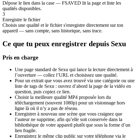
Dépose le lien dans la case — FSAVED lit la page et liste les
qualités disponibles.
3
Enregistre le fichier
Choisis une qualité et le fichier s'enregistre directement sur ton
appareil — sans compte, sans historique, sans trace.
Ce que tu peux enregistrer depuis Sexu
Pris en charge
Une page standard de Sexu qui lance la lecture directement à
l’ouverture — collez l’URL et choisissez une qualité.
Pour un extrait que vous avez trouvé via une catégorie ou une
liste de tags de Sexu : ouvrez d’abord la page de la vidéo en
question, puis copiez ce lien.
Choisir la meilleure qualité MP4 proposée lors du
téléchargement (souvent 1080p) pour un visionnage hors
ligne là où il n’y a pas de réseau.
Enregistrer à nouveau une scène que vous craignez que
l’auteur ne supprime, afin qu’elle soit conservée dans la
bibliothèque de votre appareil plutôt que sous la forme d’un
lien fragile.
Enregistrez le même clip public sur votre téléphone via le