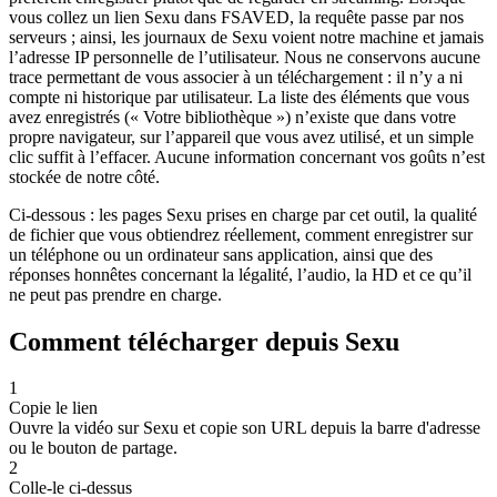
vous collez un lien Sexu dans FSAVED, la requête passe par nos
serveurs ; ainsi, les journaux de Sexu voient notre machine et jamais
l’adresse IP personnelle de l’utilisateur. Nous ne conservons aucune
trace permettant de vous associer à un téléchargement : il n’y a ni
compte ni historique par utilisateur. La liste des éléments que vous
avez enregistrés (« Votre bibliothèque ») n’existe que dans votre
propre navigateur, sur l’appareil que vous avez utilisé, et un simple
clic suffit à l’effacer. Aucune information concernant vos goûts n’est
stockée de notre côté.
Ci-dessous : les pages Sexu prises en charge par cet outil, la qualité
de fichier que vous obtiendrez réellement, comment enregistrer sur
un téléphone ou un ordinateur sans application, ainsi que des
réponses honnêtes concernant la légalité, l’audio, la HD et ce qu’il
ne peut pas prendre en charge.
Comment télécharger depuis Sexu
1
Copie le lien
Ouvre la vidéo sur Sexu et copie son URL depuis la barre d'adresse
ou le bouton de partage.
2
Colle-le ci-dessus