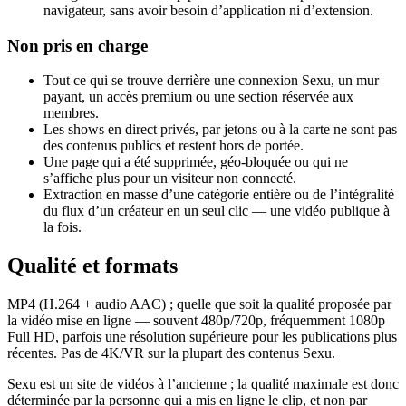
navigateur, sans avoir besoin d’application ni d’extension.
Non pris en charge
Tout ce qui se trouve derrière une connexion Sexu, un mur
payant, un accès premium ou une section réservée aux
membres.
Les shows en direct privés, par jetons ou à la carte ne sont pas
des contenus publics et restent hors de portée.
Une page qui a été supprimée, géo-bloquée ou qui ne
s’affiche plus pour un visiteur non connecté.
Extraction en masse d’une catégorie entière ou de l’intégralité
du flux d’un créateur en un seul clic — une vidéo publique à
la fois.
Qualité et formats
MP4 (H.264 + audio AAC) ; quelle que soit la qualité proposée par
la vidéo mise en ligne — souvent 480p/720p, fréquemment 1080p
Full HD, parfois une résolution supérieure pour les publications plus
récentes. Pas de 4K/VR sur la plupart des contenus Sexu.
Sexu est un site de vidéos à l’ancienne ; la qualité maximale est donc
déterminée par la personne qui a mis en ligne le clip, et non par