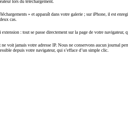
éateur lors du téléchargement.
léchargements » et apparaît dans votre galerie ; sur iPhone, il est enreg
 deux cas.
 extension : tout se passe directement sur la page de votre navigateur, q
et ne voit jamais votre adresse IP. Nous ne conservons aucun journal per
ssible depuis votre navigateur, qui s’efface d’un simple clic.