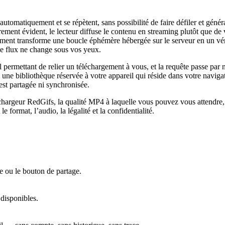
 automatiquement et se répètent, sans possibilité de faire défiler et gén
ement évident, le lecteur diffuse le contenu en streaming plutôt que de vo
ement transforme une boucle éphémère hébergée sur le serveur en un véri
le flux ne change sous vos yeux.
l permettant de relier un téléchargement à vous, et la requête passe par 
s une bibliothèque réservée à votre appareil qui réside dans votre naviga
est partagée ni synchronisée.
échargeur RedGifs, la qualité MP4 à laquelle vous pouvez vous attendre
 format, l’audio, la légalité et la confidentialité.
e ou le bouton de partage.
 disponibles.