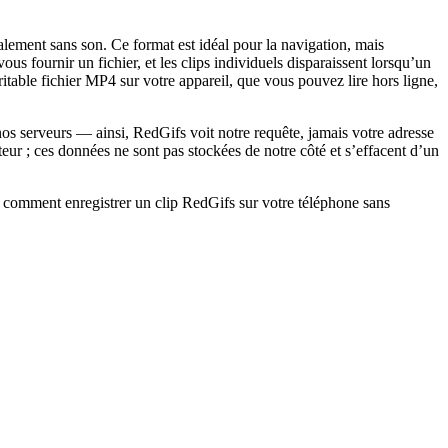
éralement sans son. Ce format est idéal pour la navigation, mais
us fournir un fichier, et les clips individuels disparaissent lorsqu’un
table fichier MP4 sur votre appareil, que vous pouvez lire hors ligne,
nos serveurs — ainsi, RedGifs voit notre requête, jamais votre adresse
teur ; ces données ne sont pas stockées de notre côté et s’effacent d’un
, comment enregistrer un clip RedGifs sur votre téléphone sans