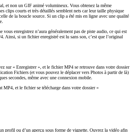
ormal, et non un GIF animé volumineux. Vous obtenez la même
clips courts et très détaillés semblent nets car leur taille physique
elle de la boucle source. Si un clip a été mis en ligne avec une qualité
e.
e vous enregistrez n’aura généralement pas de piste audio, ce qui est
Ainsi, si un fichier enregistré est lu sans son, c’est que l’original
yez sur « Enregistrer », et le fichier MP4 se retrouve dans votre dossier
ication Fichiers (et vous pouvez le déplacer vers Photos à partir de là)
 quelques secondes, même avec une connexion mobile.
MP4, et le fichier se télécharge dans votre dossier «
un profil ou d’un aperçu sous forme de vignette. Ouvrez la vidéo afin