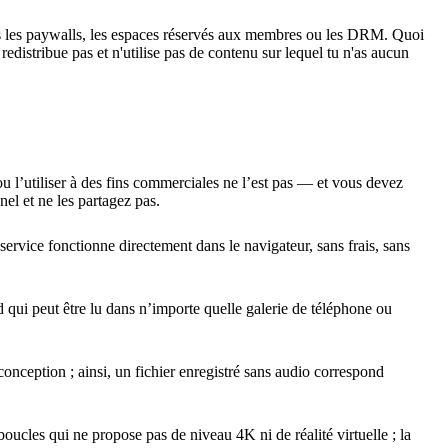
is les paywalls, les espaces réservés aux membres ou les DRM. Quoi
edistribue pas et n'utilise pas de contenu sur lequel tu n'as aucun
ou l’utiliser à des fins commerciales ne l’est pas — et vous devez
el et ne les partagez pas.
 service fonctionne directement dans le navigateur, sans frais, sans
ui peut être lu dans n’importe quelle galerie de téléphone ou
onception ; ainsi, un fichier enregistré sans audio correspond
ucles qui ne propose pas de niveau 4K ni de réalité virtuelle ; la