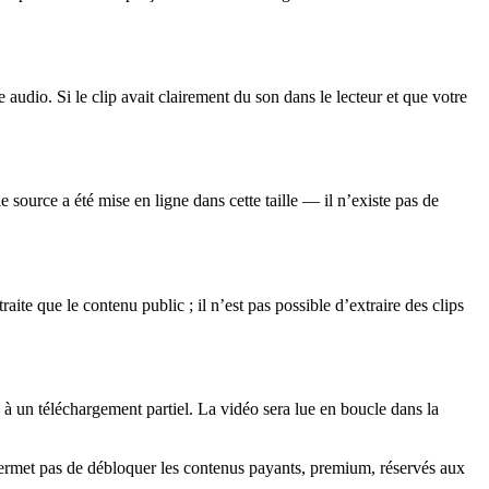
udio. Si le clip avait clairement du son dans le lecteur et que votre
e source a été mise en ligne dans cette taille — il n’existe pas de
te que le contenu public ; il n’est pas possible d’extraire des clips
 à un téléchargement partiel. La vidéo sera lue en boucle dans la
permet pas de débloquer les contenus payants, premium, réservés aux