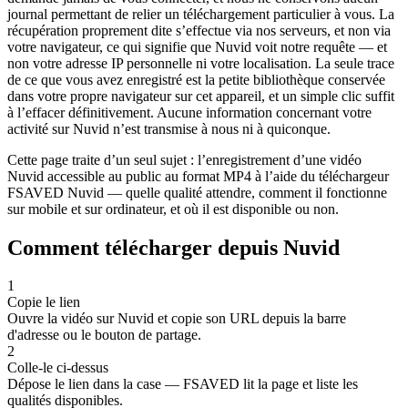
journal permettant de relier un téléchargement particulier à vous. La
récupération proprement dite s’effectue via nos serveurs, et non via
votre navigateur, ce qui signifie que Nuvid voit notre requête — et
non votre adresse IP personnelle ni votre localisation. La seule trace
de ce que vous avez enregistré est la petite bibliothèque conservée
dans votre propre navigateur sur cet appareil, et un simple clic suffit
à l’effacer définitivement. Aucune information concernant votre
activité sur Nuvid n’est transmise à nous ni à quiconque.
Cette page traite d’un seul sujet : l’enregistrement d’une vidéo
Nuvid accessible au public au format MP4 à l’aide du téléchargeur
FSAVED Nuvid — quelle qualité attendre, comment il fonctionne
sur mobile et sur ordinateur, et où il est disponible ou non.
Comment télécharger depuis Nuvid
1
Copie le lien
Ouvre la vidéo sur Nuvid et copie son URL depuis la barre
d'adresse ou le bouton de partage.
2
Colle-le ci-dessus
Dépose le lien dans la case — FSAVED lit la page et liste les
qualités disponibles.