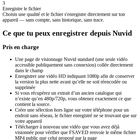
3
Enregistre le fichier
Choisis une qualité et le fichier s'enregistre directement sur ton
appareil — sans compte, sans historique, sans trace.
Ce que tu peux enregistrer depuis Nuvid
Pris en charge
Une page de visionnage Nuvid standard (une seule vidéo
accessible publiquement sans connexion) collée directement
dans le champ
Enregistrer une vidéo HD indiquant 1080p afin de conserver
la version la plus nette avant qu’elle ne soit réencodée ou
supprimée
Si vous récupérez un extrait d’un ancien catalogue qui
n’existe qu’en 480p/720p, vous obtenez exactement ce que
contient la source.
Créer une sélection hors ligne sur votre téléphone pour un
endroit sans réseau, le fichier enregistré ne se trouvant que sur
votre appareil
Télécharger à nouveau une vidéo que vous avez déjà
visionnée pour vérifier que FSAVED renvoie le même fichier
MP4 public que celui proposé par la page