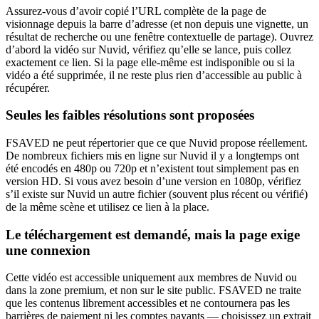
Assurez-vous d’avoir copié l’URL complète de la page de
visionnage depuis la barre d’adresse (et non depuis une vignette, un
résultat de recherche ou une fenêtre contextuelle de partage). Ouvrez
d’abord la vidéo sur Nuvid, vérifiez qu’elle se lance, puis collez
exactement ce lien. Si la page elle-même est indisponible ou si la
vidéo a été supprimée, il ne reste plus rien d’accessible au public à
récupérer.
Seules les faibles résolutions sont proposées
FSAVED ne peut répertorier que ce que Nuvid propose réellement.
De nombreux fichiers mis en ligne sur Nuvid il y a longtemps ont
été encodés en 480p ou 720p et n’existent tout simplement pas en
version HD. Si vous avez besoin d’une version en 1080p, vérifiez
s’il existe sur Nuvid un autre fichier (souvent plus récent ou vérifié)
de la même scène et utilisez ce lien à la place.
Le téléchargement est demandé, mais la page exige
une connexion
Cette vidéo est accessible uniquement aux membres de Nuvid ou
dans la zone premium, et non sur le site public. FSAVED ne traite
que les contenus librement accessibles et ne contournera pas les
barrières de paiement ni les comptes payants — choisissez un extrait