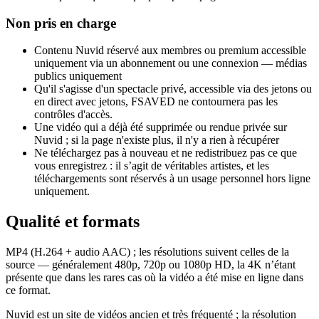
Non pris en charge
Contenu Nuvid réservé aux membres ou premium accessible
uniquement via un abonnement ou une connexion — médias
publics uniquement
Qu'il s'agisse d'un spectacle privé, accessible via des jetons ou
en direct avec jetons, FSAVED ne contournera pas les
contrôles d'accès.
Une vidéo qui a déjà été supprimée ou rendue privée sur
Nuvid ; si la page n'existe plus, il n'y a rien à récupérer
Ne téléchargez pas à nouveau et ne redistribuez pas ce que
vous enregistrez : il s’agit de véritables artistes, et les
téléchargements sont réservés à un usage personnel hors ligne
uniquement.
Qualité et formats
MP4 (H.264 + audio AAC) ; les résolutions suivent celles de la
source — généralement 480p, 720p ou 1080p HD, la 4K n’étant
présente que dans les rares cas où la vidéo a été mise en ligne dans
ce format.
Nuvid est un site de vidéos ancien et très fréquenté ; la résolution