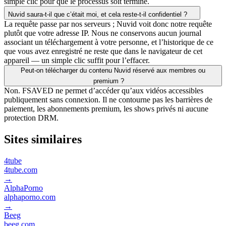
simple clic pour que le processus soit terminé.
Nuvid saura-t-il que c’était moi, et cela reste-t-il confidentiel ?
La requête passe par nos serveurs ; Nuvid voit donc notre requête
plutôt que votre adresse IP. Nous ne conservons aucun journal
associant un téléchargement à votre personne, et l’historique de ce
que vous avez enregistré ne reste que dans le navigateur de cet
appareil — un simple clic suffit pour l’effacer.
Peut-on télécharger du contenu Nuvid réservé aux membres ou
premium ?
Non. FSAVED ne permet d’accéder qu’aux vidéos accessibles
publiquement sans connexion. Il ne contourne pas les barrières de
paiement, les abonnements premium, les shows privés ni aucune
protection DRM.
Sites similaires
4tube
4tube.com
→
AlphaPorno
alphaporno.com
→
Beeg
beeg.com