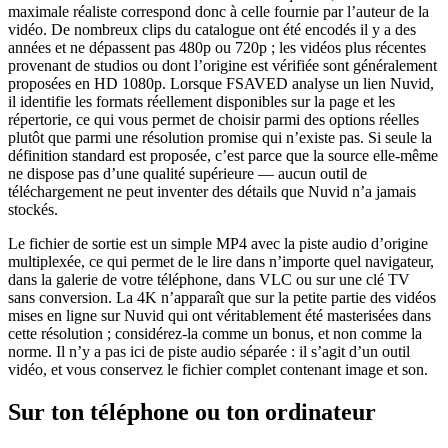
maximale réaliste correspond donc à celle fournie par l’auteur de la
vidéo. De nombreux clips du catalogue ont été encodés il y a des
années et ne dépassent pas 480p ou 720p ; les vidéos plus récentes
provenant de studios ou dont l’origine est vérifiée sont généralement
proposées en HD 1080p. Lorsque FSAVED analyse un lien Nuvid,
il identifie les formats réellement disponibles sur la page et les
répertorie, ce qui vous permet de choisir parmi des options réelles
plutôt que parmi une résolution promise qui n’existe pas. Si seule la
définition standard est proposée, c’est parce que la source elle-même
ne dispose pas d’une qualité supérieure — aucun outil de
téléchargement ne peut inventer des détails que Nuvid n’a jamais
stockés.
Le fichier de sortie est un simple MP4 avec la piste audio d’origine
multiplexée, ce qui permet de le lire dans n’importe quel navigateur,
dans la galerie de votre téléphone, dans VLC ou sur une clé TV
sans conversion. La 4K n’apparaît que sur la petite partie des vidéos
mises en ligne sur Nuvid qui ont véritablement été masterisées dans
cette résolution ; considérez-la comme un bonus, et non comme la
norme. Il n’y a pas ici de piste audio séparée : il s’agit d’un outil
vidéo, et vous conservez le fichier complet contenant image et son.
Sur ton téléphone ou ton ordinateur