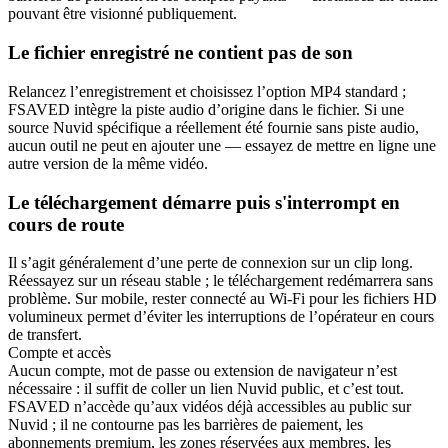
pouvant être visionné publiquement.
Le fichier enregistré ne contient pas de son
Relancez l’enregistrement et choisissez l’option MP4 standard ;
FSAVED intègre la piste audio d’origine dans le fichier. Si une
source Nuvid spécifique a réellement été fournie sans piste audio,
aucun outil ne peut en ajouter une — essayez de mettre en ligne une
autre version de la même vidéo.
Le téléchargement démarre puis s'interrompt en
cours de route
Il s’agit généralement d’une perte de connexion sur un clip long.
Réessayez sur un réseau stable ; le téléchargement redémarrera sans
problème. Sur mobile, rester connecté au Wi-Fi pour les fichiers HD
volumineux permet d’éviter les interruptions de l’opérateur en cours
de transfert.
Compte et accès
Aucun compte, mot de passe ou extension de navigateur n’est
nécessaire : il suffit de coller un lien Nuvid public, et c’est tout.
FSAVED n’accède qu’aux vidéos déjà accessibles au public sur
Nuvid ; il ne contourne pas les barrières de paiement, les
abonnements premium, les zones réservées aux membres, les