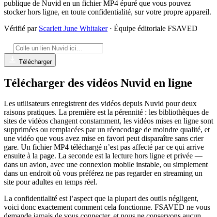
publique de Nuvid en un fichier MP4 épuré que vous pouvez
stocker hors ligne, en toute confidentialité, sur votre propre appareil.
Vérifié par
Scarlett June Whitaker
· Équipe éditoriale FSAVED
Télécharger
Télécharger des vidéos Nuvid en ligne
Les utilisateurs enregistrent des vidéos depuis Nuvid pour deux
raisons pratiques. La première est la pérennité : les bibliothèques de
sites de vidéos changent constamment, les vidéos mises en ligne sont
supprimées ou remplacées par un réencodage de moindre qualité, et
une vidéo que vous avez mise en favori peut disparaître sans crier
gare. Un fichier MP4 téléchargé n’est pas affecté par ce qui arrive
ensuite à la page. La seconde est la lecture hors ligne et privée —
dans un avion, avec une connexion mobile instable, ou simplement
dans un endroit où vous préférez ne pas regarder en streaming un
site pour adultes en temps réel.
La confidentialité est l’aspect que la plupart des outils négligent,
voici donc exactement comment cela fonctionne. FSAVED ne vous
demande jamais de vous connecter, et nous ne conservons aucun