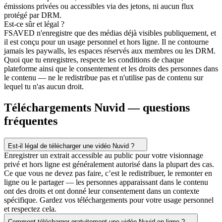
émissions privées ou accessibles via des jetons, ni aucun flux
protégé par DRM.
Est-ce sûr et légal ?
FSAVED n'enregistre que des médias déjà visibles publiquement, et
il est conçu pour un usage personnel et hors ligne. Il ne contourne
jamais les paywalls, les espaces réservés aux membres ou les DRM.
Quoi que tu enregistres, respecte les conditions de chaque
plateforme ainsi que le consentement et les droits des personnes dans
le contenu — ne le redistribue pas et n'utilise pas de contenu sur
lequel tu n'as aucun droit.
Téléchargements Nuvid — questions
fréquentes
Est-il légal de télécharger une vidéo Nuvid ?
Enregistrer un extrait accessible au public pour votre visionnage
privé et hors ligne est généralement autorisé dans la plupart des cas.
Ce que vous ne devez pas faire, c’est le redistribuer, le remonter en
ligne ou le partager — les personnes apparaissant dans le contenu
ont des droits et ont donné leur consentement dans un contexte
spécifique. Gardez vos téléchargements pour votre usage personnel
et respectez cela.
Comment télécharger gratuitement une vidéo Nuvid en ligne ?