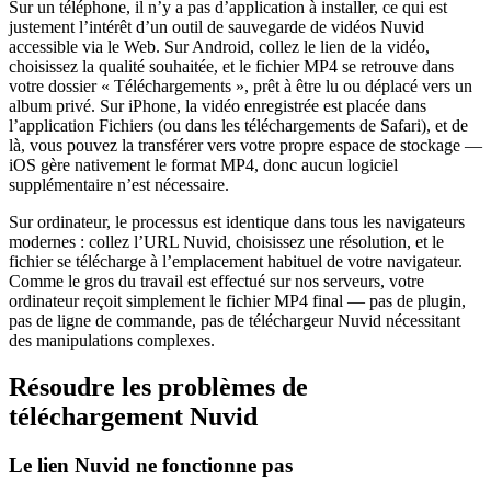
Sur un téléphone, il n’y a pas d’application à installer, ce qui est
justement l’intérêt d’un outil de sauvegarde de vidéos Nuvid
accessible via le Web. Sur Android, collez le lien de la vidéo,
choisissez la qualité souhaitée, et le fichier MP4 se retrouve dans
votre dossier « Téléchargements », prêt à être lu ou déplacé vers un
album privé. Sur iPhone, la vidéo enregistrée est placée dans
l’application Fichiers (ou dans les téléchargements de Safari), et de
là, vous pouvez la transférer vers votre propre espace de stockage —
iOS gère nativement le format MP4, donc aucun logiciel
supplémentaire n’est nécessaire.
Sur ordinateur, le processus est identique dans tous les navigateurs
modernes : collez l’URL Nuvid, choisissez une résolution, et le
fichier se télécharge à l’emplacement habituel de votre navigateur.
Comme le gros du travail est effectué sur nos serveurs, votre
ordinateur reçoit simplement le fichier MP4 final — pas de plugin,
pas de ligne de commande, pas de téléchargeur Nuvid nécessitant
des manipulations complexes.
Résoudre les problèmes de
téléchargement Nuvid
Le lien Nuvid ne fonctionne pas