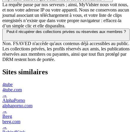
La requête passe par nos serveurs ; ainsi, MyVidster nous voit nous,
et non votre adresse IP ou votre appareil. Nous ne conservons aucun
journal associant un téléchargement à vous, et votre liste de clips
enregistrés n’existe que dans votre propre navigateur : effacez-la
d’un simple clic et elle disparaîtra.
Peut-il récupérer des collections privées ou réservées aux membres ?
Non. FSAVED n'accède qu'aux contenus déjà accessibles au public.
Les collections privées, les profils réservés aux amis, les publications
réservées aux membres ou payantes, ainsi que tout flux protégé par
DRM restent hors de portée.
Sites similaires
4tube
4tube.com
→
AlphaPorno
alphaporno.com
→
Beeg
beeg.com
→