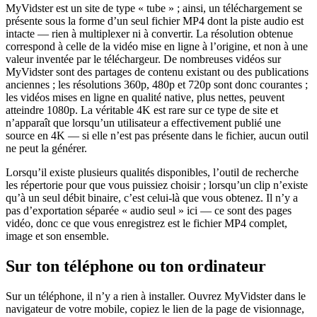
MyVidster est un site de type « tube » ; ainsi, un téléchargement se
présente sous la forme d’un seul fichier MP4 dont la piste audio est
intacte — rien à multiplexer ni à convertir. La résolution obtenue
correspond à celle de la vidéo mise en ligne à l’origine, et non à une
valeur inventée par le téléchargeur. De nombreuses vidéos sur
MyVidster sont des partages de contenu existant ou des publications
anciennes ; les résolutions 360p, 480p et 720p sont donc courantes ;
les vidéos mises en ligne en qualité native, plus nettes, peuvent
atteindre 1080p. La véritable 4K est rare sur ce type de site et
n’apparaît que lorsqu’un utilisateur a effectivement publié une
source en 4K — si elle n’est pas présente dans le fichier, aucun outil
ne peut la générer.
Lorsqu’il existe plusieurs qualités disponibles, l’outil de recherche
les répertorie pour que vous puissiez choisir ; lorsqu’un clip n’existe
qu’à un seul débit binaire, c’est celui-là que vous obtenez. Il n’y a
pas d’exportation séparée « audio seul » ici — ce sont des pages
vidéo, donc ce que vous enregistrez est le fichier MP4 complet,
image et son ensemble.
Sur ton téléphone ou ton ordinateur
Sur un téléphone, il n’y a rien à installer. Ouvrez MyVidster dans le
navigateur de votre mobile, copiez le lien de la page de visionnage,