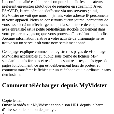
La confidentialité est l’autre raison pour laquelle les utilisateurs
préfèrent enregistrer plutôt que de regarder en streaming. Avec
FSAVED, la récupération s’effectue via nos serveurs ; ainsi,
MyVidster ne voit que nous — jamais votre adresse IP personnelle
ni votre appareil. Nous ne conservons aucun journal permettant de
vous associer à un téléchargement, et la seule trace de ce que vous
avez enregistré est la petite bibliothèque stockée localement dans
votre propre navigateur, que vous pouvez effacer d’un simple clic.
Aucune information relative à votre activité de visionnage ne se
trouve sur un serveur où votre nom serait mentionné.
Cette page explique comment enregistrer les pages de visionnage
MyVidster accessibles au public sous forme de fichiers MP4
standard : quels formats et résolutions sont réalistes, quels types de
pages fonctionnent, ce qui est délibérément hors de portée, et
comment transférer le fichier sur un téléphone ou un ordinateur sans
rien installer.
Comment télécharger depuis MyVidster
1
Copie le lien
Ouvre la vidéo sur MyVidster et copie son URL depuis la barre
d'adresse ou le bouton de partage.