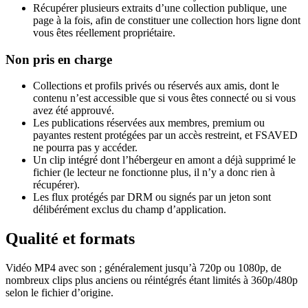
Récupérer plusieurs extraits d’une collection publique, une
page à la fois, afin de constituer une collection hors ligne dont
vous êtes réellement propriétaire.
Non pris en charge
Collections et profils privés ou réservés aux amis, dont le
contenu n’est accessible que si vous êtes connecté ou si vous
avez été approuvé.
Les publications réservées aux membres, premium ou
payantes restent protégées par un accès restreint, et FSAVED
ne pourra pas y accéder.
Un clip intégré dont l’hébergeur en amont a déjà supprimé le
fichier (le lecteur ne fonctionne plus, il n’y a donc rien à
récupérer).
Les flux protégés par DRM ou signés par un jeton sont
délibérément exclus du champ d’application.
Qualité et formats
Vidéo MP4 avec son ; généralement jusqu’à 720p ou 1080p, de
nombreux clips plus anciens ou réintégrés étant limités à 360p/480p
selon le fichier d’origine.