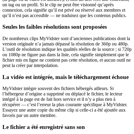
un tag ou un profil. Si le clip ne peut être visionné qu’après
connexion, cela signifie qu’il est privé ou réservé aux membres et
qu’il n’est pas accessible — ne traduisez que les contenus publics.
Seules les faibles résolutions sont proposées
De nombreux clips MyVidster sont d’anciennes publications dont la
version originale n’a jamais dépassé la résolution de 360p ou 480p.
L’outil de résolution indique les qualités réelles de la source ; si 720p
ou 1080p ne figure pas dans la liste, cela signifie simplement que le
fichier mis en ligne ne contient pas cette résolution, et aucun outil ne
peut la créer par interpolation.
La vidéo est intégrée, mais le téléchargement échoue
MyVidster intègre souvent des fichiers hébergés ailleurs. Si
l’hébergeur d’origine a supprimé ou déplacé le fichier, le lecteur
intégré à la page est de fait hors service et il n’y a plus rien à
récupérer — c’est l’erreur la plus courante spécifique à MyVidster.
Essayez une autre copie du même clip si celle-ci a été ajoutée aux
favoris par un autre membre.
Le fichier a été enregistré sans son