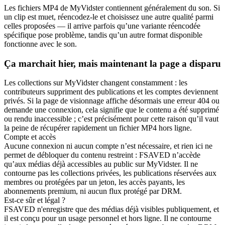
Les fichiers MP4 de MyVidster contiennent généralement du son. Si
un clip est muet, réencodez-le et choisissez une autre qualité parmi
celles proposées — il arrive parfois qu’une variante réencodée
spécifique pose problème, tandis qu’un autre format disponible
fonctionne avec le son.
Ça marchait hier, mais maintenant la page a disparu
Les collections sur MyVidster changent constamment : les
contributeurs suppriment des publications et les comptes deviennent
privés. Si la page de visionnage affiche désormais une erreur 404 ou
demande une connexion, cela signifie que le contenu a été supprimé
ou rendu inaccessible ; c’est précisément pour cette raison qu’il vaut
la peine de récupérer rapidement un fichier MP4 hors ligne.
Compte et accès
Aucune connexion ni aucun compte n’est nécessaire, et rien ici ne
permet de débloquer du contenu restreint : FSAVED n’accède
qu’aux médias déjà accessibles au public sur MyVidster. Il ne
contourne pas les collections privées, les publications réservées aux
membres ou protégées par un jeton, les accès payants, les
abonnements premium, ni aucun flux protégé par DRM.
Est-ce sûr et légal ?
FSAVED n'enregistre que des médias déjà visibles publiquement, et
il est conçu pour un usage personnel et hors ligne. Il ne contourne