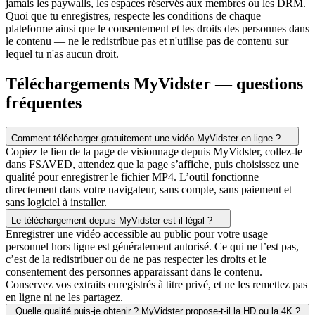
jamais les paywalls, les espaces réservés aux membres ou les DRM.
Quoi que tu enregistres, respecte les conditions de chaque
plateforme ainsi que le consentement et les droits des personnes dans
le contenu — ne le redistribue pas et n'utilise pas de contenu sur
lequel tu n'as aucun droit.
Téléchargements MyVidster — questions
fréquentes
Comment télécharger gratuitement une vidéo MyVidster en ligne ?
Copiez le lien de la page de visionnage depuis MyVidster, collez-le
dans FSAVED, attendez que la page s’affiche, puis choisissez une
qualité pour enregistrer le fichier MP4. L’outil fonctionne
directement dans votre navigateur, sans compte, sans paiement et
sans logiciel à installer.
Le téléchargement depuis MyVidster est-il légal ?
Enregistrer une vidéo accessible au public pour votre usage
personnel hors ligne est généralement autorisé. Ce qui ne l’est pas,
c’est de la redistribuer ou de ne pas respecter les droits et le
consentement des personnes apparaissant dans le contenu.
Conservez vos extraits enregistrés à titre privé, et ne les remettez pas
en ligne ni ne les partagez.
Quelle qualité puis-je obtenir ? MyVidster propose-t-il la HD ou la 4K ?