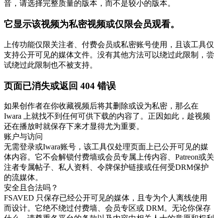
音，请选择完整质量的版本，而不是较小的版本。
它显示该视频为私密视频或仅限会员观看。
上传功能仅限关注者、付费会员或私密账号使用，且该工具仅
支持公开可见的媒体文件。没有其他方法可以绕过此限制，尝
试绕过此限制也不被支持。
页面已消失或返回 404 错误
如果创作者在你收藏视频后将其删除或设为私密，那么在
Iwara 上就找不到任何可供下载的内容了。正因如此，趁视频
还在播放时就保存下来才显得尤为重要。
账户与访问
无需登录或Iwara账号，该工具仅处理页面上已公开可见的媒
体内容。它不会解锁付费墙或会员专属上传内容、Patreon或关
注者专属帖子、私人资料、令牌保护链接或任何受DRM保护
的流媒体。
安全且合法吗？
FSAVED 只保存已经公开可见的媒体，且专为个人离线使用
而设计。它绝不绕过付费墙、会员专区或 DRM。无论你保存