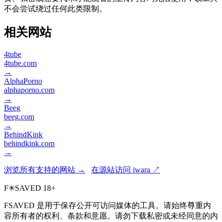
不会尝试绕过任何此类限制。
相关网站
4tube
4tube.com
→
AlphaPorno
alphaporno.com
→
Beeg
beeg.com
→
BehindKink
behindkink.com
→
浏览所有支持的网站 →
在源站访问 iwara ↗
F
✳
SAVED
18+
FSAVED 是用于保存公开可访问媒体的工具。请始终尊重内
容所有者的权利、条款和意愿。请勿下载私密或未经同意的内