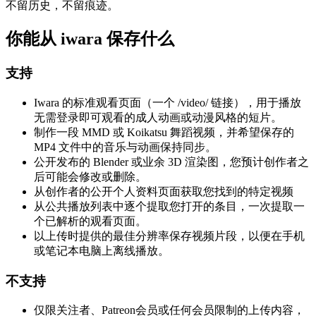
不留历史，不留痕迹。
你能从 iwara 保存什么
支持
Iwara 的标准观看页面（一个 /video/ 链接），用于播放
无需登录即可观看的成人动画或动漫风格的短片。
制作一段 MMD 或 Koikatsu 舞蹈视频，并希望保存的
MP4 文件中的音乐与动画保持同步。
公开发布的 Blender 或业余 3D 渲染图，您预计创作者之
后可能会修改或删除。
从创作者的公开个人资料页面获取您找到的特定视频
从公共播放列表中逐个提取您打开的条目，一次提取一
个已解析的观看页面。
以上传时提供的最佳分辨率保存视频片段，以便在手机
或笔记本电脑上离线播放。
不支持
仅限关注者、Patreon会员或任何会员限制的上传内容，