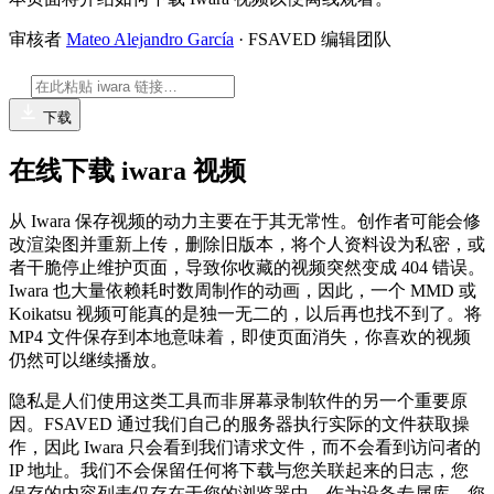
审核者
Mateo Alejandro García
· FSAVED 编辑团队
下载
在线下载 iwara 视频
从 Iwara 保存视频的动力主要在于其无常性。创作者可能会修
改渲染图并重新上传，删除旧版本，将个人资料设为私密，或
者干脆停止维护页面，导致你收藏的视频突然变成 404 错误。
Iwara 也大量依赖耗时数周制作的动画，因此，一个 MMD 或
Koikatsu 视频可能真的是独一无二的，以后再也找不到了。将
MP4 文件保存到本地意味着，即使页面消失，你喜欢的视频
仍然可以继续播放。
隐私是人们使用这类工具而非屏幕录制软件的另一个重要原
因。FSAVED 通过我们自己的服务器执行实际的文件获取操
作，因此 Iwara 只会看到我们请求文件，而不会看到访问者的
IP 地址。我们不会保留任何将下载与您关联起来的日志，您
保存的内容列表仅存在于您的浏览器中，作为设备专属库，您