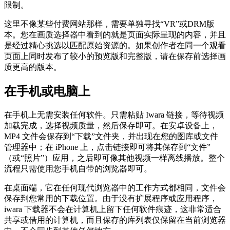
限制。
这里不像某些付费网站那样，需要单独寻找“VR”或DRM版
本。您在画质选择器中看到的就是页面实际呈现的内容，并且
是经过精心挑选以匹配原始资源的。如果创作者在同一个观看
页面上同时发布了较小的预览版和完整版，请在保存前选择画
质更高的版本。
在手机或电脑上
在手机上无需安装任何软件。只需粘贴 Iwara 链接，等待视频
加载完成，选择视频质量，然后保存即可。在安卓设备上，
MP4 文件会保存到“下载”文件夹，并出现在您的图库或文件
管理器中；在 iPhone 上，点击链接即可将其保存到“文件”
（或“照片”）应用，之后即可像其他视频一样离线播放。整个
流程只需使用您手机自带的浏览器即可。
在桌面端，它在任何现代浏览器中的工作方式都相同，文件会
保存到您常用的下载位置。由于没有扩展程序或应用程序，
iwara 下载器不会在计算机上留下任何软件痕迹，这非常适合
共享或借用的计算机，而且保存的库列表仅保留在当前浏览器