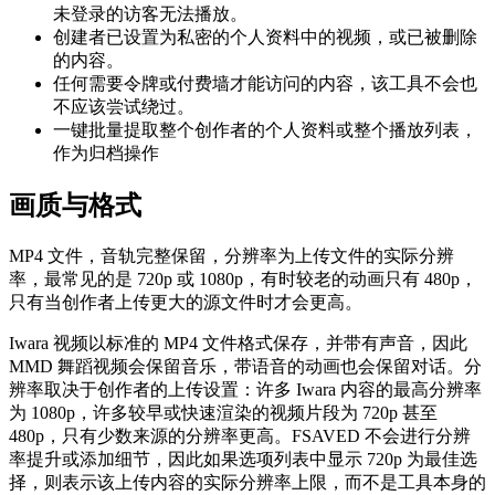
未登录的访客无法播放。
创建者已设置为私密的个人资料中的视频，或已被删除
的内容。
任何需要令牌或付费墙才能访问的内容，该工具不会也
不应该尝试绕过。
一键批量提取整个创作者的个人资料或整个播放列表，
作为归档操作
画质与格式
MP4 文件，音轨完整保留，分辨率为上传文件的实际分辨
率，最常见的是 720p 或 1080p，有时较老的动画只有 480p，
只有当创作者上传更大的源文件时才会更高。
Iwara 视频以标准的 MP4 文件格式保存，并带有声音，因此
MMD 舞蹈视频会保留音乐，带语音的动画也会保留对话。分
辨率取决于创作者的上传设置：许多 Iwara 内容的最高分辨率
为 1080p，许多较早或快速渲染的视频片段为 720p 甚至
480p，只有少数来源的分辨率更高。FSAVED 不会进行分辨
率提升或添加细节，因此如果选项列表中显示 720p 为最佳选
择，则表示该上传内容的实际分辨率上限，而不是工具本身的