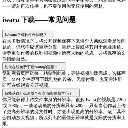
什么，请尊重各平台的条款以及内容中相关人士的意愿和权利
——请勿再次传播，也不要使用你无权使用的素材。
iwara 下载——常见问题
从Iwara下载软件合法吗？
在大多数情况下，将公开视频保存下来供个人离线观看是没问
题的。但您不应该重新分发、重新上传或将其用于商业用途。
请尊重创作者的权利和视频中所有人物的意愿，并将保存的文
件留给自己。
如何在线免费下载Iwara的视频？
复制观看页面链接，粘贴到此处，等待视频加载完成，选择画
质，MP4 文件即可下载到您的设备。无需付费，也无需注册
即可在线观看公开视频。
我能获得什么画质？有高清或4K版本吗？
你只能获得上传文件本身的分辨率。很多 Iwara 的视频是 720p
或 1080p，一些老动画的分辨率只有 480p，只有当创作者上传
了更高分辨率的源文件时，才会出现更高的分辨率。该工具不
会自动放大视频，所以列出的最佳分辨率就是实际的分辨率上
限。