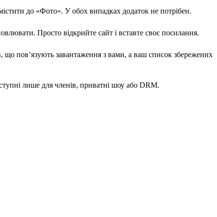
містити до «Фото». У обох випадках додаток не потрібен.
овлювати. Просто відкрийте сайт і вставте своє посилання.
в, що пов’язують завантаження з вами, а ваш список збережених
оступні лише для членів, приватні шоу або DRM.