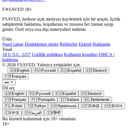
F
✳
SAVED
18+
FSAVED, herkese açık medyayı kaydetmek için bir araçtır. İçerik
sahiplerinin haklarına, koşullarına ve rızasına her zaman saygı
göster. Özel veya rıza dışı materyalleri indirme.
Ürün
Nasıl çalışır
Desteklenen siteler
Rehberler
Eklenti
Hakkında
Yasal
18 U.S.C. 2257
Gizlilik politikası
Kullanım koşulları
DMCA /
kaldırma
© 2026 FSAVED. Yalnızca yetişkinler için.
🇬🇧
English
🇷🇺
Русский
🇪🇸
Español
🇩🇪
Deutsch
🇫🇷
Français
•••
Dil seç
🇬🇧
English
🇷🇺
Русский
🇪🇸
Español
🇩🇪
Deutsch
🇫🇷
Français
🇵🇹
Português
🇮🇹
Italiano
🇳🇱
Nederlands
🇵🇱
Polski
🇹🇷
Türkçe
🇺🇦
Українська
🇯🇵
日本語
🇰🇷
한국어
🇨🇳
中文
🇸🇦
العربية
🇮🇳
हिन्दी
Bu hizmeti kullanmak için 18+ olmalısın.
18+