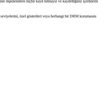
le ilişkilendiren hiçbir kayıt tutmayız ve kaydettiğiniz içeriklerin
 seviyelerini, özel gösterileri veya herhangi bir DRM korumasını