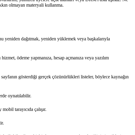
hakkın olmayan materyali kullanma.
 onu yeniden dağıtmak, yeniden yüklemek veya başkalarıyla
Bu hizmet, ödeme yapmanıza, hesap açmanıza veya yazılım
ayfanın gösterdiği gerçek çözünürlükleri listeler, böylece kaynağın
de oynatılabilir.
mobil tarayıcıda çalışır.
ir.