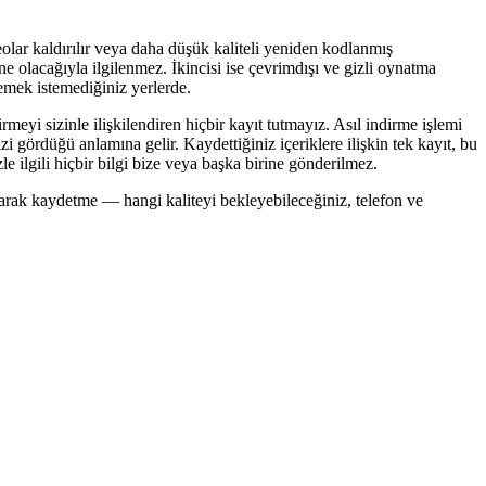
deolar kaldırılır veya daha düşük kaliteli yeniden kodlanmış
 ne olacağıyla ilgilenmez. İkincisi ise çevrimdışı ve gizli oynatma
lemek istemediğiniz yerlerde.
rmeyi sizinle ilişkilendiren hiçbir kayıt tutmayız. Asıl indirme işlemi
 gördüğü anlamına gelir. Kaydettiğiniz içeriklere ilişkin tek kayıt, bu
e ilgili hiçbir bilgi bize veya başka birine gönderilmez.
rak kaydetme — hangi kaliteyi bekleyebileceğiniz, telefon ve