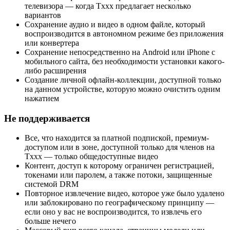
телевизора — когда Txxx предлагает несколько
вариантов
Сохранение аудио и видео в одном файле, который
воспроизводится в автономном режиме без приложения
или конвертера
Сохранение непосредственно на Android или iPhone с
мобильного сайта, без необходимости установки какого-
либо расширения
Создание личной офлайн-коллекции, доступной только
на данном устройстве, которую можно очистить одним
нажатием
Не поддерживается
Все, что находится за платной подпиской, премиум-
доступом или в зоне, доступной только для членов на
Txxx — только общедоступные видео
Контент, доступ к которому ограничен регистрацией,
токенами или паролем, а также потоки, защищенные
системой DRM
Повторное извлечение видео, которое уже было удалено
или заблокировано по географическому принципу —
если оно у вас не воспроизводится, то извлечь его
больше нечего