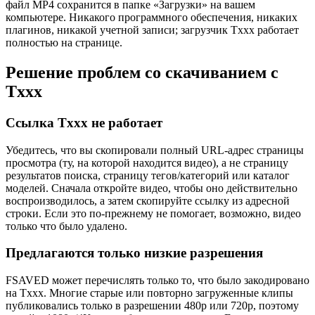
файл MP4 сохранится в папке «Загрузки» на вашем
компьютере. Никакого программного обеспечения, никаких
плагинов, никакой учетной записи; загрузчик Txxx работает
полностью на странице.
Решение проблем со скачиванием с
Txxx
Ссылка Txxx не работает
Убедитесь, что вы скопировали полный URL-адрес страницы
просмотра (ту, на которой находится видео), а не страницу
результатов поиска, страницу тегов/категорий или каталог
моделей. Сначала откройте видео, чтобы оно действительно
воспроизводилось, а затем скопируйте ссылку из адресной
строки. Если это по-прежнему не помогает, возможно, видео
только что было удалено.
Предлагаются только низкие разрешения
FSAVED может перечислять только то, что было закодировано
на Txxx. Многие старые или повторно загруженные клипы
публиковались только в разрешении 480p или 720p, поэтому