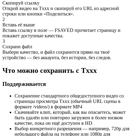
Скопируй ссылку
Открой видео на Txxx и скопируй его URL из адресной
строки или кнопки «Поделиться».
2
Вставь её выше
Вставь ссылку в поле — FSAVED прочитает страницу и
покажет доступные качества.
3
Сохрани файл
Выбери качество, и файл сохранится прямо на твоё
устройство — без аккаунта, без истории, без следов.
Что можно сохранить с Txxx
Поддерживается
Сохранение стандартного общедоступного видео со
страницы просмотра Txxx (обычный URL сцены в
формате /videos/) в формате MP4
Скачивайте клип, который, как вы опасаетесь, может
быть удалён или повторно загружен в более низком
качестве, пока он ещё доступен в HD
Выбор конкретного разрешения — например, 720p для
небольшого файла на телефоне или 1080p для