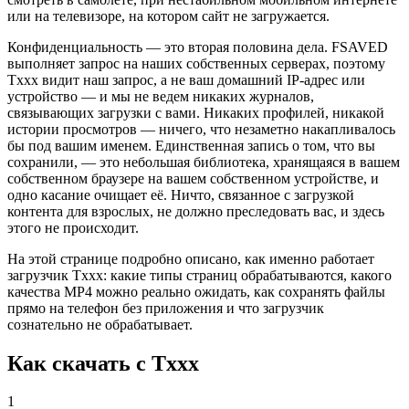
или на телевизоре, на котором сайт не загружается.
Конфиденциальность — это вторая половина дела. FSAVED
выполняет запрос на наших собственных серверах, поэтому
Txxx видит наш запрос, а не ваш домашний IP-адрес или
устройство — и мы не ведем никаких журналов,
связывающих загрузки с вами. Никаких профилей, никакой
истории просмотров — ничего, что незаметно накапливалось
бы под вашим именем. Единственная запись о том, что вы
сохранили, — это небольшая библиотека, хранящаяся в вашем
собственном браузере на вашем собственном устройстве, и
одно касание очищает её. Ничто, связанное с загрузкой
контента для взрослых, не должно преследовать вас, и здесь
этого не происходит.
На этой странице подробно описано, как именно работает
загрузчик Txxx: какие типы страниц обрабатываются, какого
качества MP4 можно реально ожидать, как сохранять файлы
прямо на телефон без приложения и что загрузчик
сознательно не обрабатывает.
Как скачать с Txxx
1