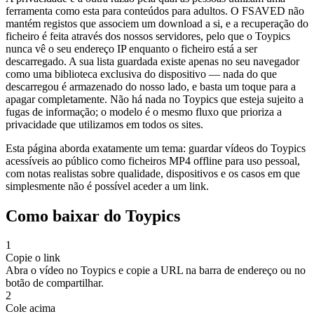
ferramenta como esta para conteúdos para adultos. O FSAVED não
mantém registos que associem um download a si, e a recuperação do
ficheiro é feita através dos nossos servidores, pelo que o Toypics
nunca vê o seu endereço IP enquanto o ficheiro está a ser
descarregado. A sua lista guardada existe apenas no seu navegador
como uma biblioteca exclusiva do dispositivo — nada do que
descarregou é armazenado do nosso lado, e basta um toque para a
apagar completamente. Não há nada no Toypics que esteja sujeito a
fugas de informação; o modelo é o mesmo fluxo que prioriza a
privacidade que utilizamos em todos os sites.
Esta página aborda exatamente um tema: guardar vídeos do Toypics
acessíveis ao público como ficheiros MP4 offline para uso pessoal,
com notas realistas sobre qualidade, dispositivos e os casos em que
simplesmente não é possível aceder a um link.
Como baixar do Toypics
1
Copie o link
Abra o vídeo no Toypics e copie a URL na barra de endereço ou no
botão de compartilhar.
2
Cole acima