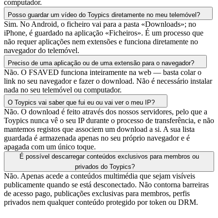
computador.
Posso guardar um vídeo do Toypics diretamente no meu telemóvel?
Sim. No Android, o ficheiro vai para a pasta «Downloads»; no
iPhone, é guardado na aplicação «Ficheiros». É um processo que
não requer aplicações nem extensões e funciona diretamente no
navegador do telemóvel.
Preciso de uma aplicação ou de uma extensão para o navegador?
Não. O FSAVED funciona inteiramente na web — basta colar o
link no seu navegador e fazer o download. Não é necessário instalar
nada no seu telemóvel ou computador.
O Toypics vai saber que fui eu ou vai ver o meu IP?
Não. O download é feito através dos nossos servidores, pelo que a
Toypics nunca vê o seu IP durante o processo de transferência, e não
mantemos registos que associem um download a si. A sua lista
guardada é armazenada apenas no seu próprio navegador e é
apagada com um único toque.
É possível descarregar conteúdos exclusivos para membros ou
privados do Toypics?
Não. Apenas acede a conteúdos multimédia que sejam visíveis
publicamente quando se está desconectado. Não contorna barreiras
de acesso pago, publicações exclusivas para membros, perfis
privados nem qualquer conteúdo protegido por token ou DRM.