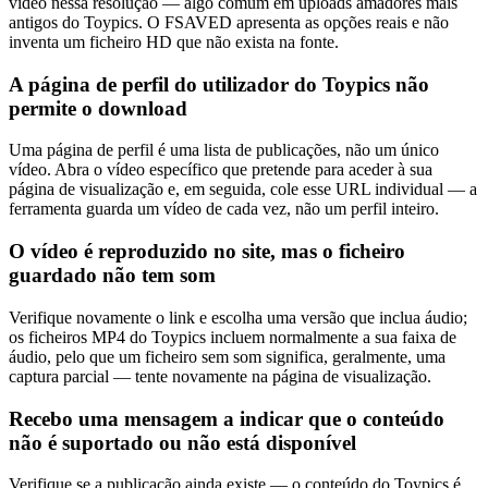
vídeo nessa resolução — algo comum em uploads amadores mais
antigos do Toypics. O FSAVED apresenta as opções reais e não
inventa um ficheiro HD que não exista na fonte.
A página de perfil do utilizador do Toypics não
permite o download
Uma página de perfil é uma lista de publicações, não um único
vídeo. Abra o vídeo específico que pretende para aceder à sua
página de visualização e, em seguida, cole esse URL individual — a
ferramenta guarda um vídeo de cada vez, não um perfil inteiro.
O vídeo é reproduzido no site, mas o ficheiro
guardado não tem som
Verifique novamente o link e escolha uma versão que inclua áudio;
os ficheiros MP4 do Toypics incluem normalmente a sua faixa de
áudio, pelo que um ficheiro sem som significa, geralmente, uma
captura parcial — tente novamente na página de visualização.
Recebo uma mensagem a indicar que o conteúdo
não é suportado ou não está disponível
Verifique se a publicação ainda existe — o conteúdo do Toypics é