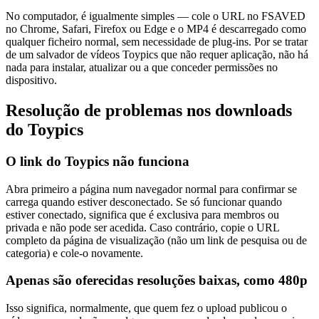
No computador, é igualmente simples — cole o URL no FSAVED
no Chrome, Safari, Firefox ou Edge e o MP4 é descarregado como
qualquer ficheiro normal, sem necessidade de plug-ins. Por se tratar
de um salvador de vídeos Toypics que não requer aplicação, não há
nada para instalar, atualizar ou a que conceder permissões no
dispositivo.
Resolução de problemas nos downloads
do Toypics
O link do Toypics não funciona
Abra primeiro a página num navegador normal para confirmar se
carrega quando estiver desconectado. Se só funcionar quando
estiver conectado, significa que é exclusiva para membros ou
privada e não pode ser acedida. Caso contrário, copie o URL
completo da página de visualização (não um link de pesquisa ou de
categoria) e cole-o novamente.
Apenas são oferecidas resoluções baixas, como 480p
Isso significa, normalmente, que quem fez o upload publicou o