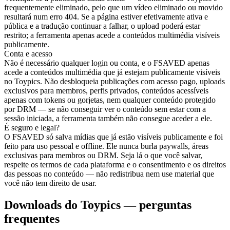
frequentemente eliminado, pelo que um vídeo eliminado ou movido
resultará num erro 404. Se a página estiver efetivamente ativa e
pública e a tradução continuar a falhar, o upload poderá estar
restrito; a ferramenta apenas acede a conteúdos multimédia visíveis
publicamente.
Conta e acesso
Não é necessário qualquer login ou conta, e o FSAVED apenas
acede a conteúdos multimédia que já estejam publicamente visíveis
no Toypics. Não desbloqueia publicações com acesso pago, uploads
exclusivos para membros, perfis privados, conteúdos acessíveis
apenas com tokens ou gorjetas, nem qualquer conteúdo protegido
por DRM — se não conseguir ver o conteúdo sem estar com a
sessão iniciada, a ferramenta também não consegue aceder a ele.
É seguro e legal?
O FSAVED só salva mídias que já estão visíveis publicamente e foi
feito para uso pessoal e offline. Ele nunca burla paywalls, áreas
exclusivas para membros ou DRM. Seja lá o que você salvar,
respeite os termos de cada plataforma e o consentimento e os direitos
das pessoas no conteúdo — não redistribua nem use material que
você não tem direito de usar.
Downloads do Toypics — perguntas
frequentes