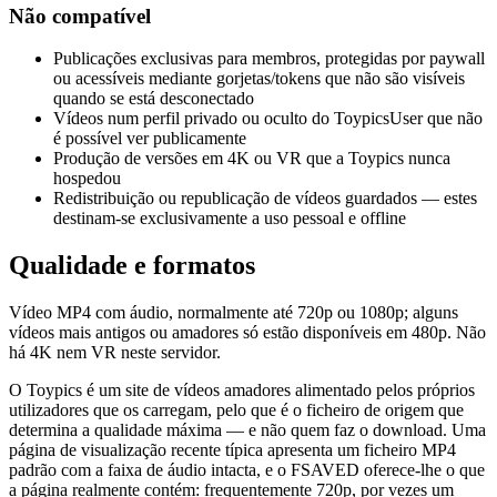
Não compatível
Publicações exclusivas para membros, protegidas por paywall
ou acessíveis mediante gorjetas/tokens que não são visíveis
quando se está desconectado
Vídeos num perfil privado ou oculto do ToypicsUser que não
é possível ver publicamente
Produção de versões em 4K ou VR que a Toypics nunca
hospedou
Redistribuição ou republicação de vídeos guardados — estes
destinam-se exclusivamente a uso pessoal e offline
Qualidade e formatos
Vídeo MP4 com áudio, normalmente até 720p ou 1080p; alguns
vídeos mais antigos ou amadores só estão disponíveis em 480p. Não
há 4K nem VR neste servidor.
O Toypics é um site de vídeos amadores alimentado pelos próprios
utilizadores que os carregam, pelo que é o ficheiro de origem que
determina a qualidade máxima — e não quem faz o download. Uma
página de visualização recente típica apresenta um ficheiro MP4
padrão com a faixa de áudio intacta, e o FSAVED oferece-lhe o que
a página realmente contém: frequentemente 720p, por vezes um