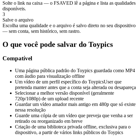
Solte o link na caixa — o FSAVED lê a página e lista as qualidades
disponíveis.
3
Salve o arquivo
Escolha uma qualidade e o arquivo é salvo direto no seu dispositivo
— sem conta, sem histórico, sem rastro.
O que você pode salvar do Toypics
Compatível
Uma página pública padrão do Toypics guardada como MP4
com áudio para visualização offline
Um vídeo de um perfil específico do ToypicsUser que
pretenda manter antes que a conta seja alterada ou desapareça
Selecionar a melhor versão disponível (geralmente
720p/1080p) de um upload recente
Guardar um vídeo amador mais antigo em 480p que só existe
nessa resolução
Guarde uma cópia de um vídeo que preveja que venha a ser
retirado ou reorganizado em breve
Criação de uma biblioteca privada offline, exclusiva para o
dispositivo, a partir de vários links públicos do Toypics