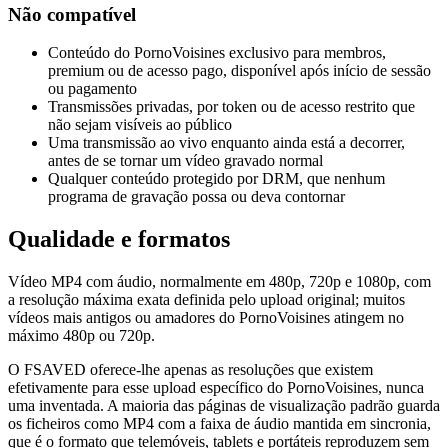
Não compatível
Conteúdo do PornoVoisines exclusivo para membros,
premium ou de acesso pago, disponível após início de sessão
ou pagamento
Transmissões privadas, por token ou de acesso restrito que
não sejam visíveis ao público
Uma transmissão ao vivo enquanto ainda está a decorrer,
antes de se tornar um vídeo gravado normal
Qualquer conteúdo protegido por DRM, que nenhum
programa de gravação possa ou deva contornar
Qualidade e formatos
Vídeo MP4 com áudio, normalmente em 480p, 720p e 1080p, com
a resolução máxima exata definida pelo upload original; muitos
vídeos mais antigos ou amadores do PornoVoisines atingem no
máximo 480p ou 720p.
O FSAVED oferece-lhe apenas as resoluções que existem
efetivamente para esse upload específico do PornoVoisines, nunca
uma inventada. A maioria das páginas de visualização padrão guarda
os ficheiros como MP4 com a faixa de áudio mantida em sincronia,
que é o formato que telemóveis, tablets e portáteis reproduzem sem