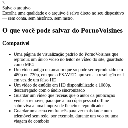
3
Salve o arquivo
Escolha uma qualidade e o arquivo é salvo direto no seu dispositivo
— sem conta, sem histórico, sem rastro.
O que você pode salvar do PornoVoisines
Compatível
Uma página de visualização padrão do PornoVoisines que
reproduz um único vídeo no leitor de vídeo do site, guardado
como MP4
Um vídeo antigo ou amador que só pode ser reproduzido em
480p ou 720p, em que o FSAVED apresenta a resolução real
em vez de um falso HD
Um vídeo de estúdio em HD disponibilizado a 1080p,
descarregado com o áudio sincronizado
Guardar um vídeo que receias que o autor da publicação
venha a remover, para que a tua cópia pessoal offline
sobreviva a uma limpeza de ficheiros republicados
Guardar uma cena em francês para ver mais tarde num
telemóvel sem rede, por exemplo, durante um voo ou uma
viagem de comboio