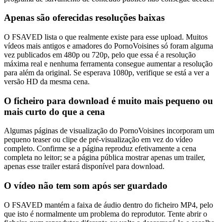
Apenas são oferecidas resoluções baixas
O FSAVED lista o que realmente existe para esse upload. Muitos
vídeos mais antigos e amadores do PornoVoisines só foram alguma
vez publicados em 480p ou 720p, pelo que essa é a resolução
máxima real e nenhuma ferramenta consegue aumentar a resolução
para além da original. Se esperava 1080p, verifique se está a ver a
versão HD da mesma cena.
O ficheiro para download é muito mais pequeno ou
mais curto do que a cena
Algumas páginas de visualização do PornoVoisines incorporam um
pequeno teaser ou clipe de pré-visualização em vez do vídeo
completo. Confirme se a página reproduz efetivamente a cena
completa no leitor; se a página pública mostrar apenas um trailer,
apenas esse trailer estará disponível para download.
O vídeo não tem som após ser guardado
O FSAVED mantém a faixa de áudio dentro do ficheiro MP4, pelo
que isto é normalmente um problema do reprodutor. Tente abrir o