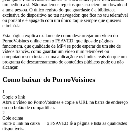
um pedido a si. Não mantemos registos que associem um download
a uma pessoa. O único registo do que guardaste é a biblioteca
exclusiva do dispositivo no teu navegador, que fica no teu telemóvel
ou portátil e é apagada com um único toque sempre que quiseres
eliminá-la.
Esta página explica exatamente como descarregar um vídeo do
PornoVoisines online com o FSAVED: que tipos de páginas
funcionam, que qualidade de MP4 se pode esperar de um site de
vídeos francês, como guardar um vídeo num telemóvel ou
computador sem instalar uma aplicação e os limites reais do que um
programa de descarregamento de conteúdos públicos pode ou não
alcançar.
Como baixar do PornoVoisines
1
Copie o link
Abra o vídeo no PornoVoisines e copie a URL na barra de endereço
ou no botão de compartilhar.
2
Cole acima
Solte o link na caixa — o FSAVED lê a página e lista as qualidades
disponíveis.