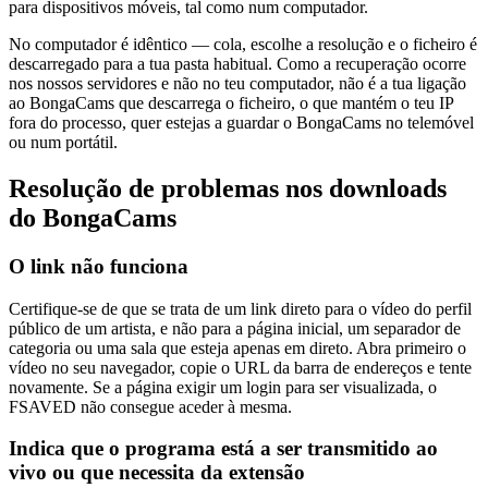
para dispositivos móveis, tal como num computador.
No computador é idêntico — cola, escolhe a resolução e o ficheiro é
descarregado para a tua pasta habitual. Como a recuperação ocorre
nos nossos servidores e não no teu computador, não é a tua ligação
ao BongaCams que descarrega o ficheiro, o que mantém o teu IP
fora do processo, quer estejas a guardar o BongaCams no telemóvel
ou num portátil.
Resolução de problemas nos downloads
do BongaCams
O link não funciona
Certifique-se de que se trata de um link direto para o vídeo do perfil
público de um artista, e não para a página inicial, um separador de
categoria ou uma sala que esteja apenas em direto. Abra primeiro o
vídeo no seu navegador, copie o URL da barra de endereços e tente
novamente. Se a página exigir um login para ser visualizada, o
FSAVED não consegue aceder à mesma.
Indica que o programa está a ser transmitido ao
vivo ou que necessita da extensão