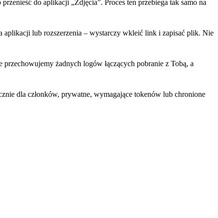
 przenieść do aplikacji „Zdjęcia”. Proces ten przebiega tak samo na
plikacji lub rozszerzenia – wystarczy wkleić link i zapisać plik. Nie
Nie przechowujemy żadnych logów łączących pobranie z Tobą, a
ącznie dla członków, prywatne, wymagające tokenów lub chronione