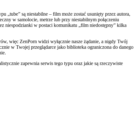
 „tube” są niestabilne – film może zostać usunięty przez autora,
eczny w samolocie, metrze lub przy niestabilnym połączeniu
ez niespodzianki w postaci komunikatu „film niedostępny” kilka
rów, więc ZenPorn widzi wyłącznie nasze żądanie, a nigdy Twój
łącznie w Twojej przeglądarce jako biblioteka ograniczona do danego
ie.
listycznie zapewnia serwis tego typu oraz jakie są rzeczywiste