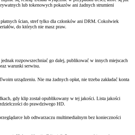
, prywatnych lub tokenowych pokazów ani żadnych strumieni
a płatnych ścian, stref tylko dla członków ani DRM. Cokolwiek
eriałów, do których nie masz praw.
o jednak rozpowszechniać go dalej, publikować w innych miejscach
oraz warunki serwisu.
Twoim urządzeniu. Nie ma żadnych opłat, nie trzeba zakładać konta
ach, gdy klip został opublikowany w tej jakości. Lista jakości
 rozdzielczości do prawdziwego HD.
przeglądarce lub odtwarzaczu multimedialnym bez konieczności