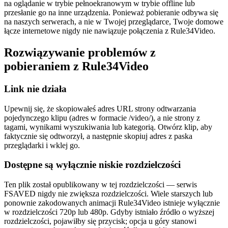
na oglądanie w trybie pełnoekranowym w trybie offline lub
przesłanie go na inne urządzenia. Ponieważ pobieranie odbywa się
na naszych serwerach, a nie w Twojej przeglądarce, Twoje domowe
łącze internetowe nigdy nie nawiązuje połączenia z Rule34Video.
Rozwiązywanie problemów z
pobieraniem z Rule34Video
Link nie działa
Upewnij się, że skopiowałeś adres URL strony odtwarzania
pojedynczego klipu (adres w formacie /video/), a nie strony z
tagami, wynikami wyszukiwania lub kategorią. Otwórz klip, aby
faktycznie się odtworzył, a następnie skopiuj adres z paska
przeglądarki i wklej go.
Dostępne są wyłącznie niskie rozdzielczości
Ten plik został opublikowany w tej rozdzielczości — serwis
FSAVED nigdy nie zwiększa rozdzielczości. Wiele starszych lub
ponownie zakodowanych animacji Rule34Video istnieje wyłącznie
w rozdzielczości 720p lub 480p. Gdyby istniało źródło o wyższej
rozdzielczości, pojawiłby się przycisk; opcja u góry stanowi