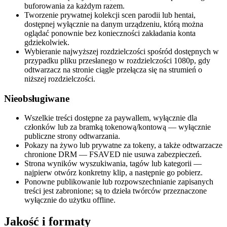
buforowania za każdym razem.
Tworzenie prywatnej kolekcji scen parodii lub hentai,
dostępnej wyłącznie na danym urządzeniu, którą można
oglądać ponownie bez konieczności zakładania konta
gdziekolwiek.
Wybieranie najwyższej rozdzielczości spośród dostępnych w
przypadku pliku przesłanego w rozdzielczości 1080p, gdy
odtwarzacz na stronie ciągle przełącza się na strumień o
niższej rozdzielczości.
Nieobsługiwane
Wszelkie treści dostępne za paywallem, wyłącznie dla
członków lub za bramką tokenową/kontową — wyłącznie
publiczne strony odtwarzania.
Pokazy na żywo lub prywatne za tokeny, a także odtwarzacze
chronione DRM — FSAVED nie usuwa zabezpieczeń.
Strona wyników wyszukiwania, tagów lub kategorii —
najpierw otwórz konkretny klip, a następnie go pobierz.
Ponowne publikowanie lub rozpowszechnianie zapisanych
treści jest zabronione; są to dzieła twórców przeznaczone
wyłącznie do użytku offline.
Jakość i formaty