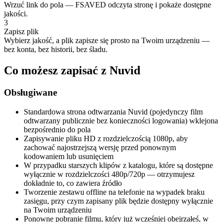
Wrzuć link do pola — FSAVED odczyta stronę i pokaże dostępne
jakości.
3
Zapisz plik
Wybierz jakość, a plik zapisze się prosto na Twoim urządzeniu —
bez konta, bez historii, bez śladu.
Co możesz zapisać z Nuvid
Obsługiwane
Standardowa strona odtwarzania Nuvid (pojedynczy film
odtwarzany publicznie bez konieczności logowania) wklejona
bezpośrednio do pola
Zapisywanie pliku HD z rozdzielczością 1080p, aby
zachować najostrzejszą wersję przed ponownym
kodowaniem lub usunięciem
W przypadku starszych klipów z katalogu, które są dostępne
wyłącznie w rozdzielczości 480p/720p — otrzymujesz
dokładnie to, co zawiera źródło
Tworzenie zestawu offline na telefonie na wypadek braku
zasięgu, przy czym zapisany plik będzie dostępny wyłącznie
na Twoim urządzeniu
Ponowne pobranie filmu, który już wcześniej obejrzałeś, w