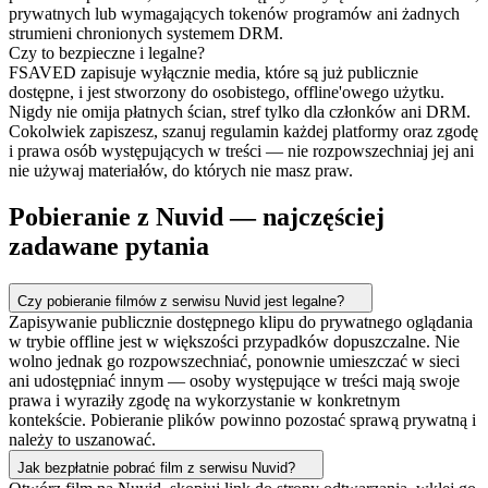
prywatnych lub wymagających tokenów programów ani żadnych
strumieni chronionych systemem DRM.
Czy to bezpieczne i legalne?
FSAVED zapisuje wyłącznie media, które są już publicznie
dostępne, i jest stworzony do osobistego, offline'owego użytku.
Nigdy nie omija płatnych ścian, stref tylko dla członków ani DRM.
Cokolwiek zapiszesz, szanuj regulamin każdej platformy oraz zgodę
i prawa osób występujących w treści — nie rozpowszechniaj jej ani
nie używaj materiałów, do których nie masz praw.
Pobieranie z Nuvid — najczęściej
zadawane pytania
Czy pobieranie filmów z serwisu Nuvid jest legalne?
Zapisywanie publicznie dostępnego klipu do prywatnego oglądania
w trybie offline jest w większości przypadków dopuszczalne. Nie
wolno jednak go rozpowszechniać, ponownie umieszczać w sieci
ani udostępniać innym — osoby występujące w treści mają swoje
prawa i wyraziły zgodę na wykorzystanie w konkretnym
kontekście. Pobieranie plików powinno pozostać sprawą prywatną i
należy to uszanować.
Jak bezpłatnie pobrać film z serwisu Nuvid?