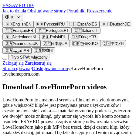
F
✳
SAVED
18+
Jak to działa
Obsługiwane strony
Poradniki
Rozszerzenie
PL
🇬🇧
English
EN
🇷🇺
Русский
RU
🇪🇸
Español
ES
🇩🇪
Deutsch
DE
🇫🇷
Français
FR
🇵🇹
Português
PT
🇮🇹
Italiano
IT
🇳🇱
Nederlands
NL
🇵🇱
Polski
PL
🇹🇷
Türkçe
TR
🇺🇦
Українська
UK
🇯🇵
日本語
JA
🇰🇷
한국어
KO
🇨🇳
中文
ZH
🇸🇦
العربية
AR
🇮🇳
हिन्दी
HI
Tryb SFW: włączony
Zaloguj się
Zarejestruj się
Strona główna
›
Obsługiwane strony
›
LoveHomePorn
lovehomeporn.com
Download LoveHomePorn videos
LoveHomePorn to amatorski serwis z filmami w stylu domowym,
gdzie większość klipów jest przesyłana przez użytkowników i
często pojawia się i znika — materiał wrzucony podczas „wieczoru
we dwoje” może zniknąć, gdy autor się wycofa lub konto zostanie
usunięte. FSAVED pozwala zapisać stronę odtwarzania z serwisu
LoveHomePorn jako plik MP4 bez treści, dzięki czemu klip, który
znalazłeś dzisiaj, jutro nadal będzie dostępny na Twoim urządzeniu.