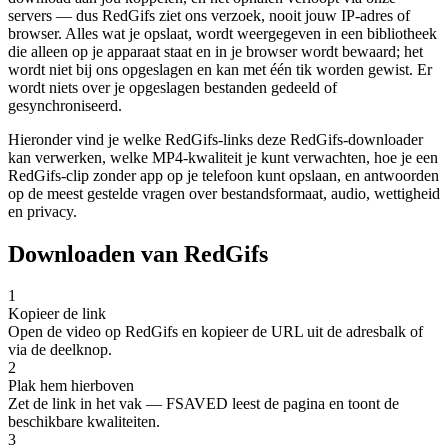
servers — dus RedGifs ziet ons verzoek, nooit jouw IP-adres of
browser. Alles wat je opslaat, wordt weergegeven in een bibliotheek
die alleen op je apparaat staat en in je browser wordt bewaard; het
wordt niet bij ons opgeslagen en kan met één tik worden gewist. Er
wordt niets over je opgeslagen bestanden gedeeld of
gesynchroniseerd.
Hieronder vind je welke RedGifs-links deze RedGifs-downloader
kan verwerken, welke MP4-kwaliteit je kunt verwachten, hoe je een
RedGifs-clip zonder app op je telefoon kunt opslaan, en antwoorden
op de meest gestelde vragen over bestandsformaat, audio, wettigheid
en privacy.
Downloaden van RedGifs
1
Kopieer de link
Open de video op RedGifs en kopieer de URL uit de adresbalk of
via de deelknop.
2
Plak hem hierboven
Zet de link in het vak — FSAVED leest de pagina en toont de
beschikbare kwaliteiten.
3