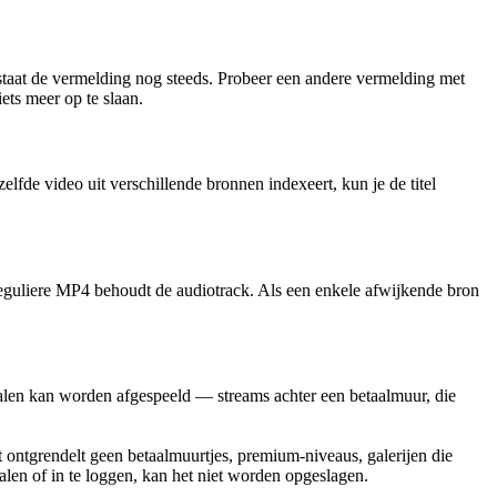
staat de vermelding nog steeds. Probeer een andere vermelding met
ets meer op te slaan.
fde video uit verschillende bronnen indexeert, kun je de titel
 reguliere MP4 behoudt de audiotrack. Als een enkele afwijkende bron
etalen kan worden afgespeeld — streams achter een betaalmuur, die
ontgrendelt geen betaalmuurtjes, premium-niveaus, galerijen die
alen of in te loggen, kan het niet worden opgeslagen.