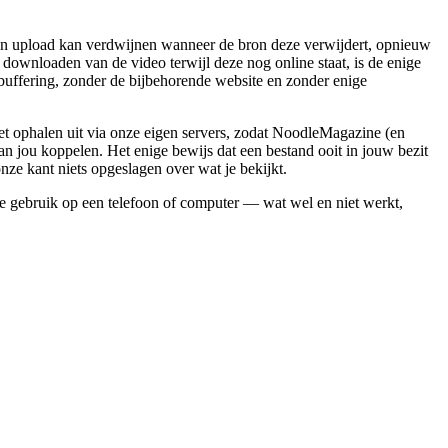
 een upload kan verdwijnen wanneer de bron deze verwijdert, opnieuw
 downloaden van de video terwijl deze nog online staat, is de enige
buffering, zonder de bijbehorende website en zonder enige
 ophalen uit via onze eigen servers, zodat NoodleMagazine (en
n jou koppelen. Het enige bewijs dat een bestand ooit in jouw bezit
onze kant niets opgeslagen over wat je bekijkt.
e gebruik op een telefoon of computer — wat wel en niet werkt,