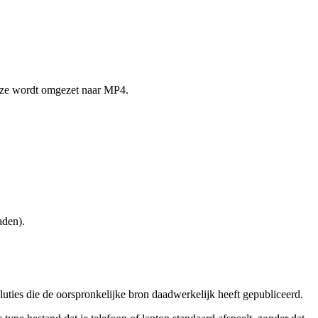
eze wordt omgezet naar MP4.
aden).
uties die de oorspronkelijke bron daadwerkelijk heeft gepubliceerd.