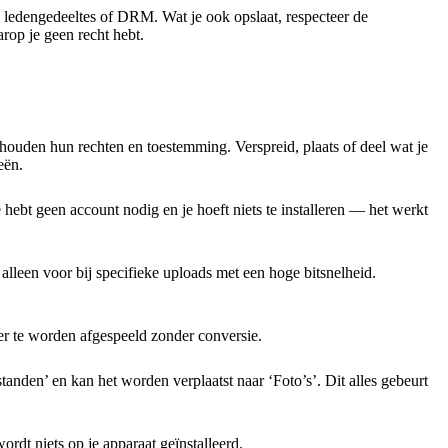
, ledengedeeltes of DRM. Wat je ook opslaat, respecteer de
rop je geen recht hebt.
houden hun rechten en toestemming. Verspreid, plaats of deel wat je
eën.
ebt geen account nodig en je hoeft niets te installeren — het werkt
lleen voor bij specifieke uploads met een hoge bitsnelheid.
er te worden afgespeeld zonder conversie.
nden’ en kan het worden verplaatst naar ‘Foto’s’. Dit alles gebeurt
dt niets op je apparaat geïnstalleerd.