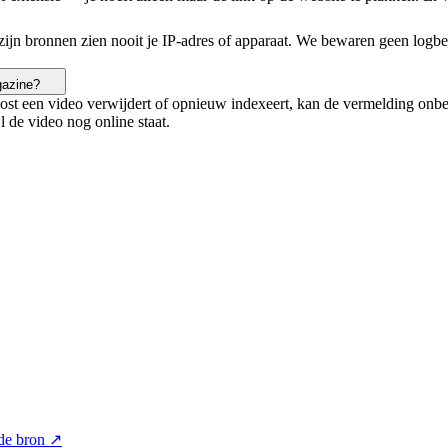
ijn bronnen zien nooit je IP-adres of apparaat. We bewaren geen logbe
gazine?
st een video verwijdert of opnieuw indexeert, kan de vermelding onbere
l de video nog online staat.
de bron ↗