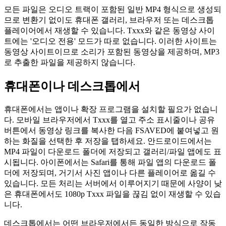
모든 파일은 오디오 트랙이 포함된 일반 MP4 형식으로 생성되
므로 변환기 없이도 휴대폰 갤러리, 브라우저 또는 데스크톱
플레이어에서 재생할 수 있습니다. Txxx와 같은 동영상 사이
트에는 '오디오 전용' 모드가 따로 없습니다. 이러한 사이트는
동영상 사이트이므로 소리가 포함된 동영상을 제공하며, MP3
로 추출한 파일을 제공하지 않습니다.
휴대폰이나 데스크톱에서
휴대폰에서는 앱이나 확장 프로그램을 설치할 필요가 없습니
다. 모바일 브라우저에서 Txxx를 열고 주소 표시줄이나 공유
버튼에서 동영상 링크를 복사한 다음 FSAVED에 붙여넣고 원
하는 화질을 선택한 후 저장을 탭하세요. 안드로이드에서는
MP4 파일이 다운로드 폴더에 저장되고 갤러리/파일 앱에도 표
시됩니다. 아이폰에서는 Safari를 통해 파일 앱의 다운로드 폴
더에 저장되며, 거기서 사진 앱이나 다른 플레이어로 옮길 수
있습니다. 모든 처리는 서버에서 이루어지기 때문에 사양이 낮
은 휴대폰에서도 1080p Txxx 파일을 끊김 없이 재생할 수 있습
니다.
데스크톱에서는 어떤 브라우저에서든 동일한 방식으로 작동