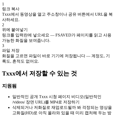
1
링크 복사
Txxx에서 동영상을 열고 주소창이나 공유 버튼에서 URL을 복
사하세요.
2
위에 붙여넣기
링크를 입력란에 넣으세요 — FSAVED가 페이지를 읽고 사용
가능한 화질을 보여줍니다.
3
파일 저장
화질을 고르면 파일이 바로 기기에 저장됩니다 — 계정도, 기
록도, 흔적도 없어요.
Txxx에서 저장할 수 있는 것
지원됨
일반적인 공개 Txxx 시청 페이지 비디오(일반적인
/videos/ 장면 URL)를 MP4로 저장하기
삭제되거나 저화질로 재업로드될까 봐 걱정되는 영상을
고화질(HD)로 아직 올라와 있을 때 미리 캡처해 두는 방