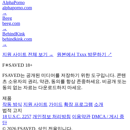
AlphaPorno
alphaporno.com
→
Beeg
beeg.com
→
BehindKink
behindkink.com
→
지원 사이트 전체 보기 →
원본에서 Txxx 방문하기 ↗
F
✳
SAVED
18+
FSAVED는 공개된 미디어를 저장하기 위한 도구입니다. 콘텐
츠 소유자의 권리, 약관, 동의를 항상 존중하세요. 비공개 또는
동의 없는 자료는 다운로드하지 마세요.
제품
작동 방식
지원 사이트
가이드
확장 프로그램
소개
법적 고지
18 U.S.C. 2257
개인정보 처리방침
이용약관
DMCA / 게시 중
단
© 2026 FSAVED. 성인 전용입니다.