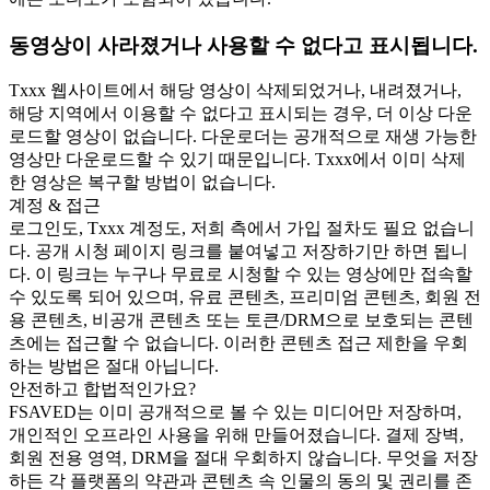
동영상이 사라졌거나 사용할 수 없다고 표시됩니다.
Txxx 웹사이트에서 해당 영상이 삭제되었거나, 내려졌거나,
해당 지역에서 이용할 수 없다고 표시되는 경우, 더 이상 다운
로드할 영상이 없습니다. 다운로더는 공개적으로 재생 가능한
영상만 다운로드할 수 있기 때문입니다. Txxx에서 이미 삭제
한 영상은 복구할 방법이 없습니다.
계정 & 접근
로그인도, Txxx 계정도, 저희 측에서 가입 절차도 필요 없습니
다. 공개 시청 페이지 링크를 붙여넣고 저장하기만 하면 됩니
다. 이 링크는 누구나 무료로 시청할 수 있는 영상에만 접속할
수 있도록 되어 있으며, 유료 콘텐츠, 프리미엄 콘텐츠, 회원 전
용 콘텐츠, 비공개 콘텐츠 또는 토큰/DRM으로 보호되는 콘텐
츠에는 접근할 수 없습니다. 이러한 콘텐츠 접근 제한을 우회
하는 방법은 절대 아닙니다.
안전하고 합법적인가요?
FSAVED는 이미 공개적으로 볼 수 있는 미디어만 저장하며,
개인적인 오프라인 사용을 위해 만들어졌습니다. 결제 장벽,
회원 전용 영역, DRM을 절대 우회하지 않습니다. 무엇을 저장
하든 각 플랫폼의 약관과 콘텐츠 속 인물의 동의 및 권리를 존