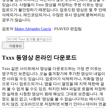
있습니다. 사람들이 Txxx 영상을 저장하는 주된 이유는 영상
업로드가 불안정하기 때문입니다. 업로드된 영상은 몇 주 안에
삭제되거나, 재인코딩되거나, 수많은 유사 영상에 묻혀버리는
경우가 많습니다.
검토자
Mateo Alejandro García
· FSAVED 편집팀
다운로드
Txxx 동영상 온라인 다운로드
Txxx 같은 사이트에서 영상을 다운로드하는 가장 큰 이유는
영구적인 보존입니다. 오늘 즐겨찾기에 추가한 영상이 내일이
면 사라질 수도 있습니다. 업로더가 삭제하거나, 저화질 영상
으로 다시 업로드되거나, 앱을 다시 열었을 때 지역 제한에 걸
려 볼 수 없게 될 수도 있죠. 하지만 MP4 파일로 로컬에 저장하
면 실제로 시청한 영상이 원래 해상도 그대로 보존됩니다. 계
정도 필요 없고, 나중에 '영상을 볼 수 없습니다'라는 메시지도
뜨지 않죠. 오프라인으로 저장하면 비행기 안이나 데이터 연결