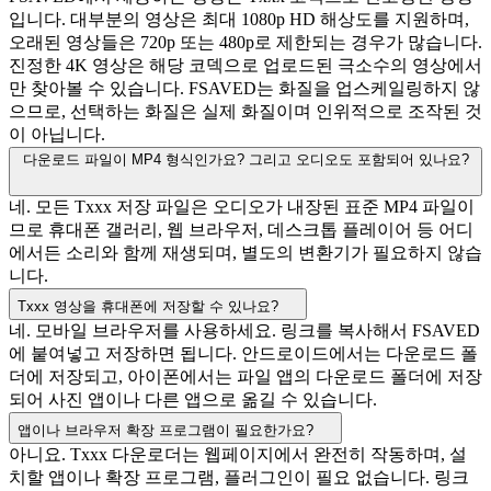
입니다. 대부분의 영상은 최대 1080p HD 해상도를 지원하며,
오래된 영상들은 720p 또는 480p로 제한되는 경우가 많습니다.
진정한 4K 영상은 해당 코덱으로 업로드된 극소수의 영상에서
만 찾아볼 수 있습니다. FSAVED는 화질을 업스케일링하지 않
으므로, 선택하는 화질은 실제 화질이며 인위적으로 조작된 것
이 아닙니다.
다운로드 파일이 MP4 형식인가요? 그리고 오디오도 포함되어 있나요?
네. 모든 Txxx 저장 파일은 오디오가 내장된 표준 MP4 파일이
므로 휴대폰 갤러리, 웹 브라우저, 데스크톱 플레이어 등 어디
에서든 소리와 함께 재생되며, 별도의 변환기가 필요하지 않습
니다.
Txxx 영상을 휴대폰에 저장할 수 있나요?
네. 모바일 브라우저를 사용하세요. 링크를 복사해서 FSAVED
에 붙여넣고 저장하면 됩니다. 안드로이드에서는 다운로드 폴
더에 저장되고, 아이폰에서는 파일 앱의 다운로드 폴더에 저장
되어 사진 앱이나 다른 앱으로 옮길 수 있습니다.
앱이나 브라우저 확장 프로그램이 필요한가요?
아니요. Txxx 다운로더는 웹페이지에서 완전히 작동하며, 설
치할 앱이나 확장 프로그램, 플러그인이 필요 없습니다. 링크