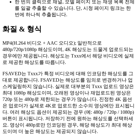
한 번의 클릭으로 채널, 모델 페이지 또는 재생 목록 전체
를 일괄 추출할 수 있습니다. 단, 시청 페이지 링크는 한
번에 하나씩 추출됩니다.
화질 & 형식
MP4(H.264 비디오 + AAC 오디오); 일반적으로
480p/720p/1080p 해상도이며, 4K 해상도는 드물게 업로드되는
경우에만 제공됩니다. 해상도는 Txxx에서 해당 비디오에 실제
로 제공한 해상도를 따릅니다.
FSAVED는 Txxx가 특정 비디오에 대해 인코딩한 해상도를 그
대로 제공합니다. FSAVED는 해상도를 임의로 변경하거나 업
스케일링하지 않습니다. 실제로 대부분의 Txxx 업로드 영상은
최대 1080p 해상도이며, 오래된 영상이나 재업로드된 영상은
720p 또는 480p로 제한되는 경우가 많습니다. 진정한 4K 옵션
은 업로더가 실제로 4K로 업로드한 소수의 영상에만 표시됩니
다. 여러 해상도 옵션이 제공되는 경우 (예: 480p / 720p / 1080p)
버튼이 표시됩니다. 저장하기 전에 원하는 해상도를 선택하세
요. 영상이 480p로만 인코딩된 경우, 해당 해상도가 최대 해상
도이며 더 높은 해상도는 제공되지 않습니다.