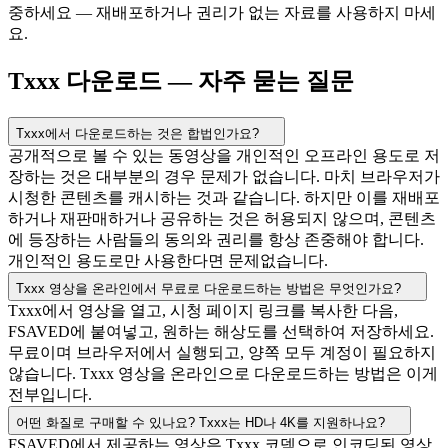
중하세요 — 재배포하거나 권리가 없는 자료를 사용하지 마세
요.
Txxx 다운로드 — 자주 묻는 질문
Txxx에서 다운로드하는 것은 합법인가요?
공개적으로 볼 수 있는 동영상을 개인적인 오프라인 용도로 저
장하는 것은 대부분의 경우 문제가 없습니다. 마치 브라우저가
시청한 콘텐츠를 캐시하는 것과 같습니다. 하지만 이를 재배포
하거나 재판매하거나 공유하는 것은 허용되지 않으며, 콘텐츠
에 등장하는 사람들의 동의와 권리를 항상 존중해야 합니다.
개인적인 용도로만 사용한다면 문제없습니다.
Txxx 영상을 온라인에서 무료로 다운로드하는 방법은 무엇인가요?
Txxx에서 영상을 열고, 시청 페이지 링크를 복사한 다음,
FSAVED에 붙여넣고, 원하는 해상도를 선택하여 저장하세요.
무료이며 브라우저에서 실행되고, 양쪽 모두 계정이 필요하지
않습니다. Txxx 영상을 온라인으로 다운로드하는 방법은 이게
전부입니다.
어떤 화질로 구매할 수 있나요? Txxx는 HD나 4K를 지원하나요?
FSAVED에서 제공하는 영상은 Txxx 코덱으로 인코딩된 영상