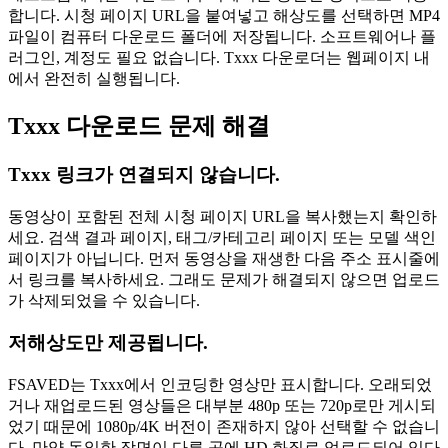
합니다. 시청 페이지 URL을 붙여넣고 해상도를 선택하면 MP4
파일이 컴퓨터 다운로드 폴더에 저장됩니다. 소프트웨어나 플
러그인, 계정도 필요 없습니다. Txxx 다운로더는 웹페이지 내
에서 완전히 실행됩니다.
Txxx 다운로드 문제 해결
Txxx 링크가 연결되지 않습니다.
동영상이 포함된 전체 시청 페이지 URL을 복사했는지 확인하
세요. 검색 결과 페이지, 태그/카테고리 페이지 또는 모델 색인
페이지가 아닙니다. 먼저 동영상을 재생한 다음 주소 표시줄에
서 링크를 복사하세요. 그래도 문제가 해결되지 않으면 업로드
가 삭제되었을 수 있습니다.
저해상도만 제공됩니다.
FSAVED는 Txxx에서 인코딩한 영상만 표시합니다. 오래되었
거나 재업로드된 영상들은 대부분 480p 또는 720p로만 게시되
었기 때문에 1080p/4K 버전이 존재하지 않아 선택할 수 없습니
다. 만약 동일한 장면이 다른 곳에 HD 화질로 업로드되어 있다