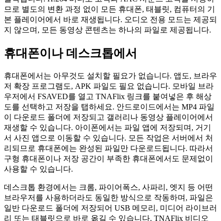
므로 별도의 변환 과정 없이 모든 휴대폰, 태블릿, 컴퓨터의 기
본 플레이어에서 바로 재생됩니다. 오디오 전용 모드는 제공되
지 않으며, 모든 동영상 콘텐츠는 하나의 파일로 제공됩니다.
휴대폰이나 데스크톱에서
휴대폰에서는 아무것도 설치할 필요가 없습니다. 앱도, 브라우
저 확장 프로그램도, APK 파일도 필요 없습니다. 모바일 브라
우저에서 FSAVED를 열고 TNAFlix 링크를 붙여넣은 후 해상
도를 선택하고 저장을 탭하세요. 안드로이드에서는 MP4 파일
이 다운로드 폴더에 저장되고 갤러리나 동영상 플레이어에서
재생할 수 있습니다. 아이폰에서는 파일 앱에 저장되며, 거기
서 사진 앱으로 이동할 수 있습니다. 모든 작업은 서버에서 처
리되므로 휴대폰에는 완성된 파일만 다운로드됩니다. 따라서
구형 휴대폰이나 저장 공간이 부족한 휴대폰에서도 문제없이
사용할 수 있습니다.
데스크톱 환경에서는 크롬, 파이어폭스, 사파리, 엣지 등 어떤
브라우저를 사용하더라도 동일한 방식으로 작동하며, 파일은
일반 다운로드 폴더에 저장되어 USB 메모리, 미디어 라이브러
리 또는 태블릿으로 바로 옮길 수 있습니다. TNAFlix 비디오