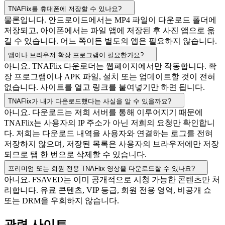
TNAFlix를 휴대폰에 저장할 수 있나요?
물론입니다. 안드로이드에서는 MP4 파일이 다운로드 폴더에
저장되고, 아이폰에서는 파일 앱에 저장된 후 사진 앱으로 옮
길 수 있습니다. 어느 쪽이든 별도의 앱은 필요하지 않습니다.
앱이나 브라우저 확장 프로그램이 필요한가요?
아니요. TNAFlix 다운로더는 웹페이지에서만 작동합니다. 확
장 프로그램이나 APK 파일, 설치 또는 업데이트할 것이 전혀
없습니다. 사이트를 열고 링크를 붙여넣기만 하면 됩니다.
TNAFlix가 내가 다운로드했다는 사실을 알 수 있을까요?
아니요. 다운로드는 저희 서버를 통해 이루어지기 때문에
TNAFlix는 사용자의 IP 주소가 아닌 저희의 요청만 확인합니
다. 저희는 다운로드 내역을 사용자와 연결하는 로그를 전혀
저장하지 않으며, 저장된 목록은 사용자의 브라우저에만 저장
되므로 탭 한 번으로 삭제할 수 있습니다.
프리미엄 또는 회원 전용 TNAFlix 영상을 다운로드할 수 있나요?
아니요. FSAVED는 이미 공개적으로 시청 가능한 콘텐츠만 처
리합니다. 유료 콘텐츠, VIP 등급, 회원 전용 영역, 비공개 쇼
또는 DRM을 우회하지 않습니다.
관련 사이트