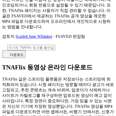
인코딩되거나, 회원 전용으로 설정될 수 있기 때문입니다. 또
한, TNAFlix 페이지는 사용자가 직접 관리할 수 없습니다. 이
글은 FSAVED에서 제공하는 TNAFlix 공개 영상을 깨끗한
MP4 파일로 다운로드하여 오프라인에서 개인적으로 시청하
는 방법을 안내합니다.
검토자
Scarlett June Whitaker
· FSAVED 편집팀
다운로드
TNAFlix 동영상 온라인 다운로드
TNAFlix 같은 스트리밍 플랫폼은 저장보다는 스트리밍에 최
적화되어 있습니다. 시청 페이지는 방문할 때마다 광고가 새로
고침되고, 추천 콘텐츠는 계속 바뀌며, 업로더가 삭제하거나
사이트가 카탈로그를 재구성하면 업로드된 영상이 예고 없이
사라집니다. 특정 장면이 중요하다면, 가장 믿을 수 있는 사본
은 자신의 기기에 저장된 영상뿐입니다. TNAFlix 영상을 MP4
파일로 다운로드하면 어떤 앱에서든, 비행기 안에서든, 신호가