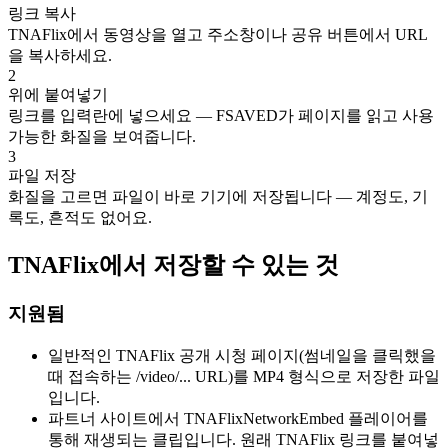
링크 복사
TNAFlix에서 동영상을 열고 주소창이나 공유 버튼에서 URL
을 복사하세요.
2
위에 붙여넣기
링크를 입력란에 넣으세요 — FSAVED가 페이지를 읽고 사용
가능한 화질을 보여줍니다.
3
파일 저장
화질을 고르면 파일이 바로 기기에 저장됩니다 — 계정도, 기
록도, 흔적도 없어요.
TNAFlix에서 저장할 수 있는 것
지원됨
일반적인 TNAFlix 공개 시청 페이지(썸네일을 클릭했을
때 접속하는 /video/... URL)를 MP4 형식으로 저장한 파일
입니다.
파트너 사이트에서 TNAFlixNetworkEmbed 플레이어를
통해 재생되는 클립입니다. 원래 TNAFlix 링크를 붙여넣