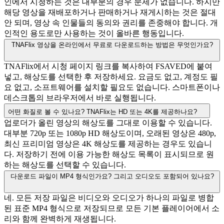
인에서 시청하는 것은 대부분의 경우 문제가 없습니다. 하지만
해당 영상을 재배포하거나 판매하거나 재게시하는 것은 절대
안 되며, 영상 속 인물들의 동의와 권리를 존중해야 합니다. 개
인적인 용도로만 사용하는 것이 올바른 행동입니다.
TNAFlix 영상을 온라인에서 무료로 다운로드하는 방법은 무엇인가요?
TNAFlix에서 시청 페이지 링크를 복사하여 FSAVED에 붙여
넣고, 해상도를 선택한 후 저장하세요. 요금도 없고, 계정도 필
요 없고, 소프트웨어를 설치할 필요도 없습니다. 스마트폰이나
데스크톱의 브라우저에서 바로 실행됩니다.
어떤 화질로 볼 수 있나요? TNAFlix는 HD 또는 4K를 제공하나요?
업로더가 올린 영상의 해상도를 그대로 이용할 수 있습니다.
대부분 720p 또는 1080p HD 해상도이며, 오래된 영상은 480p,
최신 프리미엄 영상은 4K 해상도를 제공하는 경우도 있습니
다. 저장하기 전에 이용 가능한 해상도 목록이 표시되므로 원
하는 해상도를 선택할 수 있습니다.
다운로드 파일이 MP4 형식인가요? 그리고 오디오도 포함되어 있나요?
네. 모든 저장 파일은 비디오와 오디오가 하나의 파일로 병합
된 표준 MP4 형식으로 저장되므로 모든 기본 플레이어에서 소
리와 함께 완벽하게 재생됩니다.