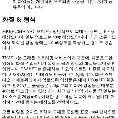
이 파일들은 개인적인 오프라인 사용을 위한 것이며 공
유용이 아닙니다.
화질 & 형식
MP4(H.264 + AAC 오디오), 일반적으로 최대 720p 또는 1080p
해상도이며, 일부 업로드는 480p 해상도입니다. 최근 스튜디오
에서 제작된 영상 중에는 4K 해상도를 제공하는 경우도 있습
니다.
TNAFlix는 오래된 스트리밍 서비스이기 때문에, 다운로드한
영상의 화질은 업로더가 실제로 올린 영상의 화질을 그대로 반
영합니다. FSAVED는 존재하는 최고의 스트림 화질을 제공하
며, 존재하지 않는 디테일을 만들어내지 않습니다. 최근 스튜
디오나 네트워크에서 업로드된 영상들은 대개 1080p HD 화질
이고, 인기 있는 클립들은 720p, 그리고 과거 영상들은 대부분
480p로 인코딩되어 있습니다. 최근 프리미엄 게시물 중 일부는
4K 소스를 제공하며, 이러한 경우 화질 목록에 표시됩니다. 저
장하기 전에 원하는 해상도를 선택하세요.
모든 파일은 오디오 트랙이 그대로 포함된 표준 .mp4 형식으로
출력됩니다. H.264 비디오 코덱과 AAC 사운드 코덱을 사용하