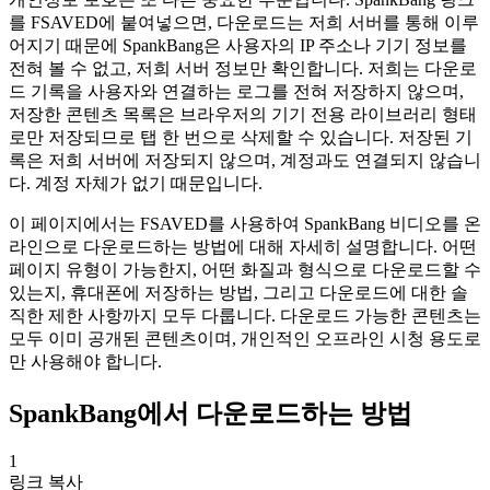
를 FSAVED에 붙여넣으면, 다운로드는 저희 서버를 통해 이루
어지기 때문에 SpankBang은 사용자의 IP 주소나 기기 정보를
전혀 볼 수 없고, 저희 서버 정보만 확인합니다. 저희는 다운로
드 기록을 사용자와 연결하는 로그를 전혀 저장하지 않으며,
저장한 콘텐츠 목록은 브라우저의 기기 전용 라이브러리 형태
로만 저장되므로 탭 한 번으로 삭제할 수 있습니다. 저장된 기
록은 저희 서버에 저장되지 않으며, 계정과도 연결되지 않습니
다. 계정 자체가 없기 때문입니다.
이 페이지에서는 FSAVED를 사용하여 SpankBang 비디오를 온
라인으로 다운로드하는 방법에 대해 자세히 설명합니다. 어떤
페이지 유형이 가능한지, 어떤 화질과 형식으로 다운로드할 수
있는지, 휴대폰에 저장하는 방법, 그리고 다운로드에 대한 솔
직한 제한 사항까지 모두 다룹니다. 다운로드 가능한 콘텐츠는
모두 이미 공개된 콘텐츠이며, 개인적인 오프라인 시청 용도로
만 사용해야 합니다.
SpankBang에서 다운로드하는 방법
1
링크 복사