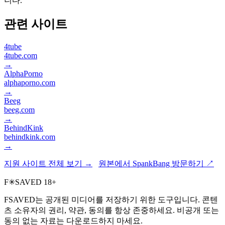
니다.
관련 사이트
4tube
4tube.com
→
AlphaPorno
alphaporno.com
→
Beeg
beeg.com
→
BehindKink
behindkink.com
→
지원 사이트 전체 보기 →
원본에서 SpankBang 방문하기 ↗
F
✳
SAVED
18+
FSAVED는 공개된 미디어를 저장하기 위한 도구입니다. 콘텐
츠 소유자의 권리, 약관, 동의를 항상 존중하세요. 비공개 또는
동의 없는 자료는 다운로드하지 마세요.