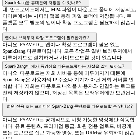
SpankBang을 휴대폰에 저장할 수 있나요?
네. 안드로이드에서는 MP4 파일이 다운로드 폴더에 저장되고,
아이폰에서는 사파리 앱을 통해 파일 폴더에 저장됩니다. 두
플랫폼 모두 별도의 앱이나 확장 프로그램은 필요하지 않습니
다.
앱이나 브라우저 확장 프로그램이 필요한가요?
아니요. FSAVED는 앱이나 확장 프로그램이 필요 없는
SpankBang 다운로더입니다. 모든 작업은 일반 브라우저에서
이루어지므로 설치하거나 사이드로드할 것이 없습니다.
SpankBang이 제가 동영상을 다운로드했다는 사실을 알게 될까요?
아니요. 다운로드는 저희 서버를 통해 이루어지기 때문에
SpankBang은 사용자의 IP 주소나 기기가 아닌 저희 서버를 인
식합니다. 저희는 다운로드 내역을 사용자와 연결하는 로그를
전혀 저장하지 않으며, 저장된 목록은 브라우저에만 보관됩니
다.
회원 전용 또는 프리미엄 SpankBang 콘텐츠를 다운로드할 수 있나요?
아니요. FSAVED는 공개적으로 시청 가능한 영상에만 작동합
니다. 유료 콘텐츠, 프리미엄 등급, 회원 전용 업로드, 비공개
또는 토큰으로 접근 가능한 영상, 또는 DRM을 우회하지 않습