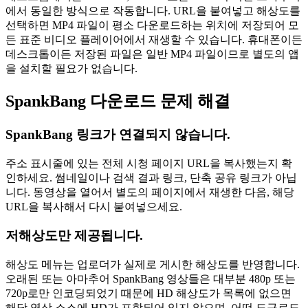
에서 동일한 방식으로 작동합니다. URL을 붙여넣고 해상도를
선택하면 MP4 파일이 평소 다운로드하는 위치에 저장되어 모
든 표준 비디오 플레이어에서 재생할 수 있습니다. 휴대폰이든
데스크톱이든 저장된 파일은 일반 MP4 파일이므로 별도의 앱
을 설치할 필요가 없습니다.
SpankBang 다운로드 문제 해결
SpankBang 링크가 연결되지 않습니다.
주소 표시줄에 있는 전체 시청 페이지 URL을 복사했는지 확
인하세요. 썸네일이나 검색 결과 링크, 단축 공유 링크가 아닙
니다. 동영상을 열어서 별도의 페이지에서 재생한 다음, 해당
URL을 복사해서 다시 붙여넣으세요.
저해상도만 제공됩니다.
해상도 메뉴는 업로더가 실제로 게시한 해상도를 반영합니다.
오래된 또는 아마추어 SpankBang 영상들은 대부분 480p 또는
720p로만 인코딩되었기 때문에 HD 해상도가 목록에 없으면
해당 영상 소스에 HD가 포함되어 있지 않으며, 어떤 도구로도