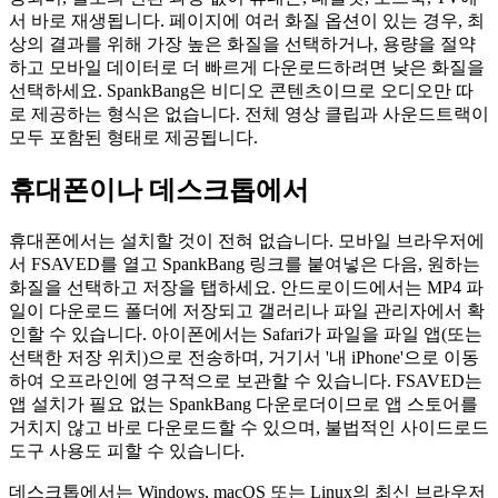
서 바로 재생됩니다. 페이지에 여러 화질 옵션이 있는 경우, 최
상의 결과를 위해 가장 높은 화질을 선택하거나, 용량을 절약
하고 모바일 데이터로 더 빠르게 다운로드하려면 낮은 화질을
선택하세요. SpankBang은 비디오 콘텐츠이므로 오디오만 따
로 제공하는 형식은 없습니다. 전체 영상 클립과 사운드트랙이
모두 포함된 형태로 제공됩니다.
휴대폰이나 데스크톱에서
휴대폰에서는 설치할 것이 전혀 없습니다. 모바일 브라우저에
서 FSAVED를 열고 SpankBang 링크를 붙여넣은 다음, 원하는
화질을 선택하고 저장을 탭하세요. 안드로이드에서는 MP4 파
일이 다운로드 폴더에 저장되고 갤러리나 파일 관리자에서 확
인할 수 있습니다. 아이폰에서는 Safari가 파일을 파일 앱(또는
선택한 저장 위치)으로 전송하며, 거기서 '내 iPhone'으로 이동
하여 오프라인에 영구적으로 보관할 수 있습니다. FSAVED는
앱 설치가 필요 없는 SpankBang 다운로더이므로 앱 스토어를
거치지 않고 바로 다운로드할 수 있으며, 불법적인 사이드로드
도구 사용도 피할 수 있습니다.
데스크톱에서는 Windows, macOS 또는 Linux의 최신 브라우저