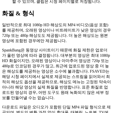
할 수 있으며, 클립은 시청 페이지별로 저장됩니다.
화질 & 형식
일반적으로 최대 1080p HD 해상도의 MP4 비디오(음성 포함)
를 제공하며, 오래된 영상이나 비트레이트가 낮은 영상의 경우
720p 또는 480p 해상도도 제공됩니다. 더 높은 해상도는 원본
영상에 포함된 경우에만 제공됩니다.
SpankBang은 동영상 사이트이기 때문에 화질 제한은 업로더
가 올린 영상에 따라 결정됩니다. 대부분의 영상은 최대 1080p
HD 화질이지만, 오래된 영상이나 아마추어 영상은 720p 또는
480p로 인코딩된 경우가 많고, 최근에 업로드된 영상 중 더 높
은 해상도를 제공하는 영상은 소수에 불과합니다. FSAVED는
해당 시청 페이지에서 실제로 제공되는 스트림을 읽어와서 최
적의 해상도 옵션을 제공하므로, 해상도 메뉴는 고정된 약속이
아니라 해당 영상의 실제 화질을 반영합니다. 표준 화질로 업
로드된 영상의 경우, 어떤 도구도 원래 녹화되지 않은 세부 정
보를 만들어낼 수는 없습니다.
다운로드 파일은 오디오가 포함된 단일 MP4 파일 형식으로 제
공되며, 별도의 변환 과정 없이 휴대폰, 태블릿, 노트북, TV에