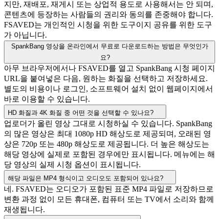
지만, 재배포, 재게시 또는 상업적 용도로 사용해서는 안 되며,
콘텐츠에 등장하는 사람들의 권리와 동의를 존중해야 합니다.
FSAVED는 개인적인 시청을 위한 도구이지 공유를 위한 도구
가 아닙니다.
SpankBang 영상을 온라인에서 무료로 다운로드하는 방법은 무엇인가
요?
아무 브라우저에서나 FSAVED를 열고 SpankBang 시청 페이지
URL을 붙여넣은 다음, 원하는 화질을 선택하고 저장하세요.
별도의 비용이나 로그인, 소프트웨어 설치 없이 웹페이지에서
바로 이용할 수 있습니다.
HD 화질과 4K 화질 중 어떤 것을 선택할 수 있나요?
업로더가 올린 영상 그대로 시청하실 수 있습니다. SpankBang
의 많은 영상은 최대 1080p HD 해상도로 제공되며, 오래된 영
상은 720p 또는 480p 해상도로 제공됩니다. 더 높은 해상도는
해당 영상에 실제로 포함된 경우에만 표시됩니다. 메뉴에는 해
당 영상의 실제 시청 옵션이 표시됩니다.
해당 파일은 MP4 형식이고 오디오도 포함되어 있나요?
네. FSAVED는 오디오가 포함된 표준 MP4 파일로 저장하므로
변환 과정 없이 모든 휴대폰, 컴퓨터 또는 TV에서 소리와 함께
재생됩니다.