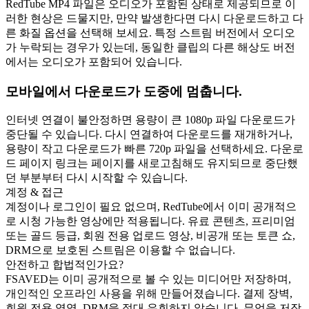
RedTube MP4 파일은 오디오가 포함된 상태로 제공되므로 이
러한 현상은 드물지만, 만약 발생한다면 다시 다운로드하고 다
른 화질 옵션을 선택해 보세요. 특정 스트림 버전에서 오디오
가 누락되는 경우가 있는데, 동일한 클립의 다른 해상도 버전
에서는 오디오가 포함되어 있습니다.
모바일에서 다운로드가 도중에 멈춥니다.
인터넷 연결이 불안정하면 용량이 큰 1080p 파일 다운로드가
중단될 수 있습니다. 다시 연결하여 다운로드를 재개하거나,
용량이 작고 다운로드가 빠른 720p 파일을 선택하세요. 다운로
드 페이지 링크는 페이지를 새로고침해도 유지되므로 중단했
던 부분부터 다시 시작할 수 있습니다.
계정 & 접근
계정이나 로그인이 필요 없으며, RedTube에서 이미 공개적으
로 시청 가능한 영상에만 적용됩니다. 유료 콘텐츠, 프리미엄
또는 골드 등급, 회원 전용 업로드 영상, 비공개 또는 토큰 쇼,
DRM으로 보호된 스트림은 이용할 수 없습니다.
안전하고 합법적인가요?
FSAVED는 이미 공개적으로 볼 수 있는 미디어만 저장하며,
개인적인 오프라인 사용을 위해 만들어졌습니다. 결제 장벽,
회원 전용 영역, DRM을 절대 우회하지 않습니다. 무엇을 저장