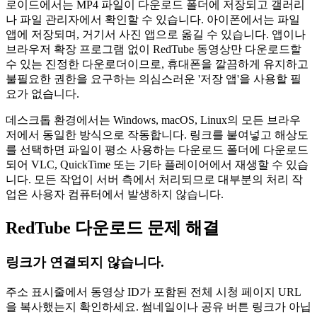
로이드에서는 MP4 파일이 다운로드 폴더에 저장되고 갤러리
나 파일 관리자에서 확인할 수 있습니다. 아이폰에서는 파일
앱에 저장되며, 거기서 사진 앱으로 옮길 수 있습니다. 앱이나
브라우저 확장 프로그램 없이 RedTube 동영상만 다운로드할
수 있는 진정한 다운로더이므로, 휴대폰을 깔끔하게 유지하고
불필요한 권한을 요구하는 의심스러운 '저장 앱'을 사용할 필
요가 없습니다.
데스크톱 환경에서는 Windows, macOS, Linux의 모든 브라우
저에서 동일한 방식으로 작동합니다. 링크를 붙여넣고 해상도
를 선택하면 파일이 평소 사용하는 다운로드 폴더에 다운로드
되어 VLC, QuickTime 또는 기타 플레이어에서 재생할 수 있습
니다. 모든 작업이 서버 측에서 처리되므로 대부분의 처리 작
업은 사용자 컴퓨터에서 발생하지 않습니다.
RedTube 다운로드 문제 해결
링크가 연결되지 않습니다.
주소 표시줄에서 동영상 ID가 포함된 전체 시청 페이지 URL
을 복사했는지 확인하세요. 썸네일이나 공유 버튼 링크가 아닙