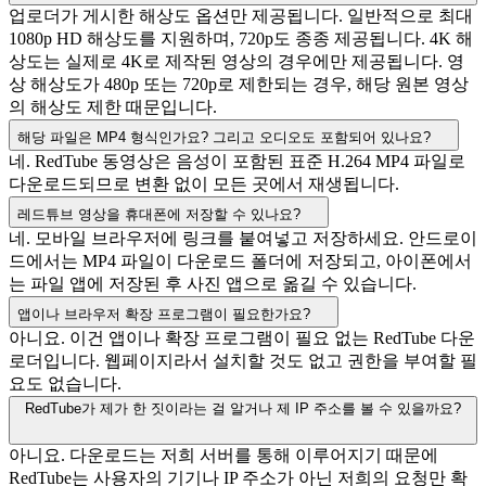
업로더가 게시한 해상도 옵션만 제공됩니다. 일반적으로 최대
1080p HD 해상도를 지원하며, 720p도 종종 제공됩니다. 4K 해
상도는 실제로 4K로 제작된 영상의 경우에만 제공됩니다. 영
상 해상도가 480p 또는 720p로 제한되는 경우, 해당 원본 영상
의 해상도 제한 때문입니다.
해당 파일은 MP4 형식인가요? 그리고 오디오도 포함되어 있나요?
네. RedTube 동영상은 음성이 포함된 표준 H.264 MP4 파일로
다운로드되므로 변환 없이 모든 곳에서 재생됩니다.
레드튜브 영상을 휴대폰에 저장할 수 있나요?
네. 모바일 브라우저에 링크를 붙여넣고 저장하세요. 안드로이
드에서는 MP4 파일이 다운로드 폴더에 저장되고, 아이폰에서
는 파일 앱에 저장된 후 사진 앱으로 옮길 수 있습니다.
앱이나 브라우저 확장 프로그램이 필요한가요?
아니요. 이건 앱이나 확장 프로그램이 필요 없는 RedTube 다운
로더입니다. 웹페이지라서 설치할 것도 없고 권한을 부여할 필
요도 없습니다.
RedTube가 제가 한 짓이라는 걸 알거나 제 IP 주소를 볼 수 있을까요?
아니요. 다운로드는 저희 서버를 통해 이루어지기 때문에
RedTube는 사용자의 기기나 IP 주소가 아닌 저희의 요청만 확