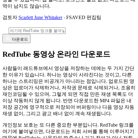
역이 남지도 않습니다.
검토자
Scarlett June Whitaker
· FSAVED 편집팀
다운로드
RedTube 동영상 온라인 다운로드
사람들이 레드튜브에서 영상을 저장하는 데에는 두 가지 간단
한 이유가 있습니다. 하나는 영상이 사라진다는 것이고, 다른
하나는 스트리밍은 비공개가 아니라는 점입니다. 업로드된 영
상은 업로더가 삭제하거나, 저작권 문제로 삭제되거나, 조용히
재인코딩될 수 있으며, 그렇게 되면 직접 만든 재생 목록도 더
이상 작동하지 않게 됩니다. 반면 다운로드한 MP4 파일은 내
저장 공간에 영구적으로 저장되어 버퍼링이나 다음 영상 자동
재생 없이, 그리고 광고 배너 없이 계속 재생됩니다.
개인정보 보호는 또 다른 중요한 부분입니다. RedTube 링크를
여기에 붙여넣으면, 다운로드는 저희 서버를 통해 이루어지기
때문에 RedTube는 사용자의 IP 주소나 기기 정보가 아닌 저희