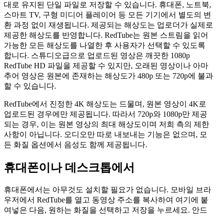
대로 유지된 단일 파일로 저장할 수 있습니다. 휴대폰, 노트북,
스마트 TV, 구형 미디어 플레이어 등 모든 기기에서 별도의 변
환 과정 없이 재생됩니다. 제공되는 해상도는 업로더가 실제로
제공한 해상도를 반영합니다. RedTube는 원본 스트림을 읽어
가능한 모든 해상도를 나열한 후 사용자가 선택할 수 있도록
합니다. 스튜디오급으로 업로드된 영상은 깨끗한 1080p
RedTube HD 파일을 제공할 수 있지만, 오래된 영상이나 아마
추어 영상은 원본에 존재하는 해상도가 480p 또는 720p에 불과
할 수 있습니다.
RedTube에서 진정한 4K 해상도는 드물며, 원본 영상이 4K로
업로드된 경우에만 제공됩니다. 따라서 720p와 1080p만 제공
되는 경우, 이는 원본 영상의 최대 해상도이며 저희 측의 제한
사항이 아닙니다. 오디오만 따로 내보내는 기능은 없으며, 모
든 화질 옵션에서 음성도 함께 제공됩니다.
휴대폰이나 데스크톱에서
휴대폰에서는 아무것도 설치할 필요가 없습니다. 모바일 브라
우저에서 RedTube를 열고 동영상 주소를 복사하여 여기에 붙
여넣은 다음, 원하는 화질을 선택하고 저장을 누르세요. 안드