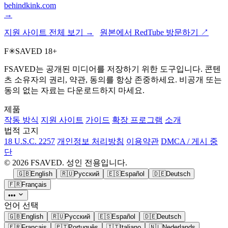
behindkink.com
→
지원 사이트 전체 보기 →
원본에서 RedTube 방문하기 ↗
F
✳
SAVED
18+
FSAVED는 공개된 미디어를 저장하기 위한 도구입니다. 콘텐
츠 소유자의 권리, 약관, 동의를 항상 존중하세요. 비공개 또는
동의 없는 자료는 다운로드하지 마세요.
제품
작동 방식
지원 사이트
가이드
확장 프로그램
소개
법적 고지
18 U.S.C. 2257
개인정보 처리방침
이용약관
DMCA / 게시 중
단
© 2026 FSAVED. 성인 전용입니다.
🇬🇧
English
🇷🇺
Русский
🇪🇸
Español
🇩🇪
Deutsch
🇫🇷
Français
•••
언어 선택
🇬🇧
English
🇷🇺
Русский
🇪🇸
Español
🇩🇪
Deutsch
🇫🇷
Français
🇵🇹
Português
🇮🇹
Italiano
🇳🇱
Nederlands