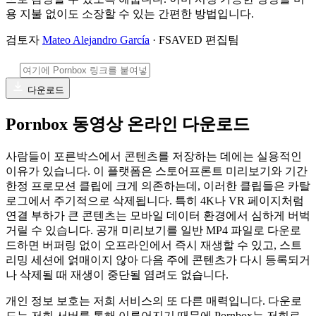
용 지불 없이도 소장할 수 있는 간편한 방법입니다.
검토자
Mateo Alejandro García
· FSAVED 편집팀
다운로드
Pornbox 동영상 온라인 다운로드
사람들이 포른박스에서 콘텐츠를 저장하는 데에는 실용적인
이유가 있습니다. 이 플랫폼은 스토어프론트 미리보기와 기간
한정 프로모션 클립에 크게 의존하는데, 이러한 클립들은 카탈
로그에서 주기적으로 삭제됩니다. 특히 4K나 VR 페이지처럼
연결 부하가 큰 콘텐츠는 모바일 데이터 환경에서 심하게 버벅
거릴 수 있습니다. 공개 미리보기를 일반 MP4 파일로 다운로
드하면 버퍼링 없이 오프라인에서 즉시 재생할 수 있고, 스트
리밍 세션에 얽매이지 않아 다음 주에 콘텐츠가 다시 등록되거
나 삭제될 때 재생이 중단될 염려도 없습니다.
개인 정보 보호는 저희 서비스의 또 다른 매력입니다. 다운로
드는 저희 서버를 통해 이루어지기 때문에 Pornbox는 저희로