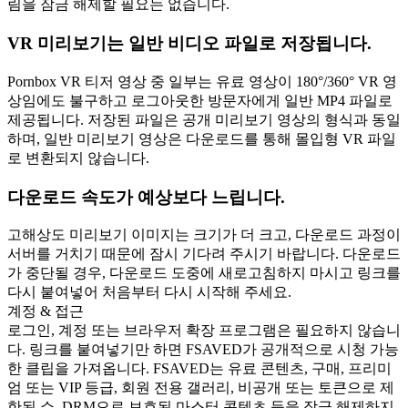
림을 잠금 해제할 필요는 없습니다.
VR 미리보기는 일반 비디오 파일로 저장됩니다.
Pornbox VR 티저 영상 중 일부는 유료 영상이 180°/360° VR 영
상임에도 불구하고 로그아웃한 방문자에게 일반 MP4 파일로
제공됩니다. 저장된 파일은 공개 미리보기 영상의 형식과 동일
하며, 일반 미리보기 영상은 다운로드를 통해 몰입형 VR 파일
로 변환되지 않습니다.
다운로드 속도가 예상보다 느립니다.
고해상도 미리보기 이미지는 크기가 더 크고, 다운로드 과정이
서버를 거치기 때문에 잠시 기다려 주시기 바랍니다. 다운로드
가 중단될 경우, 다운로드 도중에 새로고침하지 마시고 링크를
다시 붙여넣어 처음부터 다시 시작해 주세요.
계정 & 접근
로그인, 계정 또는 브라우저 확장 프로그램은 필요하지 않습니
다. 링크를 붙여넣기만 하면 FSAVED가 공개적으로 시청 가능
한 클립을 가져옵니다. FSAVED는 유료 콘텐츠, 구매, 프리미
엄 또는 VIP 등급, 회원 전용 갤러리, 비공개 또는 토큰으로 제
한된 쇼, DRM으로 보호된 마스터 콘텐츠 등을 잠금 해제하지