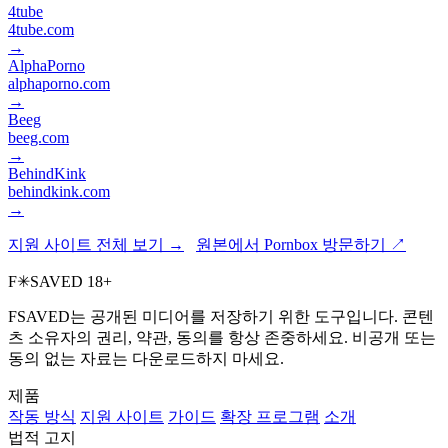
4tube
4tube.com
→
AlphaPorno
alphaporno.com
→
Beeg
beeg.com
→
BehindKink
behindkink.com
→
지원 사이트 전체 보기 →
원본에서 Pornbox 방문하기 ↗
F
✳
SAVED
18+
FSAVED는 공개된 미디어를 저장하기 위한 도구입니다. 콘텐
츠 소유자의 권리, 약관, 동의를 항상 존중하세요. 비공개 또는
동의 없는 자료는 다운로드하지 마세요.
제품
작동 방식
지원 사이트
가이드
확장 프로그램
소개
법적 고지