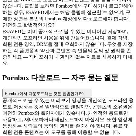
않습니다. 클립을 보려면 Pornbox에서 구매하거나 로그인해야
하는 경우, FSAVED에서는 해당 클립에 접근할 수 없으며, 구
매한 장면은 본인의 Pornbox 계정에서 다운로드해야 합니다.
안전하고 합법적인가요?
FSAVED는 이미 공개적으로 볼 수 있는 미디어만 저장하며,
개인적인 오프라인 사용을 위해 만들어졌습니다. 결제 장벽,
회원 전용 영역, DRM을 절대 우회하지 않습니다. 무엇을 저장
하든 각 플랫폼의 약관과 콘텐츠 속 인물의 동의 및 권리를 존
중하세요 — 재배포하거나 권리가 없는 자료를 사용하지 마세
요.
Pornbox 다운로드 — 자주 묻는 질문
Pornbox에서 다운로드하는 것은 합법인가요?
공개적으로 볼 수 있는 미리보기 영상을 개인적인 오프라인 용
도로 저장하는 것은 일반적으로 괜찮지만, 콘텐츠의 소유권은
여전히 Pornbox와 출연자에게 있습니다. 개인적인 용도로만
사용하고, 재배포하거나 재업로드하지 마십시오. 또한 영상에
등장하는 사람들의 동의와 권리를 존중해야 합니다. 유료 및
회원 전용 콘텐츠는 이 도구를 통해 이용할 수 없습니다.