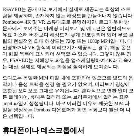
FSAVED는 공개 미리보기에서 실제로 제공되는 최상의 스트
림을 제공하며, 존재하지 않는 해상도를 만들어내지 않습니다.
Pornbox는 4K 및 VR 스튜디오로 유명하지만, 로그아웃한 방
문자에게 보여주는 마케팅 미리보기 및 예고편은 일반적으로
유료 마스터 버전보다 해상도가 낮게 인코딩되어 있어 무료 클
립의 현실적인 최대 해상도는 720p 또는 1080p MP4입니다. 더
선명하거나 VR 형식의 미리보기가 제공되는 경우, 해당 옵션
이 화질 목록에 표시되어 선택할 수 있습니다. 그렇지 않은 경
우, FSAVED는 저해상도 파일을 업스케일링하여 4K라고 속이
는 대신, 실제로 제공되는 화질을 솔직하게 보여줍니다.
오디오는 동일한 MP4 파일 내에 포함되어 있으므로 별도의 음
악이나 음성 트랙을 신경 쓸 필요가 없으며, 미리보기 영상에
포함된 오디오도 그대로 유지됩니다. 결과적으로 변환 없이 모
든 플레이어, 휴대폰 갤러리 또는 브라우저에서 열리는 표준
.mp4 파일이 생성됩니다. 바로 이러한 이유로 깨끗한 MP4 파
일을 생성하는 Pornbox 다운로더가 화면 녹화보다 훨씬 더 나
은 선택입니다.
휴대폰이나 데스크톱에서