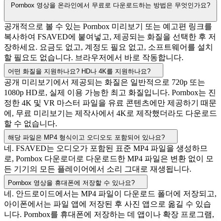
Pornbox 영상을 온라인에서 무료로 다운로드하는 방법은 무엇인가요?
공개적으로 볼 수 있는 Pornbox 미리보기 또는 예고편 링크를
복사하여 FSAVED에 붙여넣고, 제공되는 화질을 선택한 후 저
장하세요. 요금도 없고, 계정도 필요 없고, 소프트웨어를 설치
할 필요도 없습니다. 브라우저에서 바로 작동합니다.
어떤 화질을 지원하나요? HD나 4K를 지원하나요?
공개 미리보기에서 제공되는 화질은 일반적으로 720p 또는
1080p HD로, 실제 이용 가능한 최고 화질입니다. Pornbox는 진
정한 4K 및 VR 마스터 파일을 유료 콘텐츠에만 제공하기 때문
에, 무료 미리보기는 제작사에서 4K로 제작했더라도 다운로드
할 수 없습니다.
해당 파일은 MP4 형식이고 오디오도 포함되어 있나요?
네. FSAVED는 오디오가 포함된 표준 MP4 파일을 생성하므
로, Pornbox 다운로더로 다운로드한 MP4 파일은 변환 없이 모
든 기기의 모든 플레이어에서 소리 그대로 재생됩니다.
Pornbox 영상을 휴대폰에 저장할 수 있나요?
네. 안드로이드에서는 MP4 파일이 다운로드 폴더에 저장되고,
아이폰에서는 파일 앱에 저장된 후 사진 앱으로 옮길 수 있습
니다. Pornbox를 휴대폰에 저장하는 데 앱이나 확장 프로그램,