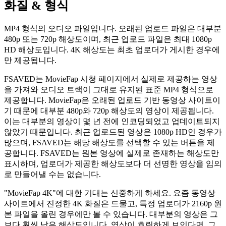
화질 & 형식
MP4 형식의 오디오 파일입니다. 오래된 업로드 파일은 대부분
480p 또는 720p 해상도이며, 최근 업로드 파일은 최대 1080p
HD 해상도입니다. 4K 해상도는 최초 업로더가 게시한 경우에
만 제공됩니다.
FSAVED는 MovieFap 시청 페이지에서 실제로 제공하는 영상
을 가져와 오디오 트랙이 그대로 유지된 표준 MP4 형식으로
제공합니다. MovieFap은 오래된 업로드 기반 동영상 사이트이
기 때문에 대부분 480p와 720p 해상도의 영상이 제공됩니다.
이는 대부분의 영상이 몇 년 전에 인코딩되었고 업데이트되지
않았기 때문입니다. 최근 업로드된 영상은 1080p HD인 경우가
많으며, FSAVED는 해당 해상도를 선택할 수 있는 버튼을 제
공합니다. FSAVED는 원본 영상에 실제로 존재하는 해상도만
표시하며, 업로더가 제공한 해상도보다 더 선명한 영상을 임의
로 만들어낼 수는 없습니다.
"MovieFap 4K"에 대한 기대는 신중하게 하세요. 요즘 동영상
사이트에서 진정한 4K 화질은 드물고, 특정 업로더가 2160p 원
본 파일을 올린 경우에만 볼 수 있습니다. 대부분의 영상은 그
보다 훨씬 낮은 해상도입니다. 영상이 흐릿하게 보인다면, 그