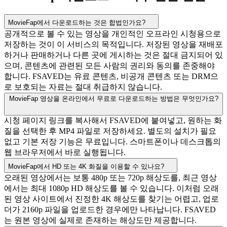
MovieFap에서 다운로드하는 것은 합법인가요?
공개적으로 볼 수 있는 영상을 개인적인 오프라인 시청용으로
저장하는 것이 이 서비스의 목적입니다. 저장된 영상을 재배포
하거나 판매하거나 다른 곳에 게시하는 것은 절대 금지되어 있
으며, 콘텐츠에 관련된 모든 사람의 권리와 동의를 존중해야
합니다. FSAVED는 유료 콘텐츠, 비공개 콘텐츠 또는 DRM으
로 보호되는 자료는 절대 취급하지 않습니다.
MovieFap 영상을 온라인에서 무료로 다운로드하는 방법은 무엇인가요?
시청 페이지 링크를 복사해서 FSAVED에 붙여넣고, 원하는 화
질을 선택한 후 MP4 파일로 저장하세요. 별도의 설치가 필요
없고 기본 저장 기능은 무료입니다. 스마트폰이나 데스크톱의
웹 브라우저에서 바로 실행됩니다.
MovieFap에서 HD 또는 4K 화질을 이용할 수 있나요?
오래된 영상에서는 보통 480p 또는 720p 해상도를, 최근 영상
에서는 최대 1080p HD 해상도를 볼 수 있습니다. 이처럼 오래
된 영상 사이트에서 진정한 4K 해상도를 찾기는 어렵고, 업로
더가 2160p 파일을 업로드한 경우에만 나타납니다. FSAVED
는 원본 영상에 실제로 존재하는 해상도만 제공합니다.