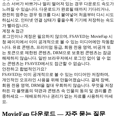
소스 서버가 바쁘거나 멀리 떨어져 있는 경우 다운로드 속도가
느려질 수 있습니다. 다운로드가 완료될 때까지 기다리거나,
완전히 멈추는 경우 링크를 다시 붙여넣어 처음부터 다시 시도
하십시오. 인터넷 연결 상태가 좋을수록 기기에 저장하는 속도
가 빨라집니다.
계정 & 접근
로그인이나 계정은 필요하지 않으며, FSAVED는 MovieFap 시
청 페이지에서 이미 공개적으로 볼 수 있는 미디어에만 작동합
니다. 유료 콘텐츠, 프리미엄 등급, 회원 전용 영역, 비공개 또
는 토큰으로 제한된 콘텐츠, DRM으로 보호된 콘텐츠는 잠금
해제하지 않습니다. 일반 브라우저에서 로그인 없이 열 수 없
는 콘텐츠는 FSAVED에서도 접근할 수 없습니다.
안전하고 합법적인가요?
FSAVED는 이미 공개적으로 볼 수 있는 미디어만 저장하며,
개인적인 오프라인 사용을 위해 만들어졌습니다. 결제 장벽,
회원 전용 영역, DRM을 절대 우회하지 않습니다. 무엇을 저장
하든 각 플랫폼의 약관과 콘텐츠 속 인물의 동의 및 권리를 존
중하세요 — 재배포하거나 권리가 없는 자료를 사용하지 마세
요.
MovieFap 다운로드 — 자주 묻는 질문