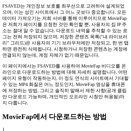
FSAVED는 개인정보 보호를 최우선으로 고려하여 설계되었
으며, 이는 성인 사이트에서 그 어느 곳보다 중요합니다. 모든
데이터 가져오기는 저희 서버를 통해 이루어지므로 MovieFap
은 저희가 페이지를 요청한 것만 확인할 뿐, 사용자의 집 IP 주
소는 절대 알 수 없습니다. 다운로드 내역을 추적할 수 있는 로
그는 전혀 저장되지 않으며, 저장한 콘텐츠 목록("내 라이브러
리" 그리드)은 사용자의 기기 브라우저에만 저장되고, 한 번 탭
하면 완전히 삭제됩니다. 시청하거나 저장한 콘텐츠는 계정에
연결되지 않는데, 계정 자체가 없기 때문입니다.
이 페이지에서는 FSAVED를 사용하여 MovieFap 비디오를 온
라인으로 다운로드하는 방법에 대해 자세히 설명합니다. 어떤
페이지 유형이 작동하는지, 이 정도 연식의 사이트에서 기대할
수 있는 MP4 화질은 어느 정도인지, MovieFap 영상을 휴대폰
에 저장하는 방법, 그리고 솔직히 말해서 제한 사항(공개 클립
만 다운로드 가능하며, 개인적인 오프라인 시청만 허용됨)까
지 다룹니다.
MovieFap에서 다운로드하는 방법
1