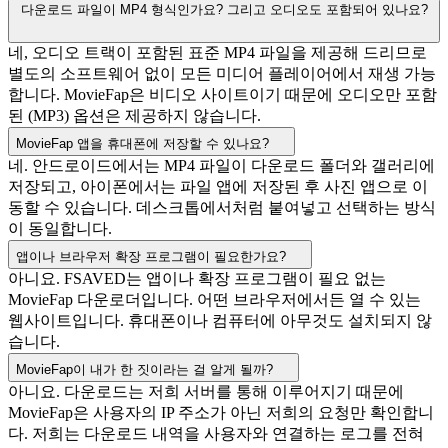
다운로드 파일이 MP4 형식인가요? 그리고 오디오도 포함되어 있나요?
네, 오디오 트랙이 포함된 표준 MP4 파일을 제공해 드리므로
별도의 소프트웨어 없이 모든 미디어 플레이어에서 재생 가능
합니다. MovieFap은 비디오 사이트이기 때문에 오디오만 포함
된 (MP3) 옵션은 제공하지 않습니다.
MovieFap 앱을 휴대폰에 저장할 수 있나요?
네. 안드로이드에서는 MP4 파일이 다운로드 폴더와 갤러리에
저장되고, 아이폰에서는 파일 앱에 저장된 후 사진 앱으로 이
동할 수 있습니다. 데스크톱에서처럼 붙여넣고 선택하는 방식
이 동일합니다.
앱이나 브라우저 확장 프로그램이 필요한가요?
아니요. FSAVED는 앱이나 확장 프로그램이 필요 없는
MovieFap 다운로더입니다. 어떤 브라우저에서든 열 수 있는
웹사이트입니다. 휴대폰이나 컴퓨터에 아무것도 설치되지 않
습니다.
MovieFap이 내가 한 짓이라는 걸 알게 될까?
아니요. 다운로드는 저희 서버를 통해 이루어지기 때문에
MovieFap은 사용자의 IP 주소가 아닌 저희의 요청만 확인합니
다. 저희는 다운로드 내역을 사용자와 연결하는 로그를 전혀