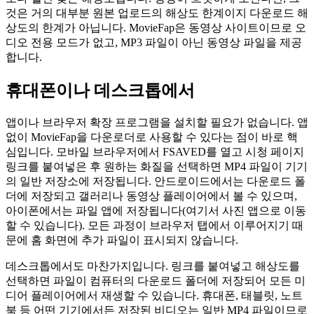
것은 거의 대부분 원본 업로드의 해상도 한계이지 다운로드 해
상도의 한계가 아닙니다. MovieFap은 동영상 사이트이므로 오
디오 전용 모드가 없고, MP3 파일이 아닌 동영상 파일을 제공
합니다.
휴대폰이나 데스크톱에서
앱이나 브라우저 확장 프로그램을 설치할 필요가 없습니다. 앱
없이 MovieFap을 다운로더로 사용할 수 있다는 점이 바로 핵
심입니다. 모바일 브라우저에서 FSAVED를 열고 시청 페이지
링크를 붙여넣은 후 원하는 화질을 선택하면 MP4 파일이 기기
의 일반 저장소에 저장됩니다. 안드로이드에서는 다운로드 폴
더에 저장되고 갤러리나 동영상 플레이어에서 볼 수 있으며,
아이폰에서는 파일 앱에 저장됩니다(여기서 사진 앱으로 이동
할 수 있습니다). 모든 과정이 브라우저 탭에서 이루어지기 때
문에 홈 화면에 추가 파일이 표시되지 않습니다.
데스크톱에서도 마찬가지입니다. 링크를 붙여넣고 해상도를
선택하면 파일이 컴퓨터의 다운로드 폴더에 저장되어 모든 미
디어 플레이어에서 재생할 수 있습니다. 휴대폰, 태블릿, 노트
북 등 어떤 기기에서든 저장된 비디오는 일반 MP4 파일이므로