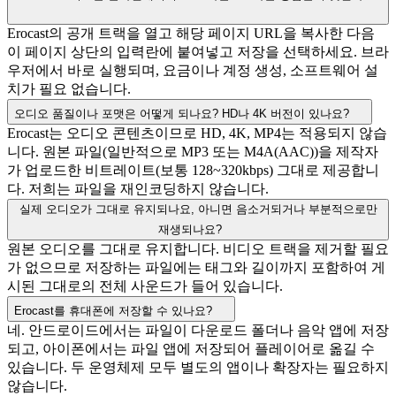
Erocast의 공개 트랙을 열고 해당 페이지 URL을 복사한 다음
이 페이지 상단의 입력란에 붙여넣고 저장을 선택하세요. 브라
우저에서 바로 실행되며, 요금이나 계정 생성, 소프트웨어 설
치가 필요 없습니다.
오디오 품질이나 포맷은 어떻게 되나요? HD나 4K 버전이 있나요?
Erocast는 오디오 콘텐츠이므로 HD, 4K, MP4는 적용되지 않습
니다. 원본 파일(일반적으로 MP3 또는 M4A(AAC))을 제작자
가 업로드한 비트레이트(보통 128~320kbps) 그대로 제공합니
다. 저희는 파일을 재인코딩하지 않습니다.
실제 오디오가 그대로 유지되나요, 아니면 음소거되거나 부분적으로만
재생되나요?
원본 오디오를 그대로 유지합니다. 비디오 트랙을 제거할 필요
가 없으므로 저장하는 파일에는 태그와 길이까지 포함하여 게
시된 그대로의 전체 사운드가 들어 있습니다.
Erocast를 휴대폰에 저장할 수 있나요?
네. 안드로이드에서는 파일이 다운로드 폴더나 음악 앱에 저장
되고, 아이폰에서는 파일 앱에 저장되어 플레이어로 옮길 수
있습니다. 두 운영체제 모두 별도의 앱이나 확장자는 필요하지
않습니다.