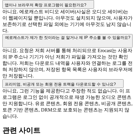
앱이나 브라우저 확장 프로그램이 필요한가요?
아니요. 에로캐스트 비디오 세이버(사실은 오디오 세이버)는
이 웹페이지일 뿐입니다. 아무것도 설치되지 않으며, 사용자가
보존하기로 선택한 파일 외에는 기기에 아무것도 남지 않습니
다.
에로캐스트가 제가 한 짓이라는 걸 알거나 제 IP 주소를 볼 수 있을까요?
아니요. 요청은 저희 서버를 통해 처리되므로 Erocast는 사용자
의 IP 주소나 기기가 아닌 저희가 파일을 가져오는 것만 확인
합니다. 저희는 다운로드 내역을 사용자와 연결하는 로그를 전
혀 저장하지 않으며, 저장된 항목 목록은 사용자의 브라우저에
만 저장됩니다.
프리미엄, 비공개 또는 회원 전용 트랙을 다운로드할 수 있나요?
아니요, 그런 기능을 제공한다고 주장한 적도 없습니다. 이 프
로그램은 로그인 없이 공개적으로 재생 가능한 오디오 콘텐츠
만 지원합니다. 유료 콘텐츠, 회원 전용 콘텐츠, 비공개 콘텐츠,
토큰 기반 콘텐츠, DRM으로 보호되는 콘텐츠는 지원되지 않
습니다.
관련 사이트