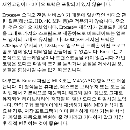
재인코딩이나 비디오 트랙은 포함되어 있지 않습니다.
Erocast는 오디오 전용 서비스이기 때문에 일반적인 비디오 관
련 질문(해상도, HD, 4K, MP4 등)은 적용되지 않습니다. 중요
한 것은 오디오 자체입니다. Erocast는 제작자가 업로드한 파일
을 그대로 가져와 스트림으로 제공하므로 비트레이트는 업로
드 당시의 그대로 유지됩니다. 320kbps로 게시된 트랙은
320kbps로 유지되고, 128kbps로 업로드된 트랙은 어떤 프로그
램도 원래 없던 디테일을 만들어낼 수 없습니다. Erocast는 기
본적으로 업스케일링이나 트랜스코딩을 하지 않습니다. 재인
코딩은 오디오 파일의 크기를 늘리거나 품질을 저하시킬 뿐,
품질을 향상시킬 수는 없기 때문입니다.
대부분의 Erocast 파일은 MP3 또는 M4A(AAC) 형식으로 저장
됩니다. 이 형식들은 휴대폰, 데스크톱 브라우저 또는 모든 음
악 앱에서 기본적으로 재생되며, 태그와 길이 정보도 그대로
유지되어 라이브러리에 저장될 때 일반 오디오 파일처럼 보입
니다. 만약 구형 플레이어에서 재생하기 위해 MP3 형식이 필
요한 경우, 저장 프로그램이 이미 완벽하게 재생 가능한 형식
인 파일을 자동으로 변환해 줄 것이라고 기대하지 말고 저장
후 직접 변환하는 것이 좋습니다.