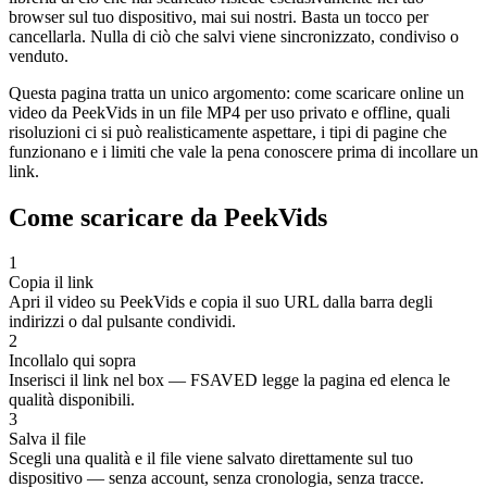
browser sul tuo dispositivo, mai sui nostri. Basta un tocco per
cancellarla. Nulla di ciò che salvi viene sincronizzato, condiviso o
venduto.
Questa pagina tratta un unico argomento: come scaricare online un
video da PeekVids in un file MP4 per uso privato e offline, quali
risoluzioni ci si può realisticamente aspettare, i tipi di pagine che
funzionano e i limiti che vale la pena conoscere prima di incollare un
link.
Come scaricare da PeekVids
1
Copia il link
Apri il video su PeekVids e copia il suo URL dalla barra degli
indirizzi o dal pulsante condividi.
2
Incollalo qui sopra
Inserisci il link nel box — FSAVED legge la pagina ed elenca le
qualità disponibili.
3
Salva il file
Scegli una qualità e il file viene salvato direttamente sul tuo
dispositivo — senza account, senza cronologia, senza tracce.