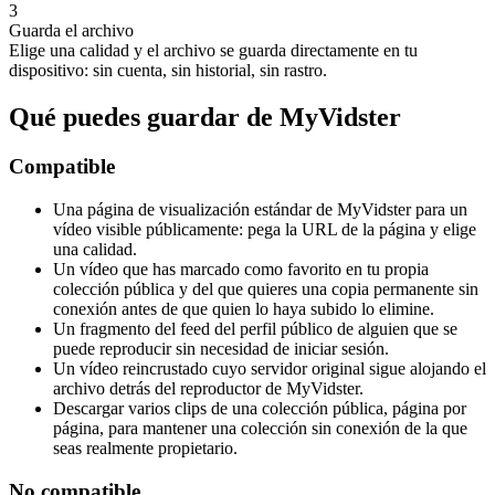
3
Guarda el archivo
Elige una calidad y el archivo se guarda directamente en tu
dispositivo: sin cuenta, sin historial, sin rastro.
Qué puedes guardar de MyVidster
Compatible
Una página de visualización estándar de MyVidster para un
vídeo visible públicamente: pega la URL de la página y elige
una calidad.
Un vídeo que has marcado como favorito en tu propia
colección pública y del que quieres una copia permanente sin
conexión antes de que quien lo haya subido lo elimine.
Un fragmento del feed del perfil público de alguien que se
puede reproducir sin necesidad de iniciar sesión.
Un vídeo reincrustado cuyo servidor original sigue alojando el
archivo detrás del reproductor de MyVidster.
Descargar varios clips de una colección pública, página por
página, para mantener una colección sin conexión de la que
seas realmente propietario.
No compatible