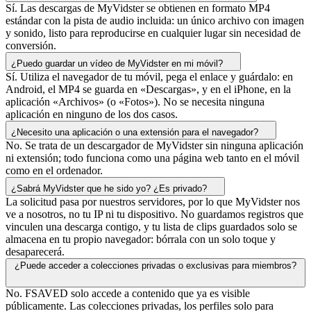
Sí. Las descargas de MyVidster se obtienen en formato MP4
estándar con la pista de audio incluida: un único archivo con imagen
y sonido, listo para reproducirse en cualquier lugar sin necesidad de
conversión.
¿Puedo guardar un vídeo de MyVidster en mi móvil?
Sí. Utiliza el navegador de tu móvil, pega el enlace y guárdalo: en
Android, el MP4 se guarda en «Descargas», y en el iPhone, en la
aplicación «Archivos» (o «Fotos»). No se necesita ninguna
aplicación en ninguno de los dos casos.
¿Necesito una aplicación o una extensión para el navegador?
No. Se trata de un descargador de MyVidster sin ninguna aplicación
ni extensión; todo funciona como una página web tanto en el móvil
como en el ordenador.
¿Sabrá MyVidster que he sido yo? ¿Es privado?
La solicitud pasa por nuestros servidores, por lo que MyVidster nos
ve a nosotros, no tu IP ni tu dispositivo. No guardamos registros que
vinculen una descarga contigo, y tu lista de clips guardados solo se
almacena en tu propio navegador: bórrala con un solo toque y
desaparecerá.
¿Puede acceder a colecciones privadas o exclusivas para miembros?
No. FSAVED solo accede a contenido que ya es visible
públicamente. Las colecciones privadas, los perfiles solo para