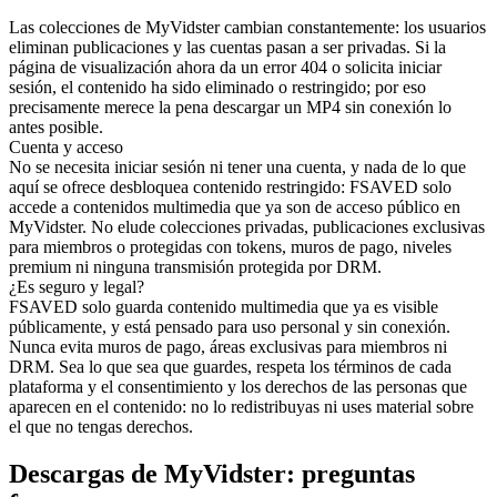
Las colecciones de MyVidster cambian constantemente: los usuarios
eliminan publicaciones y las cuentas pasan a ser privadas. Si la
página de visualización ahora da un error 404 o solicita iniciar
sesión, el contenido ha sido eliminado o restringido; por eso
precisamente merece la pena descargar un MP4 sin conexión lo
antes posible.
Cuenta y acceso
No se necesita iniciar sesión ni tener una cuenta, y nada de lo que
aquí se ofrece desbloquea contenido restringido: FSAVED solo
accede a contenidos multimedia que ya son de acceso público en
MyVidster. No elude colecciones privadas, publicaciones exclusivas
para miembros o protegidas con tokens, muros de pago, niveles
premium ni ninguna transmisión protegida por DRM.
¿Es seguro y legal?
FSAVED solo guarda contenido multimedia que ya es visible
públicamente, y está pensado para uso personal y sin conexión.
Nunca evita muros de pago, áreas exclusivas para miembros ni
DRM. Sea lo que sea que guardes, respeta los términos de cada
plataforma y el consentimiento y los derechos de las personas que
aparecen en el contenido: no lo redistribuyas ni uses material sobre
el que no tengas derechos.
Descargas de MyVidster: preguntas