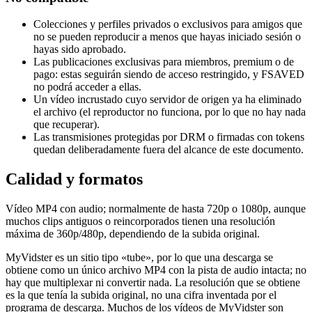
Colecciones y perfiles privados o exclusivos para amigos que
no se pueden reproducir a menos que hayas iniciado sesión o
hayas sido aprobado.
Las publicaciones exclusivas para miembros, premium o de
pago: estas seguirán siendo de acceso restringido, y FSAVED
no podrá acceder a ellas.
Un vídeo incrustado cuyo servidor de origen ya ha eliminado
el archivo (el reproductor no funciona, por lo que no hay nada
que recuperar).
Las transmisiones protegidas por DRM o firmadas con tokens
quedan deliberadamente fuera del alcance de este documento.
Calidad y formatos
Vídeo MP4 con audio; normalmente de hasta 720p o 1080p, aunque
muchos clips antiguos o reincorporados tienen una resolución
máxima de 360p/480p, dependiendo de la subida original.
MyVidster es un sitio tipo «tube», por lo que una descarga se
obtiene como un único archivo MP4 con la pista de audio intacta; no
hay que multiplexar ni convertir nada. La resolución que se obtiene
es la que tenía la subida original, no una cifra inventada por el
programa de descarga. Muchos de los vídeos de MyVidster son