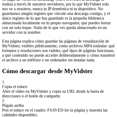
realiza a través de nuestros servidores, por lo que MyVidster solo
nos ve a nosotros, nunca tu IP doméstica ni tu dispositivo. No
guardamos ningún registro que vincule una descarga contigo, y el
único registro de lo que has guardado es la pequeña biblioteca
almacenada localmente en tu propio navegador, que puedes borrar
con un solo toque. Nada de lo que ves queda almacenado en un
servidor con tu nombre.
Esta página explica cómo guardar las páginas de visualización de
MyVidster, visibles públicamente, como archivos MP4 estándar: qué
formatos y resoluciones son viables, qué tipos de páginas funcionan,
a qué contenido no puede acceder deliberadamente y cómo transferir
el archivo a un teléfono o un ordenador sin instalar nada.
Cómo descargar desde MyVidster
1
Copia el enlace
Abre el vídeo en MyVidster y copia su URL desde la barra de
direcciones o el botón de compartir.
2
Pégalo arriba
Pon el enlace en el cuadro: FSAVED lee la página y muestra las
calidades disponibles.