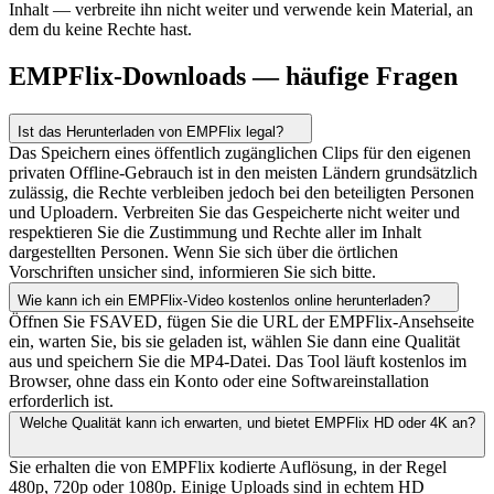
Inhalt — verbreite ihn nicht weiter und verwende kein Material, an
dem du keine Rechte hast.
EMPFlix-Downloads — häufige Fragen
Ist das Herunterladen von EMPFlix legal?
Das Speichern eines öffentlich zugänglichen Clips für den eigenen
privaten Offline-Gebrauch ist in den meisten Ländern grundsätzlich
zulässig, die Rechte verbleiben jedoch bei den beteiligten Personen
und Uploadern. Verbreiten Sie das Gespeicherte nicht weiter und
respektieren Sie die Zustimmung und Rechte aller im Inhalt
dargestellten Personen. Wenn Sie sich über die örtlichen
Vorschriften unsicher sind, informieren Sie sich bitte.
Wie kann ich ein EMPFlix-Video kostenlos online herunterladen?
Öffnen Sie FSAVED, fügen Sie die URL der EMPFlix-Ansehseite
ein, warten Sie, bis sie geladen ist, wählen Sie dann eine Qualität
aus und speichern Sie die MP4-Datei. Das Tool läuft kostenlos im
Browser, ohne dass ein Konto oder eine Softwareinstallation
erforderlich ist.
Welche Qualität kann ich erwarten, und bietet EMPFlix HD oder 4K an?
Sie erhalten die von EMPFlix kodierte Auflösung, in der Regel
480p, 720p oder 1080p. Einige Uploads sind in echtem HD