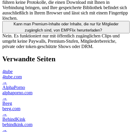
führen keine Protokolle, die einen Download mit Ihnen in
Verbindung bringen, und Ihre gespeicherte Bibliothek befindet sich
ausschließlich in Ihrem Browser und lässt sich mit einem Fingertipp
löschen.
Kann man Premium-Inhalte oder Inhalte, die nur für Mitglieder
zugänglich sind, von EMPFlix herunterladen?
Nein. Es funktioniert nur mit öffentlich zugänglichen Clips und
umgeht keine Paywalls, Premium-Stufen, Mitgliederbereiche,
private oder token-geschützte Shows oder DRM.
Verwandte Seiten
4tube
4tube.com
→
AlphaPorno
alphaporno.com
→
Beeg
beeg.com
→
BehindKink
behindkink.com
→