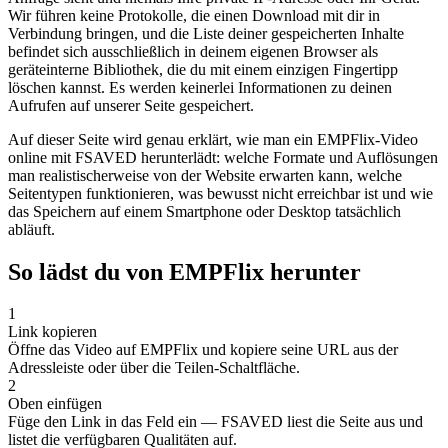
Wir führen keine Protokolle, die einen Download mit dir in
Verbindung bringen, und die Liste deiner gespeicherten Inhalte
befindet sich ausschließlich in deinem eigenen Browser als
geräteinterne Bibliothek, die du mit einem einzigen Fingertipp
löschen kannst. Es werden keinerlei Informationen zu deinen
Aufrufen auf unserer Seite gespeichert.
Auf dieser Seite wird genau erklärt, wie man ein EMPFlix-Video
online mit FSAVED herunterlädt: welche Formate und Auflösungen
man realistischerweise von der Website erwarten kann, welche
Seitentypen funktionieren, was bewusst nicht erreichbar ist und wie
das Speichern auf einem Smartphone oder Desktop tatsächlich
abläuft.
So lädst du von EMPFlix herunter
1
Link kopieren
Öffne das Video auf EMPFlix und kopiere seine URL aus der
Adressleiste oder über die Teilen-Schaltfläche.
2
Oben einfügen
Füge den Link in das Feld ein — FSAVED liest die Seite aus und
listet die verfügbaren Qualitäten auf.