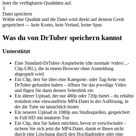
listet die verfügbaren Qualitäten auf.
3
Datei speichern
Wähle eine Qualität und die Datei wird direkt auf deinem Gerät
gespeichert — kein Konto, kein Verlauf, keine Spur.
Was du von DrTuber speichern kannst
Unterstützt
Eine Standard-DrTuber-Anspielseite (die normale /video/...-
Clip-URL), die in einem Browser ohne Anmeldung
abgespielt wird
Ein Clip, den Sie über eine Kategorie- oder Tag-Seite von
DrTuber gefunden haben – öffnen Sie das jeweilige Video
und fügen Sie dann dessen Seitenlink ein
Ein älterer Upload, der nur 480p oder 720p bietet – du erhältst
trotzdem eine einwandfreie MP4-Datei in der Auflösung, in
der die Tube sie tatsächlich hostet
Ein neuerer Upload in 1080p aus Studioquellen, gespeichert
in Full HD mit intaktem Ton
Ein Clip, den Sie haben möchten, bevor er verschwindet –
sichern Sie sich jetzt die MP4-Datei, damit er Ihnen nicht
durch eine Löschung durch den Hochladenden oder eine