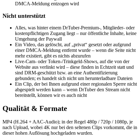
DMCA-Meldung entzogen wird
Nicht unterstützt
Alles, was hinter einem DrTuber-Premium-, Mitglieder- oder
kostenpflichtigen Zugang liegt – nur öffentliche Inhalte, keine
Umgehung der Paywall
Ein Video, das gelöscht, auf „privat“ gesetzt oder aufgrund
einer DMCA-Meldung entfernt wurde – wenn die Seite nicht
mehr existiert, gibt es nichts abzurufen
Live-Cam- oder Token-/Trinkgeld-Shows, auf die von der
Website aus verlinkt wird – diese finden in Echtzeit statt und
sind DRM-geschützt bzw. an eine Authentifizierung
gebunden; es handelt sich nicht um herunterladbare Dateien
Ein Clip, der bei Ihnen aufgrund einer regionalen Sperre nicht
abgespielt werden kann – wenn DrTuber den Stream nicht
bereitstellt, können wir es auch nicht
Qualität & Formate
MP4 (H.264 + AAC-Audio); in der Regel 480p / 720p / 1080p, je
nach Upload, wobei 4K nur bei den seltenen Clips vorkommt, die in
dieser hohen Auflösung hochgeladen wurden.