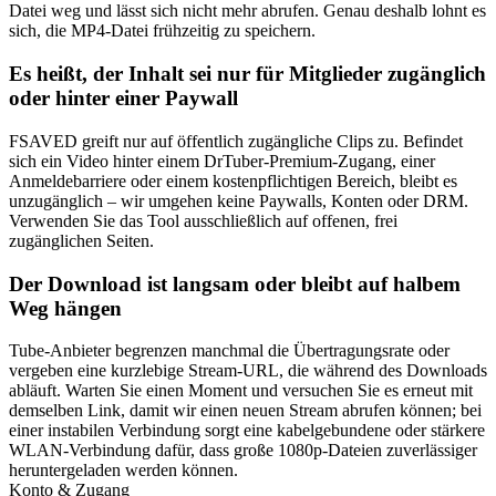
Datei weg und lässt sich nicht mehr abrufen. Genau deshalb lohnt es
sich, die MP4-Datei frühzeitig zu speichern.
Es heißt, der Inhalt sei nur für Mitglieder zugänglich
oder hinter einer Paywall
FSAVED greift nur auf öffentlich zugängliche Clips zu. Befindet
sich ein Video hinter einem DrTuber-Premium-Zugang, einer
Anmeldebarriere oder einem kostenpflichtigen Bereich, bleibt es
unzugänglich – wir umgehen keine Paywalls, Konten oder DRM.
Verwenden Sie das Tool ausschließlich auf offenen, frei
zugänglichen Seiten.
Der Download ist langsam oder bleibt auf halbem
Weg hängen
Tube-Anbieter begrenzen manchmal die Übertragungsrate oder
vergeben eine kurzlebige Stream-URL, die während des Downloads
abläuft. Warten Sie einen Moment und versuchen Sie es erneut mit
demselben Link, damit wir einen neuen Stream abrufen können; bei
einer instabilen Verbindung sorgt eine kabelgebundene oder stärkere
WLAN-Verbindung dafür, dass große 1080p-Dateien zuverlässiger
heruntergeladen werden können.
Konto & Zugang