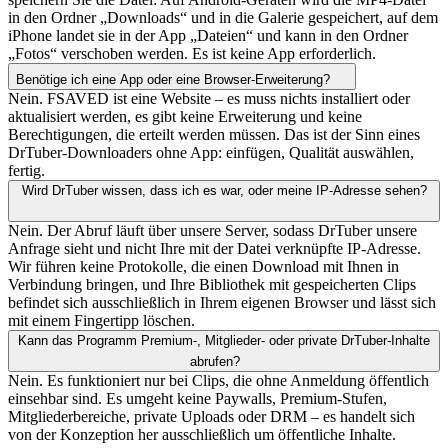
in den Ordner „Downloads“ und in die Galerie gespeichert, auf dem
iPhone landet sie in der App „Dateien“ und kann in den Ordner
„Fotos“ verschoben werden. Es ist keine App erforderlich.
Benötige ich eine App oder eine Browser-Erweiterung?
Nein. FSAVED ist eine Website – es muss nichts installiert oder
aktualisiert werden, es gibt keine Erweiterung und keine
Berechtigungen, die erteilt werden müssen. Das ist der Sinn eines
DrTuber-Downloaders ohne App: einfügen, Qualität auswählen,
fertig.
Wird DrTuber wissen, dass ich es war, oder meine IP-Adresse sehen?
Nein. Der Abruf läuft über unsere Server, sodass DrTuber unsere
Anfrage sieht und nicht Ihre mit der Datei verknüpfte IP-Adresse.
Wir führen keine Protokolle, die einen Download mit Ihnen in
Verbindung bringen, und Ihre Bibliothek mit gespeicherten Clips
befindet sich ausschließlich in Ihrem eigenen Browser und lässt sich
mit einem Fingertipp löschen.
Kann das Programm Premium-, Mitglieder- oder private DrTuber-Inhalte
abrufen?
Nein. Es funktioniert nur bei Clips, die ohne Anmeldung öffentlich
einsehbar sind. Es umgeht keine Paywalls, Premium-Stufen,
Mitgliederbereiche, private Uploads oder DRM – es handelt sich
von der Konzeption her ausschließlich um öffentliche Inhalte.