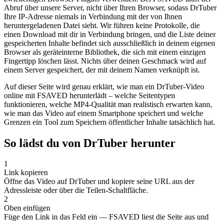
Abruf über unsere Server, nicht über Ihren Browser, sodass DrTuber
Ihre IP-Adresse niemals in Verbindung mit der von Ihnen
heruntergeladenen Datei sieht. Wir führen keine Protokolle, die
einen Download mit dir in Verbindung bringen, und die Liste deiner
gespeicherten Inhalte befindet sich ausschließlich in deinem eigenen
Browser als geräteinterne Bibliothek, die sich mit einem einzigen
Fingertipp löschen lässt. Nichts über deinen Geschmack wird auf
einem Server gespeichert, der mit deinem Namen verknüpft ist.
Auf dieser Seite wird genau erklärt, wie man ein DrTuber-Video
online mit FSAVED herunterlädt – welche Seitentypen
funktionieren, welche MP4-Qualität man realistisch erwarten kann,
wie man das Video auf einem Smartphone speichert und welche
Grenzen ein Tool zum Speichern öffentlicher Inhalte tatsächlich hat.
So lädst du von DrTuber herunter
1
Link kopieren
Öffne das Video auf DrTuber und kopiere seine URL aus der
Adressleiste oder über die Teilen-Schaltfläche.
2
Oben einfügen
Füge den Link in das Feld ein — FSAVED liest die Seite aus und