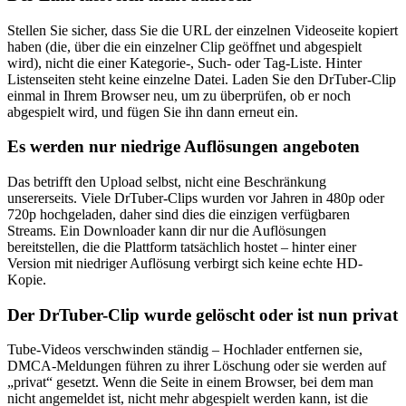
Stellen Sie sicher, dass Sie die URL der einzelnen Videoseite kopiert
haben (die, über die ein einzelner Clip geöffnet und abgespielt
wird), nicht die einer Kategorie-, Such- oder Tag-Liste. Hinter
Listenseiten steht keine einzelne Datei. Laden Sie den DrTuber-Clip
einmal in Ihrem Browser neu, um zu überprüfen, ob er noch
abgespielt wird, und fügen Sie ihn dann erneut ein.
Es werden nur niedrige Auflösungen angeboten
Das betrifft den Upload selbst, nicht eine Beschränkung
unsererseits. Viele DrTuber-Clips wurden vor Jahren in 480p oder
720p hochgeladen, daher sind dies die einzigen verfügbaren
Streams. Ein Downloader kann dir nur die Auflösungen
bereitstellen, die die Plattform tatsächlich hostet – hinter einer
Version mit niedriger Auflösung verbirgt sich keine echte HD-
Kopie.
Der DrTuber-Clip wurde gelöscht oder ist nun privat
Tube-Videos verschwinden ständig – Hochlader entfernen sie,
DMCA-Meldungen führen zu ihrer Löschung oder sie werden auf
„privat“ gesetzt. Wenn die Seite in einem Browser, bei dem man
nicht angemeldet ist, nicht mehr abgespielt werden kann, ist die