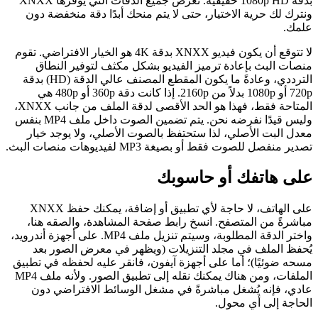
بدقة 1080p HD حقيقية. نعرض جميع الدقات التي يوفرها XNXX
ونترك لك حرية الاختيار، حتى لا يتم منحك أبدًا دقة منخفضة دون
علمك.
لا تتوقع أن يكون فيديو XNXX بدقة 4K هو الخيار الافتراضي. تقوم
منصات البث بإعادة ترميز الفيديو بشكل مكثف لتوفير النطاق
الترددي، وعادةً ما يكون المقطع المصنف عالي الدقة (HD) بدقة
720p أو 1080p بدلاً من 2160p. إذا كانت دقة 360p أو 480p هي
المتاحة فقط، فهذا هو الحد الأقصى لدقة الملف من جانب XNXX،
وليس قيدًا نفرضه نحن. يتم تضمين الصوت داخل ملف MP4 بنفس
معدل البت الأصلي، لذا ستحتفظ بالصوت الأصلي، ولا يوجد خيار
تصدير منفصل للصوت فقط أو بصيغة MP3 لفيديوهات منصات البث.
على هاتفك أو حاسوبك
على الهاتف، لا حاجة لأي تطبيق أو إضافة، يمكنك حفظ XNXX
مباشرةً من المتصفح. انسخ رابط صفحة المشاهدة، والصقه هنا،
واختر الدقة المطلوبة، وسيتم تنزيل ملف MP4. على أجهزة أندرويد،
يُحفظ الملف في مجلد التنزيلات (ويظهر في معرض الصور بعد
مسحه ضوئيًا)؛ أما على أجهزة آيفون، فانقر عليه لحفظه في تطبيق
الملفات، ومن هناك يمكنك نقله إلى تطبيق الصور. ولأنه ملف MP4
عادي، فإنه يُشغل مباشرةً في مشغل الوسائط الافتراضي دون
الحاجة إلى أي محول.